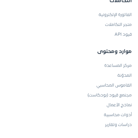
التكاملات
الفاتورة الإلكترونية
متجر التكاملات
قيود API
موارد ومحتوى
مركز المساعدة
المدوّنة
القاموس المحاسبي
مجتمع قيود (بودكاست)
نماذج الأعمال
أدوات محاسبية
دراسات وتقارير