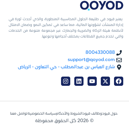
يعتبر قيود في طليعة الحلول المحاسبية المتطورة، والذي أحدث ثورة في
إدارة المنشآت لشؤونها المالية، مما ساعد في تمكين النمو وضمان الامتثال
لأنظمة هيئة الزكاة والضريبة والجمارك عبر مجموعة متنوعة من الخدمات
والتي تخدم جميع القطاعات بمختلف أحجامها وتنوعها.
8004330088
support@qoyod.com
شارع العباس بن عبدالمطلب - حي التعاون - الرياض
حول قيود
وظائف قيود
الشروط والأحكام
سياسة الخصوصية
تواصل معنا
© 2026 كل الحقوق محفوظة