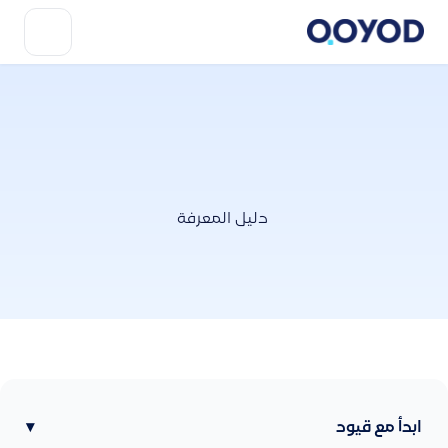
دليل المعرفة
ابدأ مع قيود
▾