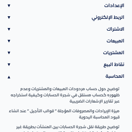
الإعدادات
▾
الربط الإلكتروني
▾
الاشتراك
▾
المبيعات
▾
المشتريات
▾
نقاط البيع
▾
المحاسبة
▾
توضيح حول حساب مردودات المبيعات والمشتريات وعدم
ظهوره كحساب مستقل في شجرة الحسابات وكيفية استخراجه
عبر تقارير الإشعارات الضريبية
ميزة الإيرادات والمصروفات المؤجلة ” قوالب التأجيل ” عند انشاء
قيود المحاسبة اليدوية
توضيح طريقة نقل شجرة الحسابات بين المنشآت بطريقة غير