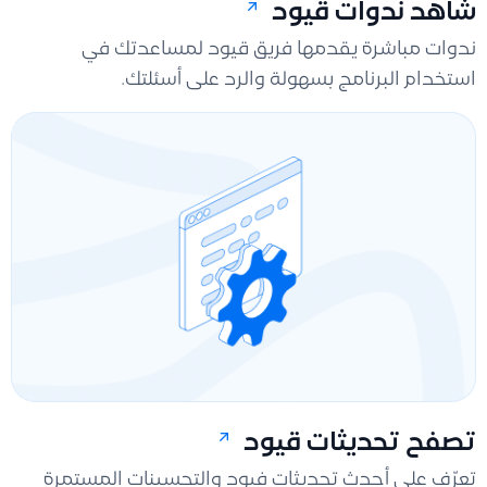
شاهد ندوات قيود
ندوات مباشرة يقدمها فريق قيود لمساعدتك في
استخدام البرنامج بسهولة والرد على أسئلتك.
تصفح تحديثات قيود
تعرّف على أحدث تحديثات فيود والتحسينات المستمرة