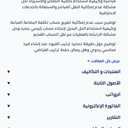
مباشرة وكيفية استخدام خاصية التصدير والاستيراد لحل
مشكلة عدم إمكانية النقل المباشر والاستعانة بالخدمات
الاحترافية
توضيح سبب عدم إمكانية تفريع حساب تكلفة البضاعة المباعة
وكيفية استخدام الحل البديل لإنشاء حساب رئيسي جديد وحل
مشكلة الارتباط بالعمليات عبر نقل الحساب القديم
توضيح حول طريقة تحديد ترتيب القيود عند إنشاء قيد
محاسبي يدوي وهل يمكن حفظ ترتيب افتراضي
عرض كل المقالات ←
المنتجات و التكاليف
▾
الأصول الثابتة
▾
الرواتب
▾
الفاتورة الإلكترونية
▾
التقارير
▾