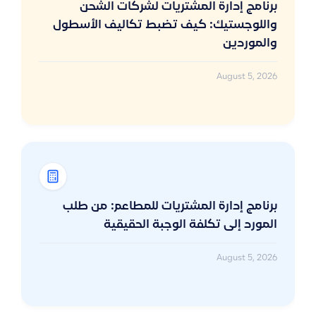
برنامج إدارة المشتريات لشركات الشحن
واللوجستيك: كيف تضبط تكاليف الأسطول
والموردين
August 5, 2026
برنامج إدارة المشتريات للمطاعم: من طلب
المورد إلى تكلفة الوجبة الحقيقية
August 5, 2026