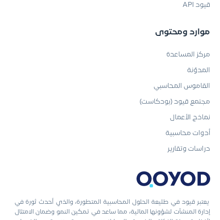
قيود API
موارد ومحتوى
مركز المساعدة
المدوّنة
القاموس المحاسبي
مجتمع قيود (بودكاست)
نماذج الأعمال
أدوات محاسبية
دراسات وتقارير
يعتبر قيود في طليعة الحلول المحاسبية المتطورة، والذي أحدث ثورة في
إدارة المنشآت لشؤونها المالية، مما ساعد في تمكين النمو وضمان الامتثال