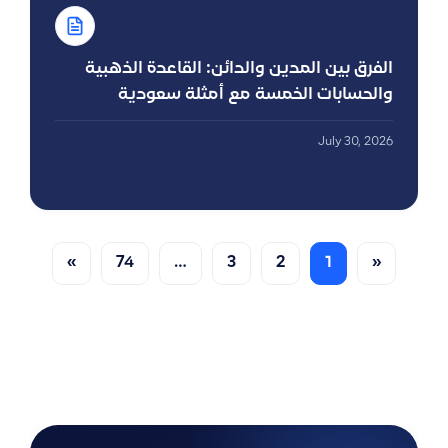
الفرق بين المدين والدائن: القاعدة الذهبية
والحسابات الخمسة مع أمثلة سعودية
July 30, 2026
»
74
…
3
2
1
«