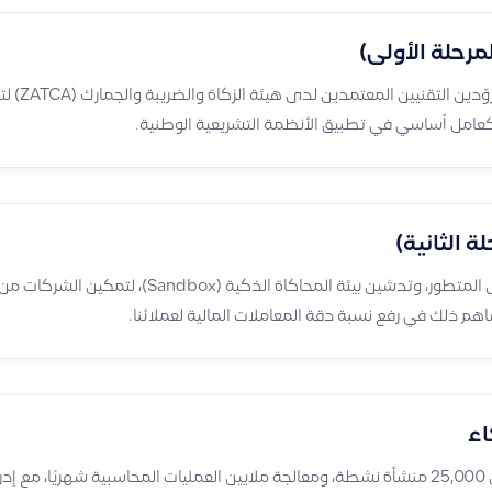
لمرحلة الأولى)
أصبحت قيود من أوائل 
ها كعامل أساسي في تطبيق الأنظمة التشريعية الوطنية.
ة الثانية)
إطلاق نظام الربط والتكامل المتطور، وتدشين بيئة المحاكاة الذ
هم ذلك في رفع نسبة دقة المعاملات المالية لعملائنا.
اء
الوصول إلى خدمة أكثر من 25,000 منشأة نشطة، ومعالجة ملايين العمليات المحاسبية شهريًا، 