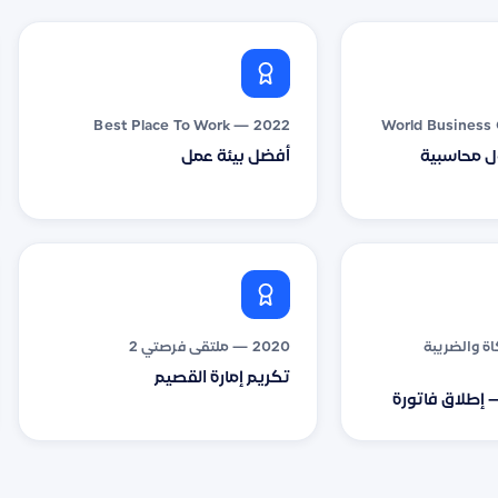
2022 — Best Place To Work
ل محاسبية
أفضل بيئة عمل
زكاة والضريبة
2020 — ملتقى فرصتي 2
تكريم إمارة القصيم