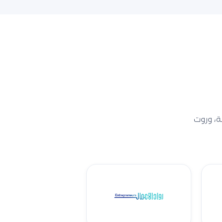
ة، وروت