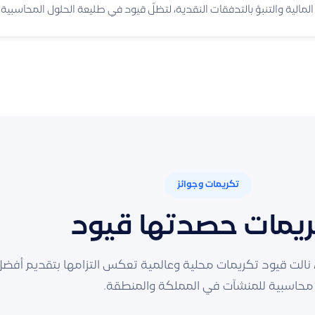
المالية والتنبؤ بالتدفقات النقدية، لتظلّ قيود في طليعة الحلول المحاسبي
تكريمات وجوائز
يمات حصدتها قيود
نالت قيود تكريمات محلية وعالمية تعكس التزامها بتقديم أفضل
محاسبية للمنشآت في المملكة والمنطقة.