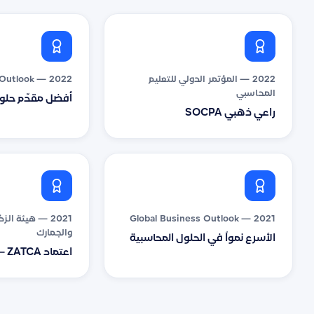
2022 — المؤتمر الدولي للتعليم
2022 — World Business Outlook
المحاسبي
أفضل مقدّم حلو
راعي ذهبي SOCPA
2021 — Global Business Outlook
2021 — هيئة ال
والجمارك
الأسرع نمواً في الحلول المحاسبية
اعتماد ZATCA — إطلاق فاتورة