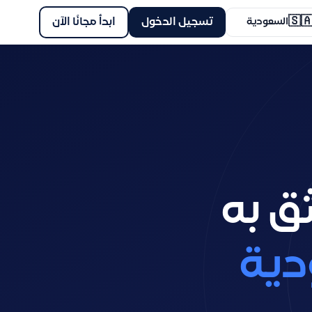
🇸
ابدأ مجانًا الآن
تسجيل الدخول
السعودية
الحل