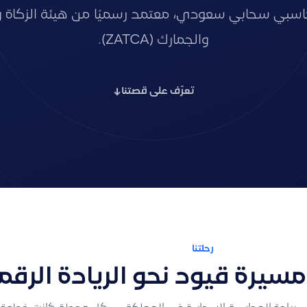
سبي سحابي سعودي، معتمد رسميًا من هيئة الزكاة و
والجمارك (ZATCA).
تعرّف على قصتنا
↓
رحلتنا
يرة قيود نحو الريادة الرقم