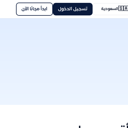
🇸
ابدأ مجانًا الآن
تسجيل الدخول
السعودية