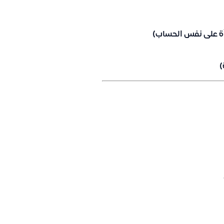
أة على نفس الحساب)
)