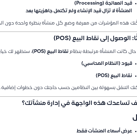
قيد المعالجة (Processing)
المنشأة لا تزال قيد الإنشاء ولم تكتمل جاهزيتها بعد
نك هذه المؤشرات من معرفة وضع كل منشأة بنظرة واحدة دون الحا
ًا: الوصول إلى نقاط البيع (POS)
ال كانت المنشأة مرتبطة بنظام
نقاط البيع (POS)
، ستظهر لك خيار
قيود (النظام المحاسبي)
نقاط البيع (POS)
ك التنقل بسهولة بين النظامين حسب حاجتك دون خطوات إضافية.
 تساعدك هذه الواجهة في إدارة منشآتك؟
ل
عرض أسماء المنشآت فقط