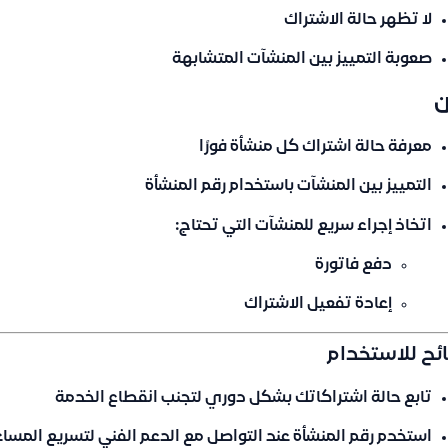
لا تظهر حالة الاشتراك
صعوبة التمييز بين المنشآت المتشابهة
ن
معرفة حالة اشتراك كل منشأة فورًا
التمييز بين المنشآت باستخدام رقم المنشأة
اتخاذ إجراء سريع للمنشآت التي تحتاج:
دفع فاتورة
إعادة تفعيل الاشتراك
ئح للاستخدام
تابع حالة اشتراكاتك بشكل دوري لتجنب انقطاع الخدمة
استخدم
رقم المنشأة
عند التواصل مع الدعم الفني لتسريع المسا