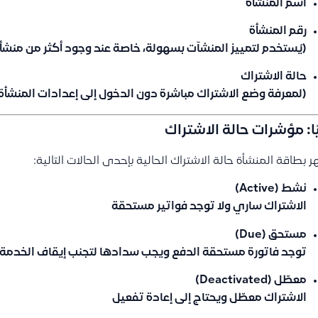
اسم المنشأة
رقم المنشأة
(يُستخدم لتمييز المنشآت بسهولة، خاصة عند وجود أكثر من منش
حالة الاشتراك
(لمعرفة وضع الاشتراك مباشرة دون الدخول إلى إعدادات المنشأة
يًا: مؤشرات حالة الاشتراك
ر بطاقة المنشأة حالة الاشتراك الحالية بإحدى الحالات التالية:
نشط (Active)
الاشتراك ساري ولا توجد فواتير مستحقة
مستحق (Due)
توجد فاتورة مستحقة الدفع ويجب سدادها لتجنب إيقاف الخدمة
معطّل (Deactivated)
الاشتراك معطّل ويحتاج إلى إعادة تفعيل