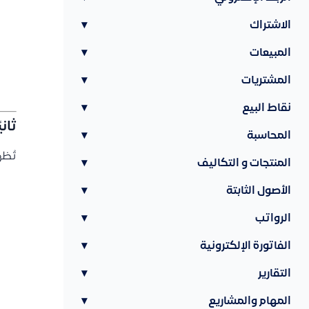
الاشتراك
▾
المبيعات
▾
المشتريات
▾
نقاط البيع
▾
ثان
المحاسبة
▾
تُظه
المنتجات و التكاليف
▾
الأصول الثابتة
▾
الرواتب
▾
الفاتورة الإلكترونية
▾
التقارير
▾
المهام والمشاريع
▾