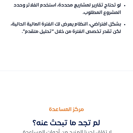
لو تحتاج تقارير لمشاريع محددة، استخدم الفلاتر وحدد
المشروع المطلوب.
بشكل افتراضي، النظام يعرض لك الفترة المالية الحالية،
لكن تقدر تخصص الفترة من خلال “تحليل متقدم”.
السابق
التالى
كيفية التقديم على وظيفة أو الانضمام إلى فريق عمل قيود
طريقة بدء اشتراك جديد في قيود وخيارات الدفع المتاحة مع خطوا
مركز المساعدة
لم تجد ما تبحث عنه؟
لا تقلق، لدينا المزيد من أدوات المساعدة.