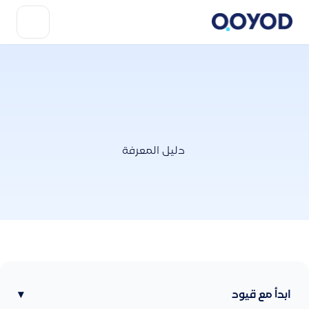
دليل المعرفة
ابدأ مع قيود
▾