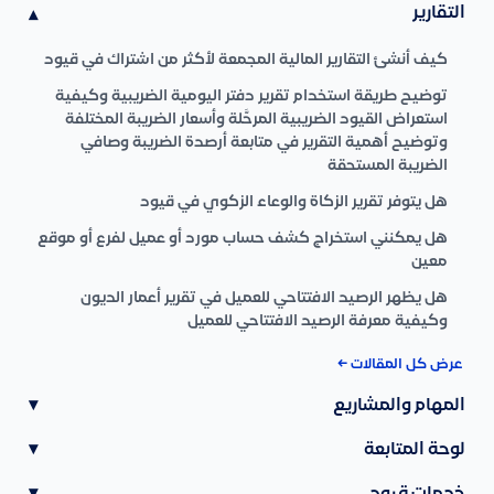
التقارير
▾
كيف أنشئ التقارير المالية المجمعة لأكثر من اشتراك في قيود
توضيح طريقة استخدام تقرير دفتر اليومية الضريبية وكيفية
استعراض القيود الضريبية المرحَّلة وأسعار الضريبة المختلفة
وتوضيح أهمية التقرير في متابعة أرصدة الضريبة وصافي
الضريبة المستحقة
هل يتوفر تقرير الزكاة والوعاء الزكوي في قيود
هل يمكنني استخراج كشف حساب مورد أو عميل لفرع أو موقع
معين
هل يظهر الرصيد الافتتاحي للعميل في تقرير أعمار الديون
وكيفية معرفة الرصيد الافتتاحي للعميل
عرض كل المقالات ←
المهام والمشاريع
▾
لوحة المتابعة
▾