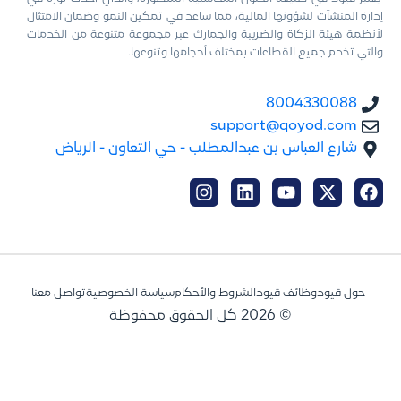
إدارة المنشآت لشؤونها المالية، مما ساعد في تمكين النمو وضمان الامتثال
لأنظمة هيئة الزكاة والضريبة والجمارك عبر مجموعة متنوعة من الخدمات
والتي تخدم جميع القطاعات بمختلف أحجامها وتنوعها.
8004330088
support@qoyod.com
شارع العباس بن عبدالمطلب - حي التعاون - الرياض
حول قيود
وظائف قيود
الشروط والأحكام
سياسة الخصوصية
تواصل معنا
© 2026 كل الحقوق محفوظة