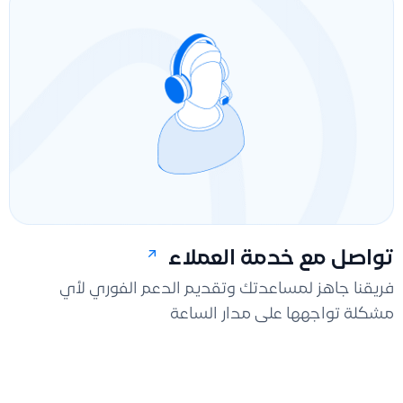
تواصل مع خدمة العملاء
فريقنا جاهز لمساعدتك وتقديم الدعم الفوري لأي
مشكلة تواجهها على مدار الساعة