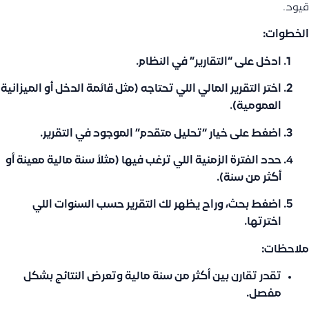
قيود.
الخطوات:
ادخل على “التقارير” في النظام.
اختر التقرير المالي اللي تحتاجه (مثل قائمة الدخل أو الميزانية
العمومية).
اضغط على خيار “تحليل متقدم” الموجود في التقرير.
حدد الفترة الزمنية اللي ترغب فيها (مثلاً سنة مالية معينة أو
أكثر من سنة).
اضغط بحث، وراح يظهر لك التقرير حسب السنوات اللي
اخترتها.
ملاحظات:
تقدر تقارن بين أكثر من سنة مالية وتعرض النتائج بشكل
مفصل.