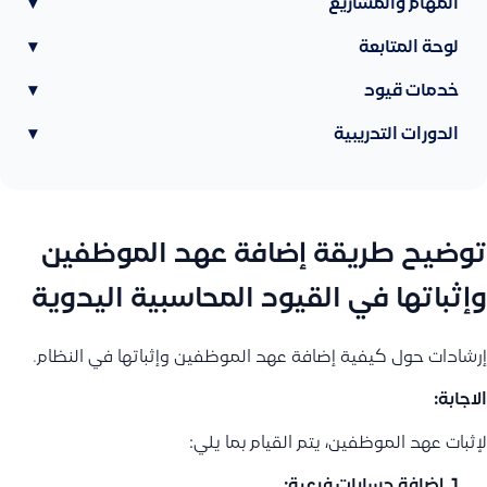
المهام والمشاريع
▾
لوحة المتابعة
▾
خدمات قيود
▾
الدورات التدريبية
▾
توضيح طريقة إضافة عهد الموظفين
وإثباتها في القيود المحاسبية اليدوية
إرشادات حول كيفية إضافة عهد الموظفين وإثباتها في النظام.
الاجابة:
لإثبات عهد الموظفين، يتم القيام بما يلي:
إضافة حسابات فرعية: