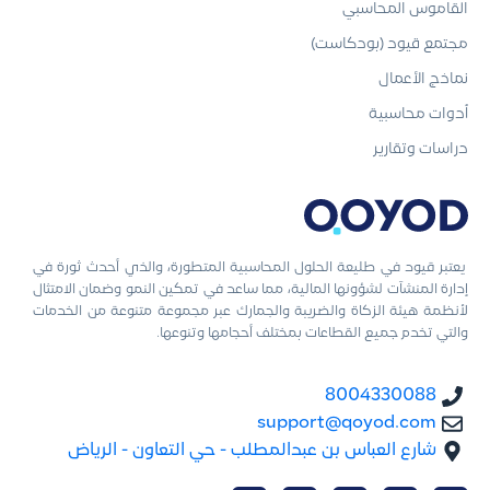
القاموس المحاسبي
مجتمع قيود (بودكاست)
نماذج الأعمال
أدوات محاسبية
دراسات وتقارير
يعتبر قيود في طليعة الحلول المحاسبية المتطورة، والذي أحدث ثورة في
إدارة المنشآت لشؤونها المالية، مما ساعد في تمكين النمو وضمان الامتثال
لأنظمة هيئة الزكاة والضريبة والجمارك عبر مجموعة متنوعة من الخدمات
والتي تخدم جميع القطاعات بمختلف أحجامها وتنوعها.
8004330088
support@qoyod.com
شارع العباس بن عبدالمطلب - حي التعاون - الرياض