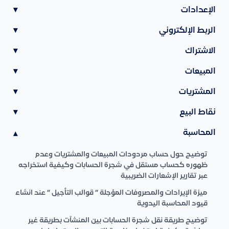
الإعدادات
▾
الربط الإلكتروني
▾
الاشتراك
▾
المبيعات
▾
المشتريات
▾
نقاط البيع
▾
المحاسبة
▾
توضيح حول حساب مردودات المبيعات والمشتريات وعدم
ظهوره كحساب مستقل في شجرة الحسابات وكيفية استخراجه
عبر تقارير الإشعارات الضريبية
ميزة الإيرادات والمصروفات المؤجلة ” قوالب التأجيل ” عند انشاء
قيود المحاسبة اليدوية
توضيح طريقة نقل شجرة الحسابات بين المنشآت بطريقة غير