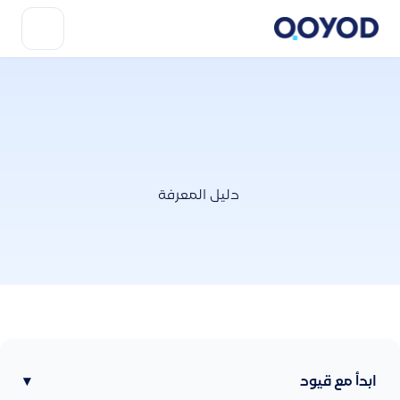
دليل المعرفة
ابدأ مع قيود
▾