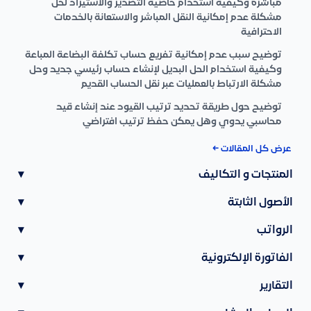
مباشرة وكيفية استخدام خاصية التصدير والاستيراد لحل
مشكلة عدم إمكانية النقل المباشر والاستعانة بالخدمات
الاحترافية
توضيح سبب عدم إمكانية تفريع حساب تكلفة البضاعة المباعة
وكيفية استخدام الحل البديل لإنشاء حساب رئيسي جديد وحل
مشكلة الارتباط بالعمليات عبر نقل الحساب القديم
توضيح حول طريقة تحديد ترتيب القيود عند إنشاء قيد
محاسبي يدوي وهل يمكن حفظ ترتيب افتراضي
عرض كل المقالات ←
المنتجات و التكاليف
▾
الأصول الثابتة
▾
الرواتب
▾
الفاتورة الإلكترونية
▾
التقارير
▾