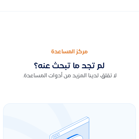
السابق
التالى
إضافة دفعة مقدمة لمورد أو عميل كسند مستقل دون ارتباط بفاتور
طريقة إضافة منشأة جديدة في نظام قيود سواء على نفس البريد الإلكت
مركز المساعدة
لم تجد ما تبحث عنه؟
لا تقلق، لدينا المزيد من أدوات المساعدة.