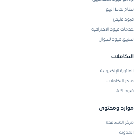
نظام نقاط البيع
قيود فليفرز
خدمات قيود الاحترافية
تطبيق قيود للجوال
التكاملات
الفاتورة الإلكترونية
متجر التكاملات
قيود API
موارد ومحتوى
مركز المساعدة
المدوّنة