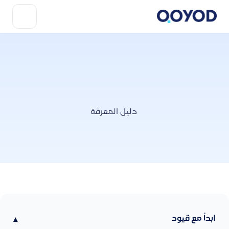
دليل المعرفة
ابدأ مع قيود
▾