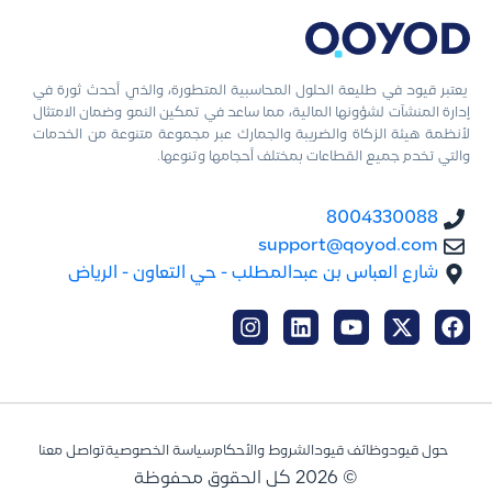
يعتبر قيود في طليعة الحلول المحاسبية المتطورة، والذي أحدث ثورة في
إدارة المنشآت لشؤونها المالية، مما ساعد في تمكين النمو وضمان الامتثال
لأنظمة هيئة الزكاة والضريبة والجمارك عبر مجموعة متنوعة من الخدمات
والتي تخدم جميع القطاعات بمختلف أحجامها وتنوعها.
8004330088
support@qoyod.com
شارع العباس بن عبدالمطلب - حي التعاون - الرياض
حول قيود
وظائف قيود
الشروط والأحكام
سياسة الخصوصية
تواصل معنا
© 2026 كل الحقوق محفوظة