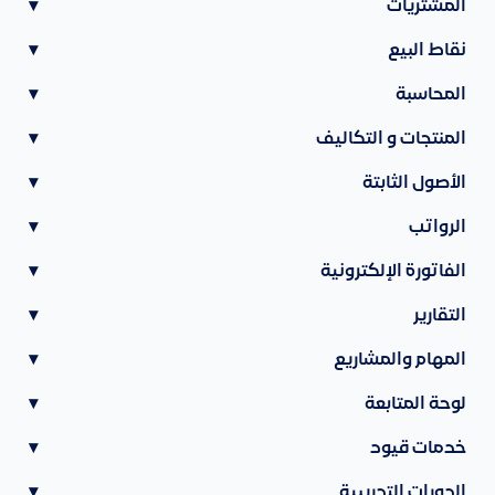
المشتريات
▾
نقاط البيع
▾
المحاسبة
▾
المنتجات و التكاليف
▾
الأصول الثابتة
▾
الرواتب
▾
الفاتورة الإلكترونية
▾
التقارير
▾
المهام والمشاريع
▾
لوحة المتابعة
▾
خدمات قيود
▾
الدورات التدريبية
▾