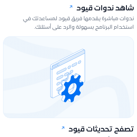
شاهد ندوات قيود
ندوات مباشرة يقدمها فريق قيود لمساعدتك في
استخدام البرنامج بسهولة والرد على أسئلتك.
تصفح تحديثات قيود