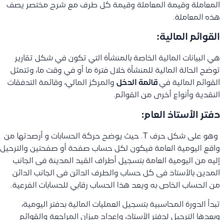
المعاملة وقيمة المعاملة وقيمة كل طرف مع شرح مختصر يصف
هذه المعاملة.
القوائم المالية:
هي البيانات المالية الخاصة بالمنشأة التي تكون في شكل تقارير
توضح الحالة المالية للمنشأة خلال فترة ما أو في وقت ما، وتتمثل
القوائم المالية في
قائمة الدخل
والمركز المالي، وقائمة التدفقات
النقدية وأنواع أخرى من القوائم.
دفتر الأستاذ العام:
وهو على شكل حرف T. حيث يوضح حركة الحسابات و أرصدتها من
واقع اليومية العامة فيكون لكل حساب صفحة أو صفحتين والترحيل
إليه من اليومية العامة بتسجيل أطراف القيد المدينة فى الجانب
المدين بالأستاذ فى كل حساب والطرف الدائن فى الجانب الدائن
من الحساب الخاص به ويعد هذا الحساب رقابي للحسابات الفرعية.
تبدأ الدورة المحاسبية بتسجيل العمليات المالية بدفتر اليومية،
وبعدها الترحيل لدفتر الأستاذ، وإعداد ميزان المراجعة والقوائم