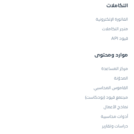
التكاملات
الفاتورة الإلكترونية
متجر التكاملات
قيود API
موارد ومحتوى
مركز المساعدة
المدوّنة
القاموس المحاسبي
مجتمع قيود (بودكاست)
نماذج الأعمال
أدوات محاسبية
دراسات وتقارير