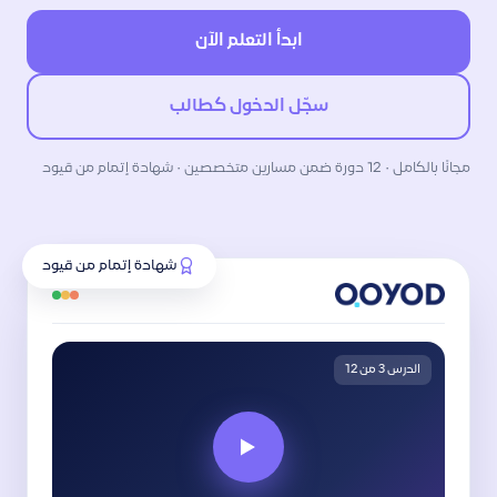
ابدأ التعلم الآن
سجّل الدخول كطالب
مجانًا بالكامل · 12 دورة ضمن مسارين متخصصين · شهادة إتمام من قيود
شهادة إتمام من قيود
الدرس 3 من 12