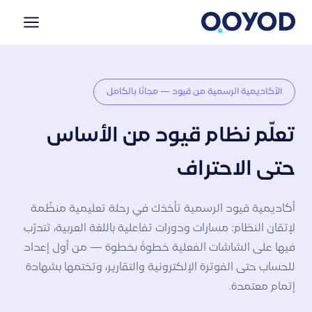
الأكاديمية الرسمية من قيود — مجانًا بالكامل
تعلّم نظام قيود من الأساس
حتى الاحتراف
أكاديمية قيود الرسمية تأخذك في رحلة تعليمية منظّمة
لإتقان النظام: مسارات ودورات تفاعلية باللغة العربية، تتدرّب
فيها على الشاشات الفعلية خطوةً بخطوة — من أول إعداد
للحساب حتى الفوترة الإلكترونية والتقارير، وتختمها بشهادة
إتمام معتمدة.