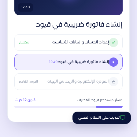
12:40
إنشاء فاتورة ضريبية في قيود
إعداد الحساب والبيانات الأساسية
مكتمل
إنشاء فاتورة ضريبية في قيود
12:40
الفوترة الإلكترونية والربط مع الهيئة
الدرس القادم
مسار مستخدم قيود المحترف
3 من 12 درسًا
تدريب على النظام الفعلي