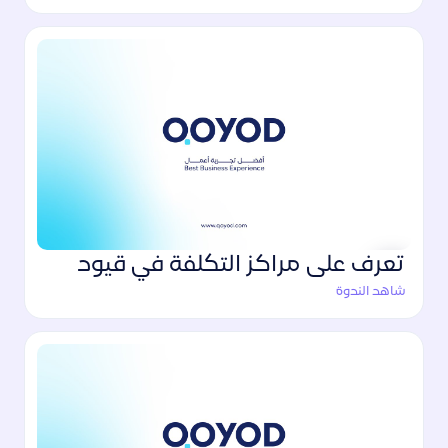
تعرف على مراكز التكلفة في قيود
شاهد الندوة