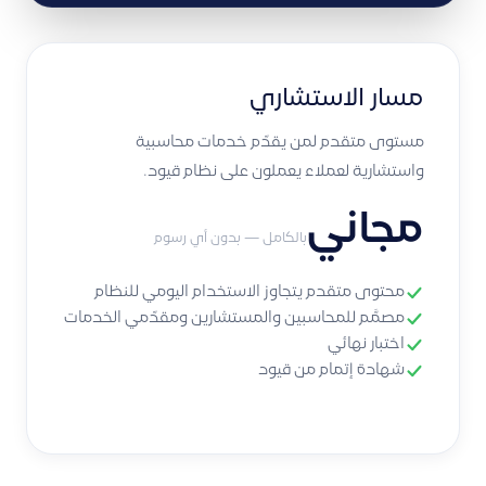
مسار الاستشاري
مستوى متقدم لمن يقدّم خدمات محاسبية
واستشارية لعملاء يعملون على نظام قيود.
مجاني
بالكامل — بدون أي رسوم
محتوى متقدم يتجاوز الاستخدام اليومي للنظام
مصمَّم للمحاسبين والمستشارين ومقدّمي الخدمات
اختبار نهائي
شهادة إتمام من قيود