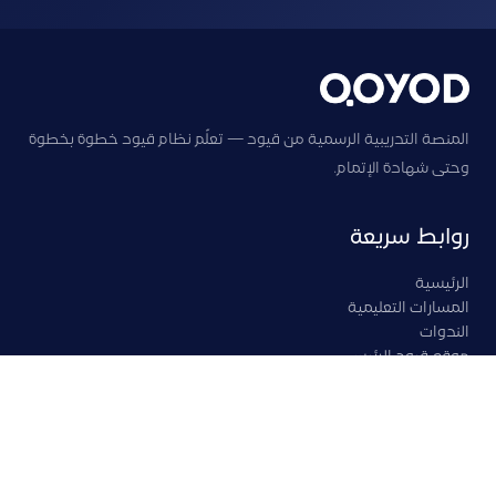
المنصة التدريبية الرسمية من قيود — تعلّم نظام قيود خطوة بخطوة
وحتى شهادة الإتمام.
روابط سريعة
الرئيسية
المسارات التعليمية
الندوات
موقع قيود الرئيسي
سجّل الدخول كطالب
تابعنا