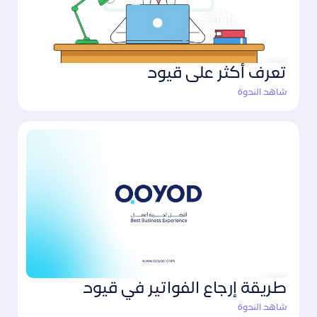
تعرف أكثر على قيود
شاهد الندوة
طريقة إرجاع الفواتير في قيود
شاهد الندوة