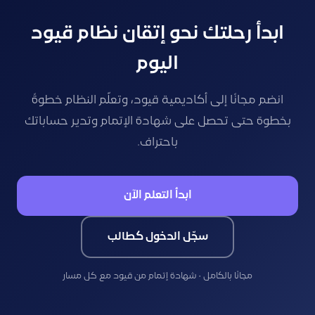
ابدأ رحلتك نحو إتقان نظام قيود
اليوم
انضم مجانًا إلى أكاديمية قيود، وتعلّم النظام خطوةً
بخطوة حتى تحصل على شهادة الإتمام وتدير حساباتك
باحتراف.
ابدأ التعلم الآن
سجّل الدخول كطالب
مجانًا بالكامل · شهادة إتمام من قيود مع كل مسار