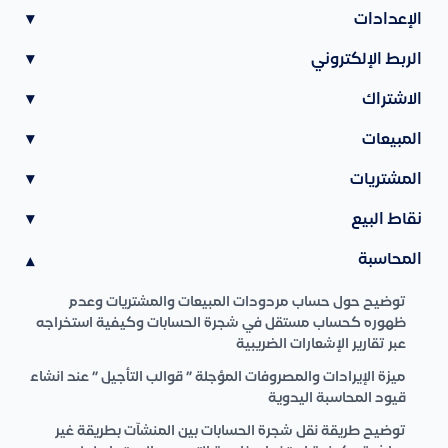
الإعدادات
▾
الربط الإلكتروني
▾
الاشتراك
▾
المبيعات
▾
المشتريات
▾
نقاط البيع
▾
المحاسبة
▾
توضيح حول حساب مردودات المبيعات والمشتريات وعدم
ظهوره كحساب مستقل في شجرة الحسابات وكيفية استخراجه
عبر تقارير الإشعارات الضريبية
ميزة الإيرادات والمصروفات المؤجلة ” قوالب التأجيل ” عند انشاء
قيود المحاسبة اليدوية
توضيح طريقة نقل شجرة الحسابات بين المنشآت بطريقة غير