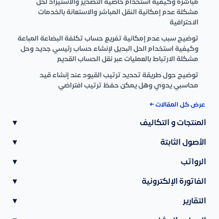
مباشرة وكيفية استخدام خاصية التصدير والاستيراد لحل
مشكلة عدم إمكانية النقل المباشر والاستعانة بالخدمات
الاحترافية
توضيح سبب عدم إمكانية تفريع حساب تكلفة البضاعة المباعة
وكيفية استخدام الحل البديل لإنشاء حساب رئيسي جديد وحل
مشكلة الارتباط بالعمليات عبر نقل الحساب القديم
توضيح حول طريقة تحديد ترتيب القيود عند إنشاء قيد
محاسبي يدوي وهل يمكن حفظ ترتيب افتراضي
عرض كل المقالات ←
المنتجات و التكاليف
▾
الأصول الثابتة
▾
الرواتب
▾
الفاتورة الإلكترونية
▾
التقارير
▾