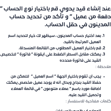
عند إنشاء قيد يدوي قم باختيار نوع الحساب ”
دفعة من عميل ” و تأكد من تحديد
حساب
المدينون
في حقل الحساب.
بعد اختيار
حساب المدينون
، سيظهر لك خيار لتحديد اسم
العميل المرتبط بالقيد.
قم باختيار العميل المطلوب من القائمة المنسدلة.
يمكنك مقابل السطر الضغط على ايقونة ” فاتورة ” لتخصيص
القيد على فاتورة محدده
ملاحظة :
يجب ان تقوم باختيار الجهة ” اسم العميل ” لتتمكن من
حفظ القيد بنجاح وبحال انه لا يوجد عميل مخصص يمكنك
اضافة مورد باسم ” عملاء متنوعون ” في قائمة العملاء
وتحميل القيد عليه.
كلمات مفتاحية للاستفسار :