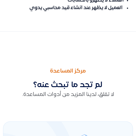
العملاء لا يظهرو بالحسابات
العميل لا يظهر عند انشاء قيد محاسبي يدوي
السابق
التالى
حل مشكلة ظهور رسالة المخزون غير كافٍ عند إصدار الفواتير: إدارة ال
طرق تسجيل قيد إهلاك الأصول للمستخدمين الذين لا تتوفر لديهم ميز
مركز المساعدة
لم تجد ما تبحث عنه؟
لا تقلق، لدينا المزيد من أدوات المساعدة.