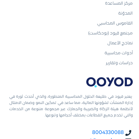
مركز المساعدة
المدوّنة
القاموس المحاسبي
مجتمع قيود (بودكاست)
نماذج الأعمال
أدوات محاسبية
دراسات وتقارير
يعتبر قيود في طليعة الحلول المحاسبية المتطورة، والذي أحدث ثورة في
إدارة المنشآت لشؤونها المالية، مما ساعد في تمكين النمو وضمان الامتثال
لأنظمة هيئة الزكاة والضريبة والجمارك عبر مجموعة متنوعة من الخدمات
والتي تخدم جميع القطاعات بمختلف أحجامها وتنوعها.
8004330088