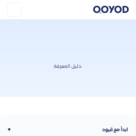
دليل المعرفة
ابدأ مع قيود
▾