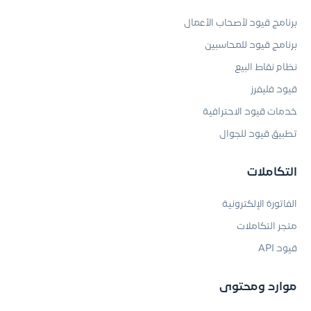
برنامج قيود لأصحاب الأعمال
برنامج قيود للمحاسبين
نظام نقاط البيع
قيود فليفرز
خدمات قيود الاحترافية
تطبيق قيود للجوال
التكاملات
الفاتورة الإلكترونية
متجر التكاملات
قيود API
موارد ومحتوى