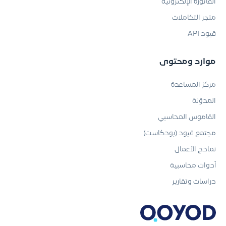
الفاتورة الإلكترونية
متجر التكاملات
قيود API
موارد ومحتوى
مركز المساعدة
المدوّنة
القاموس المحاسبي
مجتمع قيود (بودكاست)
نماذج الأعمال
أدوات محاسبية
دراسات وتقارير