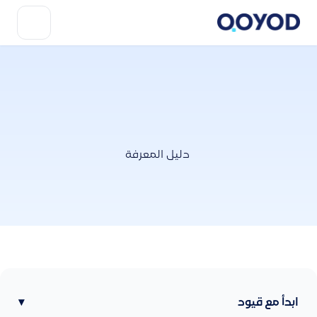
دليل المعرفة
ابدأ مع قيود
▾