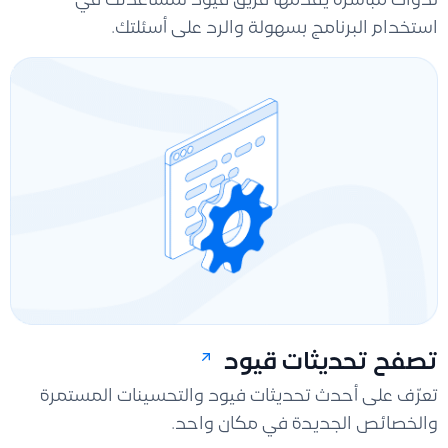
ندوات مباشرة يقدمها فريق قيود لمساعدتك في
استخدام البرنامج بسهولة والرد على أسئلتك.
تصفح تحديثات قيود
تعرّف على أحدث تحديثات فيود والتحسينات المستمرة
والخصائص الجديدة في مكان واحد.