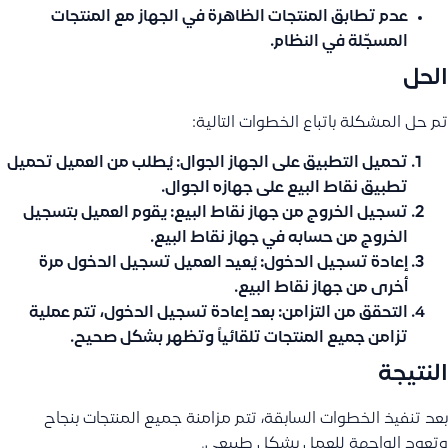
عدم تطابق المنتجات الظاهرة في الجهاز مع المنتجات
المسجّلة في النظام.
الحل
تم حل المشكلة باتباع الخطوات التالية:
تحميل التطبيق على الجهاز الجوال:
يُطلب من العميل تحميل
تطبيق نقاط البيع على جهازه الجوال.
تسجيل الخروج من جهاز نقاط البيع:
يقوم العميل بتسجيل
الخروج من حسابه في جهاز نقاط البيع.
إعادة تسجيل الدخول:
يُعيد العميل تسجيل الدخول مرة
أخرى من جهاز نقاط البيع.
التحقق من التزامن:
بعد إعادة تسجيل الدخول، تتم عملية
تزامن جميع المنتجات تلقائياً وتظهر بشكل صحيح.
النتيجة
بعد تنفيذ الخطوات السابقة، تتم مزامنة جميع المنتجات بنجاح
وتعود الواجهة للعمل بشكل طبيعي.