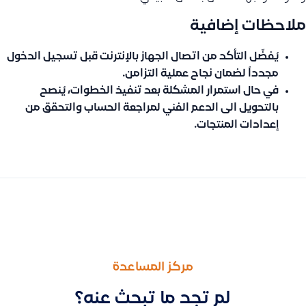
ملاحظات إضافية
يُفضّل التأكد من اتصال الجهاز بالإنترنت قبل تسجيل الدخول
مجدداً لضمان نجاح عملية التزامن.
في حال استمرار المشكلة بعد تنفيذ الخطوات، يُنصح
بالتحويل الى الدعم الفني لمراجعة الحساب والتحقق من
إعدادات المنتجات.
السابق
التالى
لماذا لا تظهر كل منتجات الطلب في الفاتورة بعد ترحيلها من سلة إلى
طريقة التحقق من ظهور عنوان العميل في الفاتورة وإصلاح المشاكل ا
مركز المساعدة
لم تجد ما تبحث عنه؟