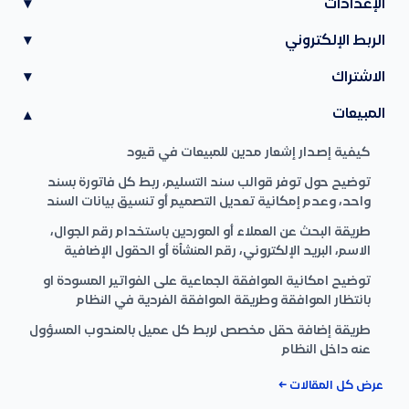
الإعدادات
▾
الربط الإلكتروني
▾
الاشتراك
▾
المبيعات
▾
كيفية إصدار إشعار مدين للمبيعات في قيود
توضيح حول توفر قوالب سند التسليم، ربط كل فاتورة بسند
واحد، وعدم إمكانية تعديل التصميم أو تنسيق بيانات السند
طريقة البحث عن العملاء أو الموردين باستخدام رقم الجوال،
الاسم، البريد الإلكتروني، رقم المنشأة أو الحقول الإضافية
توضيح امكانية الموافقة الجماعية على الفواتير المسودة او
بانتظار الموافقة وطريقة الموافقة الفردية في النظام
طريقة إضافة حقل مخصص لربط كل عميل بالمندوب المسؤول
عنه داخل النظام
عرض كل المقالات ←