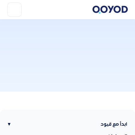
ابدأ مع قيود
▾