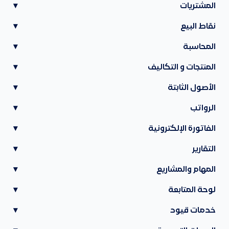
المشتريات
▾
نقاط البيع
▾
المحاسبة
▾
المنتجات و التكاليف
▾
الأصول الثابتة
▾
الرواتب
▾
الفاتورة الإلكترونية
▾
التقارير
▾
المهام والمشاريع
▾
لوحة المتابعة
▾
خدمات قيود
▾