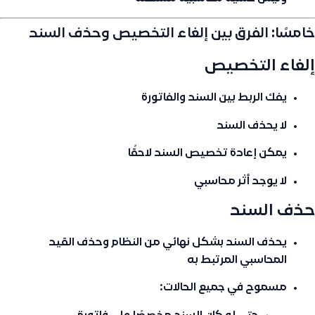
خامسًا: الفرق بين إلغاء التخصيص وحذف السند
إلغاء التخصيص
يفك الربط بين السند والفاتورة
لا يحذف السند
يمكن إعادة تخصيص السند لاحقًا
لا يوجد أثر محاسبي
حذف السند
يحذف السند بشكل نهائي من النظام وحذف القيد
المحاسبي المرتبط به
مسموح في جميع الحالات
: