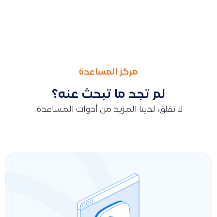
السابق
التالى
طريقة إلغاء الربط التجريبي Sandbox من منصة الهيئة قبل الربط الفعلي ومعنى رسالة تمت عملية الربط مع Fatoora Simulation
كيفية تغيير لغة واجهة نظام قيود بين العربية والإنجليزية (مع توضيح 
مركز المساعدة
لم تجد ما تبحث عنه؟
لا تقلق، لدينا المزيد من أدوات المساعدة.