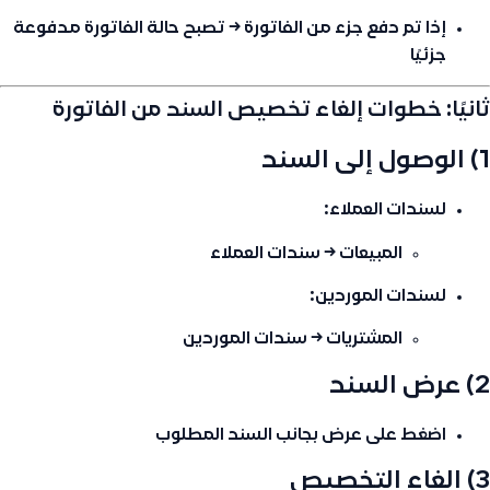
إذا تم دفع جزء من الفاتورة → تصبح حالة الفاتورة
مدفوعة
جزئيًا
ثانيًا: خطوات إلغاء تخصيص السند من الفاتورة
1) الوصول إلى السند
لسندات العملاء:
المبيعات → سندات العملاء
لسندات الموردين:
المشتريات → سندات الموردين
2) عرض السند
اضغط على
عرض
بجانب السند المطلوب
3) إلغاء التخصيص