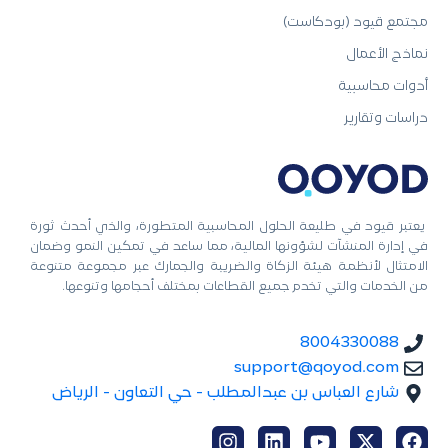
مجتمع قيود (بودكاست)
نماذج الأعمال
أدوات محاسبية
دراسات وتقارير
يعتبر قيود في طليعة الحلول المحاسبية المتطورة، والذي أحدث ثورة
في إدارة المنشآت لشؤونها المالية، مما ساعد في تمكين النمو وضمان
الامتثال لأنظمة هيئة الزكاة والضريبة والجمارك عبر مجموعة متنوعة
من الخدمات والتي تخدم جميع القطاعات بمختلف أحجامها وتنوعها.
8004330088
support@qoyod.com
شارع العباس بن عبدالمطلب - حي التعاون - الرياض