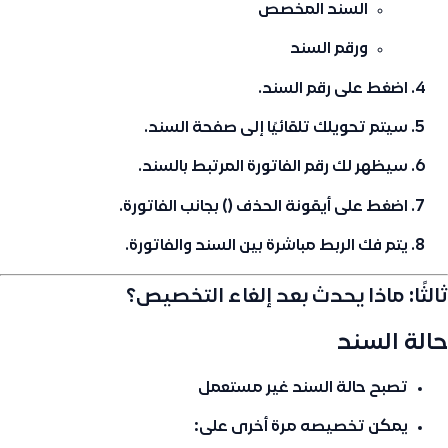
السند المخصص
ورقم السند
اضغط على
رقم السند
.
سيتم تحويلك تلقائيًا إلى
صفحة السند
.
سيظهر لك رقم الفاتورة المرتبط بالسند.
اضغط على
أيقونة الحذف ()
بجانب الفاتورة.
يتم
فك الربط مباشرة
بين السند والفاتورة.
ثالثًا: ماذا يحدث بعد إلغاء التخصيص؟
حالة السند
تصبح حالة السند
غير مستعمل
يمكن تخصيصه مرة أخرى على: