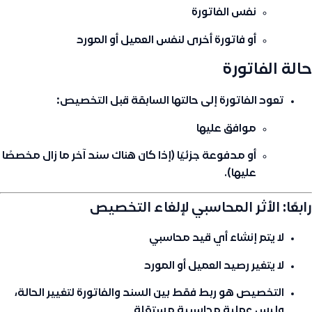
نفس الفاتورة
أو فاتورة أخرى لنفس العميل أو المورد
حالة الفاتورة
تعود الفاتورة إلى حالتها السابقة قبل التخصيص:
موافق عليها
أو
مدفوعة جزئيًا
(إذا كان هناك سند آخر ما زال مخصصًا
عليها).
رابعًا: الأثر المحاسبي لإلغاء التخصيص
لا يتم إنشاء أي قيد محاسبي
لا يتغير رصيد العميل أو المورد
التخصيص هو
ربط فقط
بين السند والفاتورة لتغيير الحالة،
وليس عملية محاسبية مستقلة