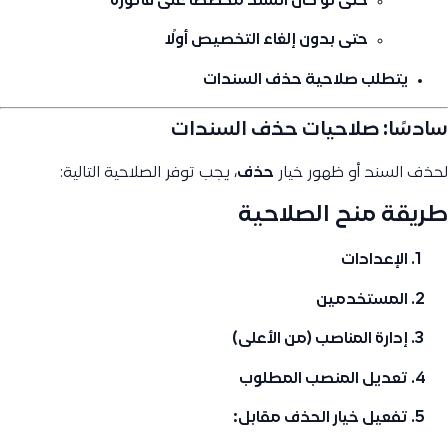
حتى لو كان السند مخصصًا على فاتورة
حتى بدون إلغاء التخصيص أولًا
يتطلب صلاحية حذف السندات
سادسًا: صلاحيات حذف السندات
لحذف السند أو ظهور خيار
حذف
، يجب توفر الصلاحية التالية:
طريقة منح الصلاحية
الإعدادات
المستخدمين
إدارة المناصب (من الأعلى)
تعديل المنصب المطلوب
تفعيل خيار
الحذف
مقابل: