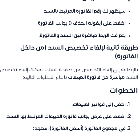
سيظهر لك رقم الفاتورة المرتبط بالسند
اضغط على
أيقونة الحذف ()
بجانب الفاتورة
يتم فك الربط مباشرة بين السند والفاتورة.
طريقة ثانية لإلغاء تخصيص السند (من داخل
الفاتورة)
بالإضافة إلى إلغاء التخصيص من صفحة السند، يمكنك إلغاء تخصيص
السند
مباشرة من فاتورة المبيعات
باتباع الخطوات التالية:
الخطوات
انتقل إلى
فواتير المبيعات
.
اضغط على
عرض
بجانب فاتورة المبيعات المرتبط بها السند.
في
مجموع الفاتورة
(أسفل الفاتورة)، ستجد: