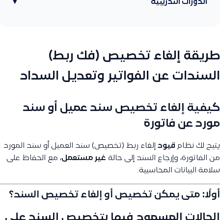
الدورات التدريبية
▾
طريقة إلغاء تخصيص (فك ربط)
السندات عن الفواتير وتعديل السداد
كيفية إلغاء تخصيص سند عميل أو سند
مورد عن فاتورة
يتيح لك نظام
قيود
إلغاء ربط (تخصيص) سند العميل أو سند المورد
من الفاتورة، وإرجاع السند إلى حالة
غير مستعمل
، مع الحفاظ على
سلامة البيانات المحاسبية.
أولًا: متى يمكن تخصيص أو إلغاء تخصيص السند؟
الحالات المسموح فيها بتخصيص السند على