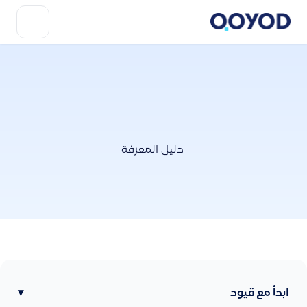
دليل المعرفة
ابدأ مع قيود
▾