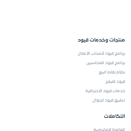
منتجات وخدمات قيود
برنامج قيود لأصحاب الأعمال
برنامج قيود للمحاسبين
نظام نقاط البيع
قيود فليفرز
خدمات قيود الاحترافية
تطبيق قيود للجوال
التكاملات
الفاتورة الإلكترونية