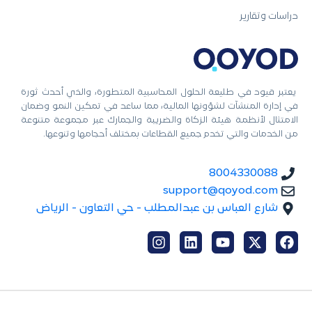
دراسات وتقارير
يعتبر قيود في طليعة الحلول المحاسبية المتطورة، والذي أحدث ثورة
في إدارة المنشآت لشؤونها المالية، مما ساعد في تمكين النمو وضمان
الامتثال لأنظمة هيئة الزكاة والضريبة والجمارك عبر مجموعة متنوعة
من الخدمات والتي تخدم جميع القطاعات بمختلف أحجامها وتنوعها.
8004330088
support@qoyod.com
شارع العباس بن عبدالمطلب - حي التعاون - الرياض