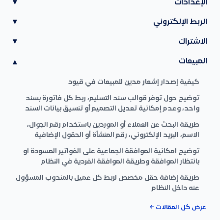
الإعدادات
▾
الربط الإلكتروني
▾
الاشتراك
▾
المبيعات
▾
كيفية إصدار إشعار مدين للمبيعات في قيود
توضيح حول توفر قوالب سند التسليم، ربط كل فاتورة بسند
واحد، وعدم إمكانية تعديل التصميم أو تنسيق بيانات السند
طريقة البحث عن العملاء أو الموردين باستخدام رقم الجوال،
الاسم، البريد الإلكتروني، رقم المنشأة أو الحقول الإضافية
توضيح امكانية الموافقة الجماعية على الفواتير المسودة او
بانتظار الموافقة وطريقة الموافقة الفردية في النظام
طريقة إضافة حقل مخصص لربط كل عميل بالمندوب المسؤول
عنه داخل النظام
عرض كل المقالات ←