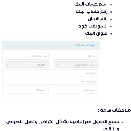
اسم حساب البنك
رقم حساب البنك
رقم الآيبان
السويفت كود
عنوان البنك
ملاحظات هامة :
جميع الحقول غير إلزامية بشكل افتراضي وتقبل النصوص
والأرقام.