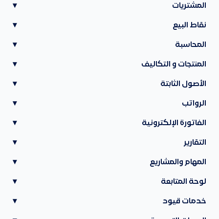
المشتريات
▾
نقاط البيع
▾
المحاسبة
▾
المنتجات و التكاليف
▾
الأصول الثابتة
▾
الرواتب
▾
الفاتورة الإلكترونية
▾
التقارير
▾
المهام والمشاريع
▾
لوحة المتابعة
▾
خدمات قيود
▾