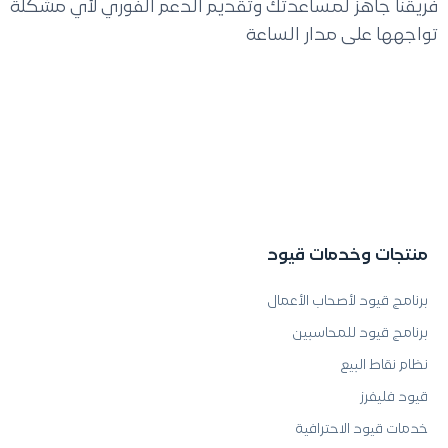
فريقنا جاهز لمساعدتك وتقديم الدعم الفوري لأي مشكلة
تواجهها على مدار الساعة
منتجات وخدمات قيود
برنامج قيود لأصحاب الأعمال
برنامج قيود للمحاسبين
نظام نقاط البيع
قيود فليفرز
خدمات قيود الاحترافية