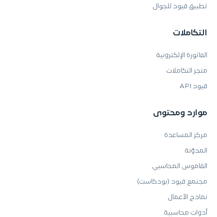
تطبيق قيود للجوال
التكاملات
الفاتورة الإلكترونية
متجر التكاملات
قيود API
موارد ومحتوى
مركز المساعدة
المدوّنة
القاموس المحاسبي
مجتمع قيود (بودكاست)
نماذج الأعمال
أدوات محاسبية