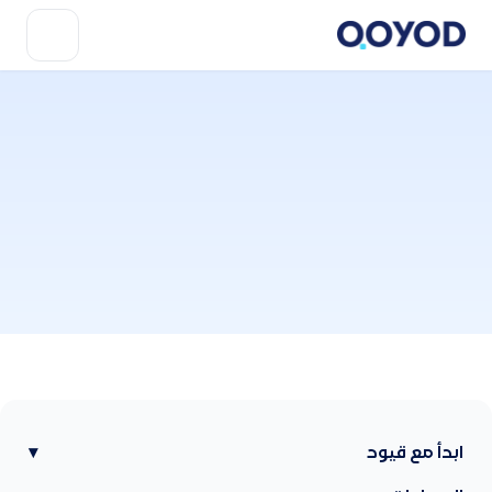
ابدأ مع قيود
▾