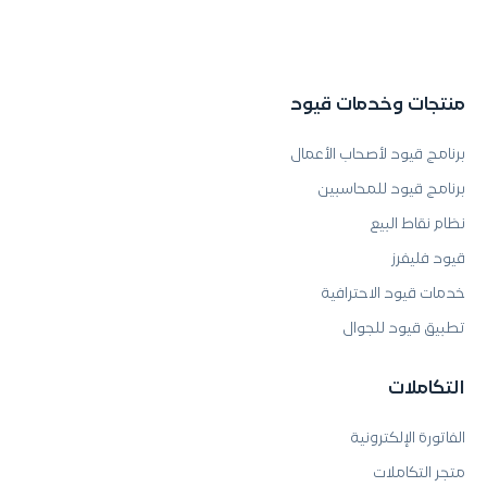
منتجات وخدمات قيود
برنامج قيود لأصحاب الأعمال
برنامج قيود للمحاسبين
نظام نقاط البيع
قيود فليفرز
خدمات قيود الاحترافية
تطبيق قيود للجوال
التكاملات
الفاتورة الإلكترونية
متجر التكاملات