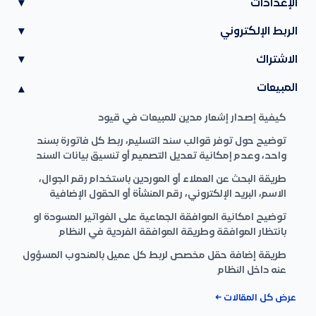
الإعدادات
▾
الربط الإلكتروني
▾
الاشتراك
▾
المبيعات
▾
كيفية إصدار إشعار مدين للمبيعات في قيود
توضيح حول توفر قوالب سند التسليم، ربط كل فاتورة بسند
واحد، وعدم إمكانية تعديل التصميم أو تنسيق بيانات السند
طريقة البحث عن العملاء أو الموردين باستخدام رقم الجوال،
الاسم، البريد الإلكتروني، رقم المنشأة أو الحقول الإضافية
توضيح امكانية الموافقة الجماعية على الفواتير المسودة او
بانتظار الموافقة وطريقة الموافقة الفردية في النظام
طريقة إضافة حقل مخصص لربط كل عميل بالمندوب المسؤول
عنه داخل النظام
عرض كل المقالات ←