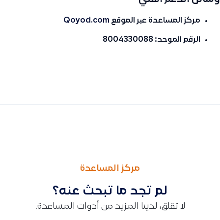
مركز المساعدة عبر الموقع
Qoyod.com
الرقم الموحد:
8004330088
السابق
التالى
طلب فواتير بصيغة PDF/A-3
عدد الحقول الإضافية التي يمكن إضافتها إلى المستند في برنامج ق
مركز المساعدة
لم تجد ما تبحث عنه؟
لا تقلق، لدينا المزيد من أدوات المساعدة.