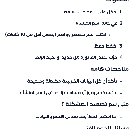
ادخل على
الإعدادات العامة
في خانة
اسم المنشأة
اكتب اسم مختصر وواضح (يفضل أقل من 10 كلمات)
اضغط
حفظ
جرّب تصدر الفاتورة من جديد أو تعيد الربط
ملاحظات هامة
تأكد أن كل البيانات الضريبية مكتملة وصحيحة
لا تستخدم رموز أو مسافات زائدة في اسم المنشأة
متى يتم تصعيد المشكلة ؟
إذا استمر الخطأ بعد تعديل الاسم والبيانات
وسائل الدعم الفني