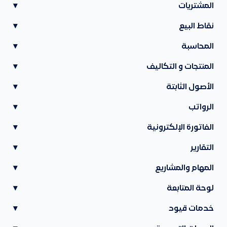
المشتريات
▾
نقاط البيع
▾
المحاسبة
▾
المنتجات و التكاليف
▾
الأصول الثابتة
▾
الرواتب
▾
الفاتورة الإلكترونية
▾
التقارير
▾
المهام والمشاريع
▾
لوحة المتابعة
▾
خدمات قيود
▾