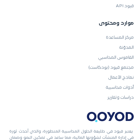
قيود API
موارد ومحتوى
مركز المساعدة
المدوّنة
القاموس المحاسبي
مجتمع قيود (بودكاست)
نماذج الأعمال
أدوات محاسبية
دراسات وتقارير
يعتبر قيود في طليعة الحلول المحاسبية المتطورة، والذي أحدث ثورة
في إدارة المنشآت لشؤونها المالية، مما ساعد في تمكين النمو وضمان