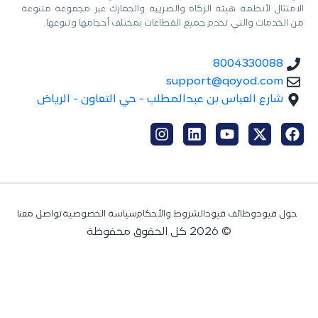
الامتثال لأنظمة هيئة الزكاة والضريبة والجمارك عبر مجموعة متنوعة
من الخدمات والتي تخدم جميع القطاعات بمختلف أحجامها وتنوعها.
8004330088
support@qoyod.com
شارع العباس بن عبدالمطلب - حي التعاون - الرياض
حول قيود
وظائف قيود
الشروط والأحكام
سياسة الخصوصية
تواصل معنا
© 2026 كل الحقوق محفوظة