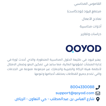
القاموس المحاسبي
مجتمع قيود (بودكاست)
نماذج الأعمال
أدوات محاسبية
دراسات وتقارير
يعتبر قيود في طليعة الحلول المحاسبية المتطورة، والذي أحدث ثورة في
إدارة المنشآت لشؤونها المالية، مما ساعد في تمكين النمو وضمان الامتثال
لأنظمة هيئة الزكاة والضريبة والجمارك عبر مجموعة متنوعة من الخدمات
والتي تخدم جميع القطاعات بمختلف أحجامها وتنوعها.
8004330088
support@qoyod.com
شارع العباس بن عبدالمطلب - حي التعاون - الرياض