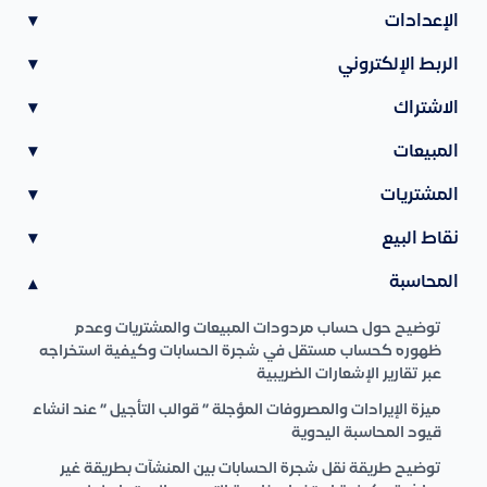
الإعدادات
▾
الربط الإلكتروني
▾
الاشتراك
▾
المبيعات
▾
المشتريات
▾
نقاط البيع
▾
المحاسبة
▾
توضيح حول حساب مردودات المبيعات والمشتريات وعدم
ظهوره كحساب مستقل في شجرة الحسابات وكيفية استخراجه
عبر تقارير الإشعارات الضريبية
ميزة الإيرادات والمصروفات المؤجلة ” قوالب التأجيل ” عند انشاء
قيود المحاسبة اليدوية
توضيح طريقة نقل شجرة الحسابات بين المنشآت بطريقة غير