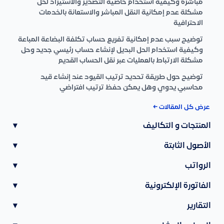
مباشرة وكيفية استخدام خاصية التصدير والاستيراد لحل
مشكلة عدم إمكانية النقل المباشر والاستعانة بالخدمات
الاحترافية
توضيح سبب عدم إمكانية تفريع حساب تكلفة البضاعة المباعة
وكيفية استخدام الحل البديل لإنشاء حساب رئيسي جديد وحل
مشكلة الارتباط بالعمليات عبر نقل الحساب القديم
توضيح حول طريقة تحديد ترتيب القيود عند إنشاء قيد
محاسبي يدوي وهل يمكن حفظ ترتيب افتراضي
عرض كل المقالات ←
المنتجات و التكاليف
▾
الأصول الثابتة
▾
الرواتب
▾
الفاتورة الإلكترونية
▾
التقارير
▾