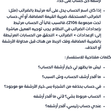
ارشفة كل حساب على حدا.
إذا كان اسم الحساب يدل على أنه مرتبط بالضرائب (مثل:
الضرائب المستحقة، ضريبة القيمة المضافة، أو أي حساب
تحت مجموعة 2106)، فالسبب غالباً أن الحساب مرتبط
بإعدادات الضرائب في النظام. يجب توجيه العميل مباشرة
إلى:
الإعدادات
>
الضرائب
> التحقق من الحسابات المرتبطة
بالضريبة المضافة، وفك الربط من هناك قبل محاولة الأرشفة
أو الحذف.
كلمات مفتاحية للاستفسار :
ليش ما يظهر لي خيار أرشفة الحساب؟
ما أقدر أرشف الحساب، وش السبب؟
في حساب بحذفه من الشجرة بس خيار الأرشفة مو موجود؟
الحساب مربوط بشي؟ لأني ما أقدر أرشفه
عندي حساب رئيسي، أقدر أرشفه؟