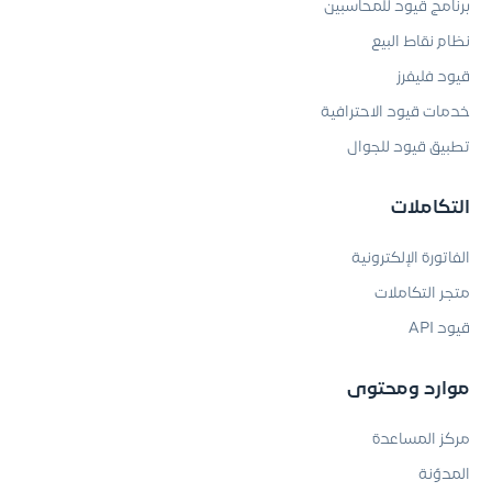
برنامج قيود للمحاسبين
نظام نقاط البيع
قيود فليفرز
خدمات قيود الاحترافية
تطبيق قيود للجوال
التكاملات
الفاتورة الإلكترونية
متجر التكاملات
قيود API
موارد ومحتوى
مركز المساعدة
المدوّنة