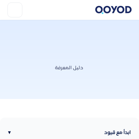
دليل المعرفة
ابدأ مع قيود
▾