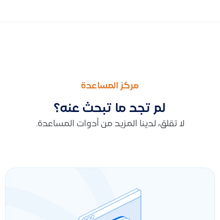
السابق
التالى
لماذا لا يظهر حساب الخسائر عند تخريد أصل
حقل طريقة الدفع وامكانية التعديل على طرق الدفع و سبب عدم ظهور
مركز المساعدة
لم تجد ما تبحث عنه؟
لا تقلق، لدينا المزيد من أدوات المساعدة.