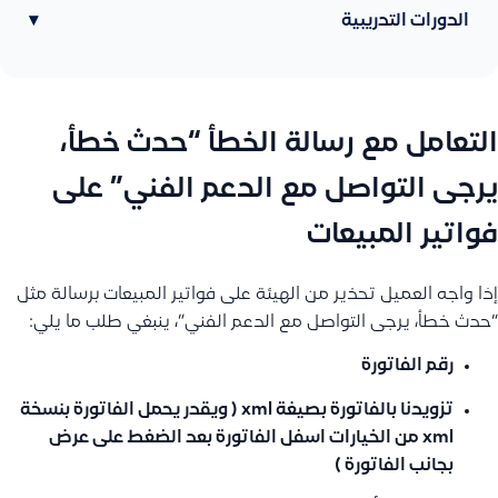
الدورات التدريبية
▾
التعامل مع رسالة الخطأ “حدث خطأ،
يرجى التواصل مع الدعم الفني” على
فواتير المبيعات
إذا واجه العميل تحذير من الهيئة على فواتير المبيعات برسالة مثل
“حدث خطأ، يرجى التواصل مع الدعم الفني”، ينبغي طلب ما يلي:
رقم الفاتورة
تزويدنا بالفاتورة بصيغة xml ( ويقدر يحمل الفاتورة بنسخة
xml من الخيارات اسفل الفاتورة بعد الضغط على عرض
بجانب الفاتورة )