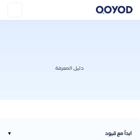
دليل المعرفة
ابدأ مع قيود
▾