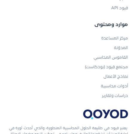
قيود API
موارد ومحتوى
مركز المساعدة
المدوّنة
القاموس المحاسبي
مجتمع قيود (بودكاست)
نماذج الأعمال
أدوات محاسبية
دراسات وتقارير
يعتبر قيود في طليعة الحلول المحاسبية المتطورة، والذي أحدث ثورة في