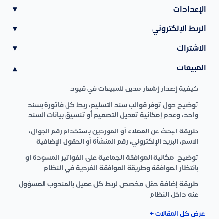
الإعدادات
▾
الربط الإلكتروني
▾
الاشتراك
▾
المبيعات
▾
كيفية إصدار إشعار مدين للمبيعات في قيود
توضيح حول توفر قوالب سند التسليم، ربط كل فاتورة بسند
واحد، وعدم إمكانية تعديل التصميم أو تنسيق بيانات السند
طريقة البحث عن العملاء أو الموردين باستخدام رقم الجوال،
الاسم، البريد الإلكتروني، رقم المنشأة أو الحقول الإضافية
توضيح امكانية الموافقة الجماعية على الفواتير المسودة او
بانتظار الموافقة وطريقة الموافقة الفردية في النظام
طريقة إضافة حقل مخصص لربط كل عميل بالمندوب المسؤول
عنه داخل النظام
عرض كل المقالات ←