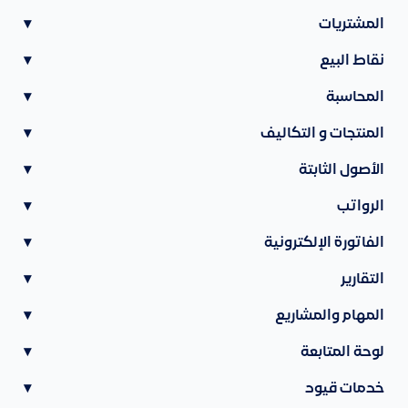
المشتريات
▾
نقاط البيع
▾
المحاسبة
▾
المنتجات و التكاليف
▾
الأصول الثابتة
▾
الرواتب
▾
الفاتورة الإلكترونية
▾
التقارير
▾
المهام والمشاريع
▾
لوحة المتابعة
▾
خدمات قيود
▾