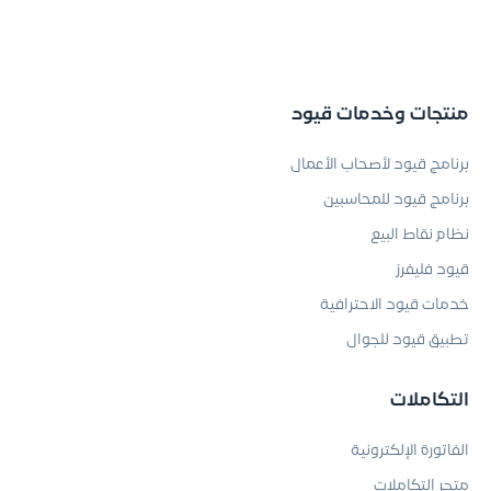
منتجات وخدمات قيود
برنامج قيود لأصحاب الأعمال
برنامج قيود للمحاسبين
نظام نقاط البيع
قيود فليفرز
خدمات قيود الاحترافية
تطبيق قيود للجوال
التكاملات
الفاتورة الإلكترونية
متجر التكاملات