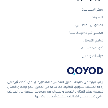
مركز المساعدة
المدوّنة
القاموس المحاسبي
مجتمع قيود (بودكاست)
نماذج الأعمال
أدوات محاسبية
دراسات وتقارير
يعتبر قيود في طليعة الحلول المحاسبية المتطورة، والذي أحدث ثورة في
إدارة المنشآت لشؤونها المالية، مما ساعد في تمكين النمو وضمان الامتثال
لأنظمة هيئة الزكاة والضريبة والجمارك عبر مجموعة متنوعة من الخدمات
والتي تخدم جميع القطاعات بمختلف أحجامها وتنوعها.