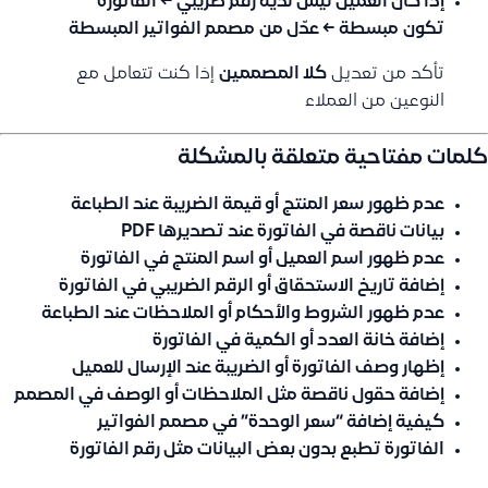
إذا كان العميل ليس لديه رقم ضريبي
← الفاتورة
تكون
مبسطة
← عدّل من
مصمم الفواتير المبسطة
تأكد من تعديل
كلا المصممين
إذا كنت تتعامل مع
النوعين من العملاء
كلمات مفتاحية متعلقة بالمشكلة
عدم ظهور سعر المنتج أو قيمة الضريبة عند الطباعة
بيانات ناقصة في الفاتورة عند تصديرها PDF
عدم ظهور اسم العميل أو اسم المنتج في الفاتورة
إضافة تاريخ الاستحقاق أو الرقم الضريبي في الفاتورة
عدم ظهور الشروط والأحكام أو الملاحظات عند الطباعة
إضافة خانة العدد أو الكمية في الفاتورة
إظهار وصف الفاتورة أو الضريبة عند الإرسال للعميل
إضافة حقول ناقصة مثل الملاحظات أو الوصف في المصمم
كيفية إضافة “سعر الوحدة” في مصمم الفواتير
الفاتورة تطبع بدون بعض البيانات مثل رقم الفاتورة