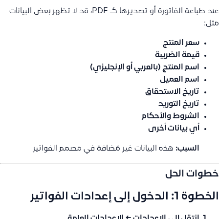
عند طباعة الفاتورة أو تصديرها كـ PDF، قد لا تظهر بعض البيانات
مثل:
سعر المنتج
قيمة الضريبة
اسم المنتج (بالعربي أو الإنجليزي)
اسم العميل
تاريخ الاستحقاق
تاريخ التوريد
الشروط والأحكام
أي بيانات أخرى
السبب:
هذه البيانات غير مُضافة في مصمم الفواتير
خطوات الحل
الخطوة 1: الدخول إلى إعدادات الفواتير
انتقل إلى
الإعدادات
←
الإعدادات العامة