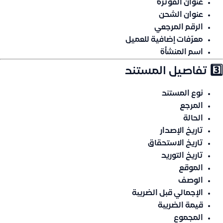
عنوان الفوترة
عنوان الشحن
الرقم المرجعي
معرّفات إضافية للعميل
اسم المنشأة
3️⃣ تفاصيل المستند
نوع المستند
المرجع
الحالة
تاريخ الإصدار
تاريخ الاستحقاق
تاريخ التوريد
الموقع
الوصف
الإجمالي قبل الضريبة
قيمة الضريبة
المجموع