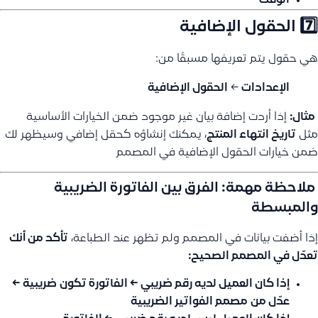
الوقت
7️⃣ الحقول الإضافية
هي حقول يتم تعريفها مسبقًا من:
الإعدادات
←
الحقول الإضافية
مثال:
إذا أردت إضافة بيان غير موجود ضمن الخيارات الأساسية
مثل
تاريخ انتهاء المنتج
، يمكنك إنشاؤه كحقل إضافي وسيظهر لك
ضمن خيارات الحقول الإضافية في المصمم
️ ملاحظة مهمة: الفرق بين الفاتورة الضريبية
والمبسطة
إذا أضفت بيانات في المصمم ولم تظهر عند الطباعة،
تأكد من أنك
تعدّل في المصمم الصحيح:
إذا كان العميل لديه رقم ضريبي
← الفاتورة تكون
ضريبية
←
عدّل من
مصمم الفواتير الضريبية