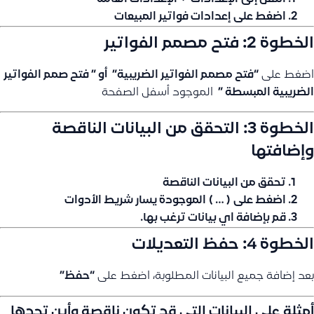
اضغط على
إعدادات فواتير المبيعات
الخطوة 2: فتح مصمم الفواتير
اضغط على
“فتح مصمم الفواتير الضريبية” أو ” فتح صمم الفواتير
الضريبية المبسطة ”
الموجود أسفل الصفحة
الخطوة 3: التحقق من البيانات الناقصة
وإضافتها
تحقق من البيانات الناقصة
اضغط على
( … )
الموجودة يسار شريط الأدوات
قم بإضافة اي بيانات ترغب بها.
الخطوة 4: حفظ التعديلات
بعد إضافة جميع البيانات المطلوبة، اضغط على
“حفظ”
أمثلة على البيانات التي قد تكون ناقصة وأين تجدها