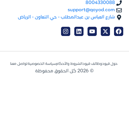
8004330088
support@qoyod.com
شارع العباس بن عبدالمطلب - حي التعاون - الرياض
حول قيود
وظائف قيود
الشروط والأحكام
سياسة الخصوصية
تواصل معنا
© 2026 كل الحقوق محفوظة