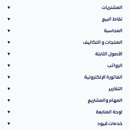
المشتريات
▾
نقاط البيع
▾
المحاسبة
▾
المنتجات و التكاليف
▾
الأصول الثابتة
▾
الرواتب
▾
الفاتورة الإلكترونية
▾
التقارير
▾
المهام والمشاريع
▾
لوحة المتابعة
▾
خدمات قيود
▾