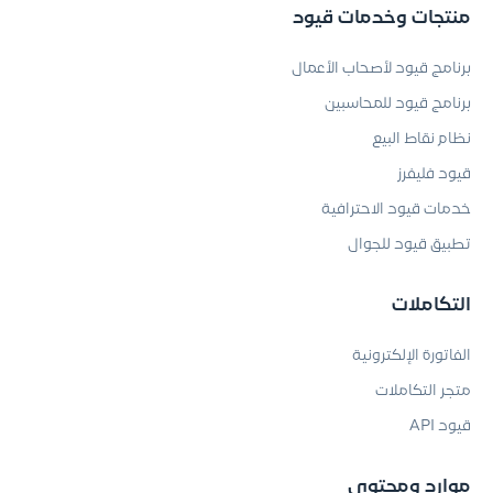
منتجات وخدمات قيود
برنامج قيود لأصحاب الأعمال
برنامج قيود للمحاسبين
نظام نقاط البيع
قيود فليفرز
خدمات قيود الاحترافية
تطبيق قيود للجوال
التكاملات
الفاتورة الإلكترونية
متجر التكاملات
قيود API
موارد ومحتوى