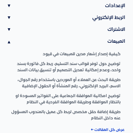
الإعدادات
▾
الربط الإلكتروني
▾
الاشتراك
▾
المبيعات
▾
كيفية إصدار إشعار مدين للمبيعات في قيود
توضيح حول توفر قوالب سند التسليم، ربط كل فاتورة بسند
واحد، وعدم إمكانية تعديل التصميم أو تنسيق بيانات السند
طريقة البحث عن العملاء أو الموردين باستخدام رقم الجوال،
الاسم، البريد الإلكتروني، رقم المنشأة أو الحقول الإضافية
توضيح امكانية الموافقة الجماعية على الفواتير المسودة او
بانتظار الموافقة وطريقة الموافقة الفردية في النظام
طريقة إضافة حقل مخصص لربط كل عميل بالمندوب المسؤول
عنه داخل النظام
عرض كل المقالات ←