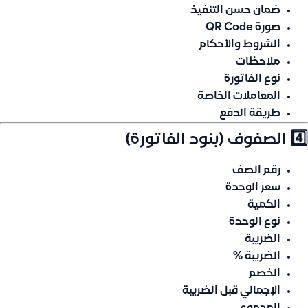
ضمان حسن التنفيذ
صورة QR Code
الشروط والأحكام
ملاحظات
نوع الفاتورة
المعاملات الخاصة
طريقة الدفع
4️⃣ الصفوف (بنود الفاتورة)
رقم الصف
سعر الوحدة
الكمية
نوع الوحدة
الضريبة
الضريبة %
الخصم
الإجمالي قبل الضريبة