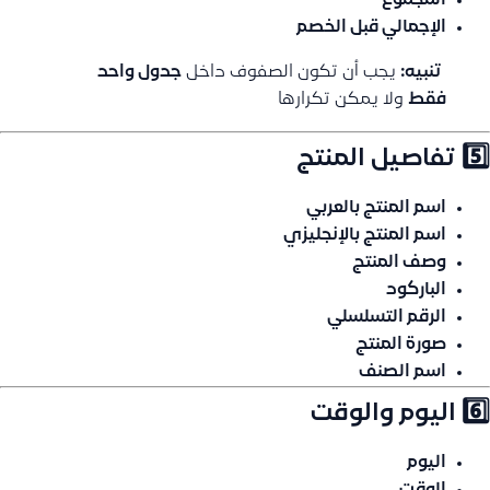
المجموع
الإجمالي قبل الخصم
️
تنبيه:
يجب أن تكون الصفوف داخل
جدول واحد
فقط
ولا يمكن تكرارها
5️⃣ تفاصيل المنتج
اسم المنتج بالعربي
اسم المنتج بالإنجليزي
وصف المنتج
الباركود
الرقم التسلسلي
صورة المنتج
اسم الصنف
6️⃣ اليوم والوقت
اليوم