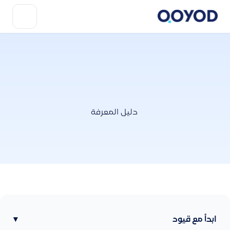
دليل المعرفة
ابدأ مع قيود
▾