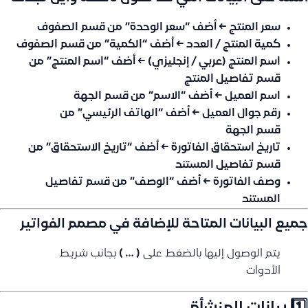
سعر المنتج
← أضف
“سعر الوحدة”
من قسم
الصفوف
كمية المنتج / العدد
← أضف
“الكمية”
من قسم
الصفوف
اسم المنتج (عربي / إنجليزي)
← أضف
“اسم المنتج”
من
قسم
تفاصيل المنتج
اسم العميل
← أضف
“الاسم”
من قسم
الجهة
رقم جوال العميل
← أضف
“الهاتف الرئيسي”
من
قسم
الجهة
تاريخ استحقاق الفاتورة
← أضف
“تاريخ الاستحقاق”
من
قسم
تفاصيل المستند
وصف الفاتورة
← أضف
“الوصف”
من قسم
تفاصيل
المستند
جميع البيانات المتاحة للإضافة في مصمم الفواتير
يتم الوصول إليها بالضغط على
( … )
بجانب شريط
الأدوات