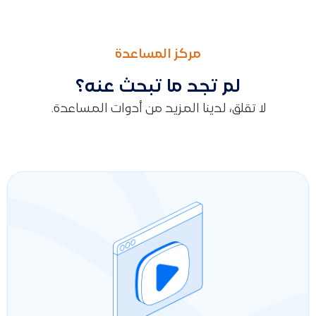
السابق
التالى
تقرير مواقع المنتجات
تقرير ملخص مستحقات العملاء/تقرير حسابات العملاء المدينون
مركز المساعدة
لم تجد ما تبحث عنه؟
لا تقلق، لدينا المزيد من أدوات المساعدة.