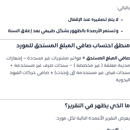
بالتالي:
لا يتم تصفيره عند الإقفال
وتستمر الأرصدة بالظهور بشكل طبيعي بعد إغلاق السنة
منطق احتساب صافي المبلغ المستحق للمورد
صافي المبلغ المستحق =
فواتير مشتريات غير مسددة – إشعارات
مدينة معلقة ( غير مخصصة ) − سندات صرف غير مستخدمة +
سندات قبض غير مستخدمة (إن وُجدت) ± صافي حركات القيود
اليدوية
ما الذي يظهر في التقرير؟
يعرض التقرير الأعمدة التالية لكل مورد: