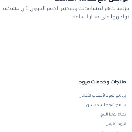
فريقنا جاهز لمساعدتك وتقديم الدعم الفوري لأي مشكلة
تواجهها على مدار الساعة
منتجات وخدمات قيود
برنامج قيود لأصحاب الأعمال
برنامج قيود للمحاسبين
نظام نقاط البيع
قيود فليفرز