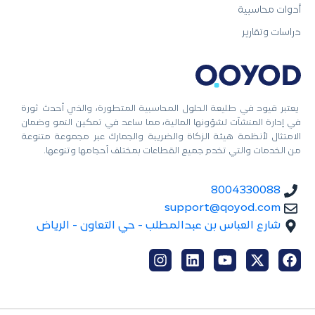
أدوات محاسبية
دراسات وتقارير
يعتبر قيود في طليعة الحلول المحاسبية المتطورة، والذي أحدث ثورة
في إدارة المنشآت لشؤونها المالية، مما ساعد في تمكين النمو وضمان
الامتثال لأنظمة هيئة الزكاة والضريبة والجمارك عبر مجموعة متنوعة
من الخدمات والتي تخدم جميع القطاعات بمختلف أحجامها وتنوعها.
8004330088
support@qoyod.com
شارع العباس بن عبدالمطلب - حي التعاون - الرياض