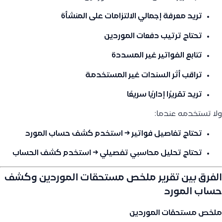
تريد معرفة إجمالي الالتزامات على المنشأة
تحتاج ترتيب دفعات الموردين
تتابع الفواتير غير المسددة
تراقب أثر السندات غير المستخدمة
تريد تقريرًا إداريًا سريعًا
ولا تستخدمه عندما:
تحتاج تفاصيل فواتير → استخدم
كشف حساب المورد
تحتاج تحليل محاسبي تفصيلي → استخدم
كشف الحساب
الفرق بين تقرير ملخص مستحقات الموردين وكشف
حساب المورد
ملخص مستحقات الموردين