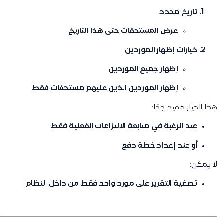
تاريخ محدد
عرض المستحقات حتى هذا التاريخ
خيارات إظهار الموردين
إظهار جميع الموردين
إظهار الموردين الذين عليهم مستحقات فقط
هذا الخيار مفيد جدًا:
عند الرغبة في متابعة الالتزامات الفعلية فقط
أو عند إعداد خطة دفع
لا يمكن:
تصفية التقرير على مورد واحد فقط من داخل النظام