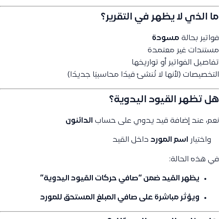
ما الذي لا يظهر في التقرير؟
فواتير بحالة
مسودة
مستندات غير معتمدة
تفاصيل الفواتير أو تواريخها
التخصيصات (لأنها لا تُنشئ قيدًا محاسبيًا جديدًا)
هل تظهر القيود اليدوية؟
نعم، عند إضافة قيد يدوي على حساب
الدائنون
واختيار
اسم المورد
داخل القيد
في هذه الحالة:
يظهر القيد ضمن “صافي حركات القيود اليدوية”
ويؤثر مباشرة على صافي المبلغ المستحق للمورد