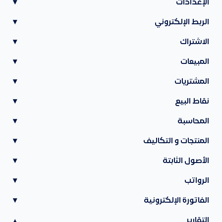
الإعدادات
▾
الربط الإلكتروني
▾
الاشتراك
▾
المبيعات
▾
المشتريات
▾
نقاط البيع
▾
المحاسبة
▾
المنتجات و التكاليف
▾
الأصول الثابتة
▾
الرواتب
▾
الفاتورة الإلكترونية
▾
التقارير
▾