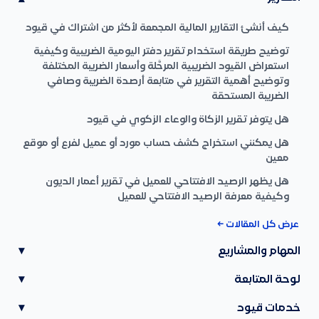
كيف أنشئ التقارير المالية المجمعة لأكثر من اشتراك في قيود
توضيح طريقة استخدام تقرير دفتر اليومية الضريبية وكيفية
استعراض القيود الضريبية المرحَّلة وأسعار الضريبة المختلفة
وتوضيح أهمية التقرير في متابعة أرصدة الضريبة وصافي
الضريبة المستحقة
هل يتوفر تقرير الزكاة والوعاء الزكوي في قيود
هل يمكنني استخراج كشف حساب مورد أو عميل لفرع أو موقع
معين
هل يظهر الرصيد الافتتاحي للعميل في تقرير أعمار الديون
وكيفية معرفة الرصيد الافتتاحي للعميل
عرض كل المقالات ←
المهام والمشاريع
▾
لوحة المتابعة
▾
خدمات قيود
▾