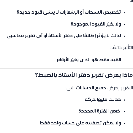
لا
تخصيص السندات أو الإشعارات
لا ينشئ قيود جديدة
ولا يغيّر القيود الموجودة
لذلك
لا يؤثر إطلاقًا
على دفتر الأستاذ أو أي تقرير محاسبي
التأثير دائمًا:
القيد فقط هو الذي يغيّر الأرقام
ماذا يعرض تقرير دفتر الأستاذ بالضبط؟
التقرير يعرض
جميع الحسابات
التي:
حدثت عليها حركة
ضمن الفترة المحددة
ولا يمكن تصفيته على حساب واحد فقط