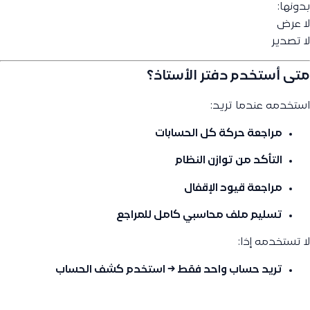
بدونها:
لا عرض
لا تصدير
متى أستخدم دفتر الأستاذ؟
استخدمه عندما تريد:
مراجعة حركة
كل الحسابات
التأكد من توازن النظام
مراجعة قيود الإقفال
تسليم ملف محاسبي كامل للمراجع
لا تستخدمه إذا:
تريد حساب واحد فقط → استخدم كشف الحساب