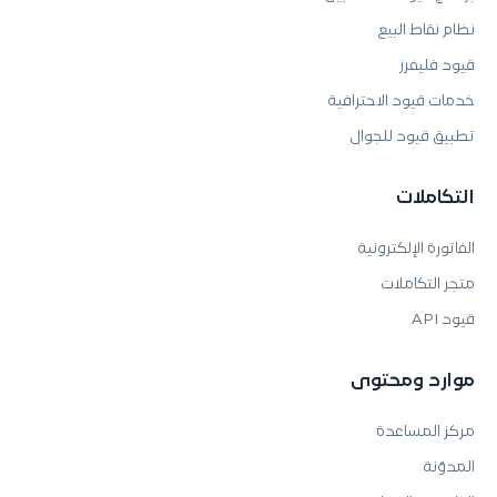
نظام نقاط البيع
قيود فليفرز
خدمات قيود الاحترافية
تطبيق قيود للجوال
التكاملات
الفاتورة الإلكترونية
متجر التكاملات
قيود API
موارد ومحتوى
مركز المساعدة
المدوّنة