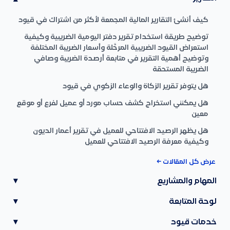
كيف أنشئ التقارير المالية المجمعة لأكثر من اشتراك في قيود
توضيح طريقة استخدام تقرير دفتر اليومية الضريبية وكيفية
استعراض القيود الضريبية المرحَّلة وأسعار الضريبة المختلفة
وتوضيح أهمية التقرير في متابعة أرصدة الضريبة وصافي
الضريبة المستحقة
هل يتوفر تقرير الزكاة والوعاء الزكوي في قيود
هل يمكنني استخراج كشف حساب مورد أو عميل لفرع أو موقع
معين
هل يظهر الرصيد الافتتاحي للعميل في تقرير أعمار الديون
وكيفية معرفة الرصيد الافتتاحي للعميل
عرض كل المقالات ←
المهام والمشاريع
▾
لوحة المتابعة
▾
خدمات قيود
▾