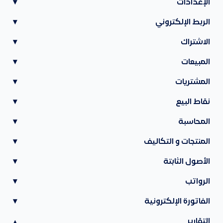
الإعدادات
▾
الربط الإلكتروني
▾
الاشتراك
▾
المبيعات
▾
المشتريات
▾
نقاط البيع
▾
المحاسبة
▾
المنتجات و التكاليف
▾
الأصول الثابتة
▾
الرواتب
▾
الفاتورة الإلكترونية
▾
التقارير
▾