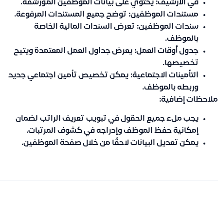
في الأرشيف:
يحتوي على بيانات الموظفين المؤرشفة.
مستندات الموظفين:
توضح جميع المستندات المرفوعة.
سندات الموظفين:
تعرض السندات المالية الخاصة
بالموظف.
جدول أوقات العمل:
يعرض جداول العمل المعتمدة ويتيح
تخصيصها.
التأمينات الاجتماعية:
يمكن تخصيص تأمين اجتماعي جديد
وربطه بالموظف.
ملاحظات إضافية:
يجب ملء جميع الحقول في تبويب
تعريف الراتب
لضمان
إمكانية حفظ الموظف وإدراجه في كشوف المرتبات.
يمكن تعديل البيانات لاحقًا من خلال صفحة الموظفين.