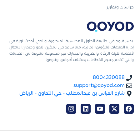
دراسات وتقارير
يعتبر قيود في طليعة الحلول المحاسبية المتطورة، والذي أحدث ثورة في
إدارة المنشآت لشؤونها المالية، مما ساعد في تمكين النمو وضمان الامتثال
لأنظمة هيئة الزكاة والضريبة والجمارك عبر مجموعة متنوعة من الخدمات
والتي تخدم جميع القطاعات بمختلف أحجامها وتنوعها.
8004330088
support@qoyod.com
شارع العباس بن عبدالمطلب - حي التعاون - الرياض