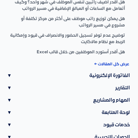
هل أقدر أضيف راتبين لنفس الموظف في شهر واحد؟ وكيف
أتعامل مع الساعات أو المبالغ الإضافية في مسير الرواتب
هل يمكن توزيع راتب موظف على أكثر من مركز تكلفة أو
مشروع في مسير الرواتب
توضيح عدم توفر تسجيل الحضور والانصراف في قيود وإمكانية
الربط مع نظام مالاكايت
هل أقدر أستورد الموظفين من خلال قالب Excel
عرض كل المقالات ←
الفاتورة الإلكترونية
▾
التقارير
▾
المهام والمشاريع
▾
لوحة المتابعة
▾
خدمات قيود
▾
الدورات التدريبية
▾