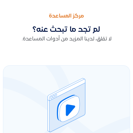
السابق
التالى
اضافة مسير رواتب
كيفية إغلاق السنة المالية والحسابات (تحديد تاريخ الإقفال) ومنع ال
مركز المساعدة
لم تجد ما تبحث عنه؟
لا تقلق، لدينا المزيد من أدوات المساعدة.