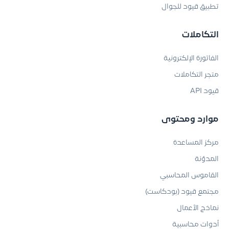
تطبيق قيود للجوال
التكاملات
الفاتورة الإلكترونية
متجر التكاملات
قيود API
موارد ومحتوى
مركز المساعدة
المدوّنة
القاموس المحاسبي
مجتمع قيود (بودكاست)
نماذج الأعمال
أدوات محاسبية