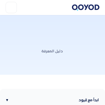
دليل المعرفة
ابدأ مع قيود
▾