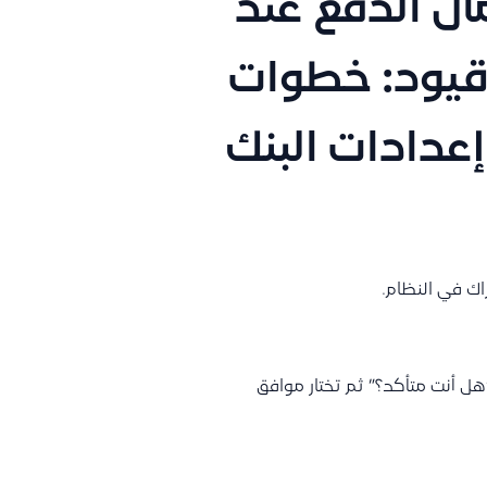
ل الدفع عند
 قيود: خطوات
إعدادات البنك
ك في النظام.
ل أنت متأكد؟” ثم تختار موافق