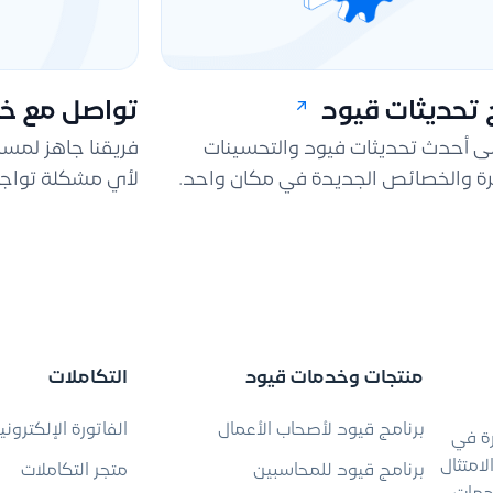
تحديثات قيود
تواصل مع خد
لى أحدث تحديثات فيود والتحسينات
فريقنا جاهز لمس
ة والخصائص الجديدة في مكان واحد.
لأي مشكلة تواجه
منتجات وخدمات قيود
التكاملات
برنامج قيود لأصحاب الأعمال
الفاتورة الإلكتروني
رة في
امتثال
برنامج قيود للمحاسبين
متجر التكاملات