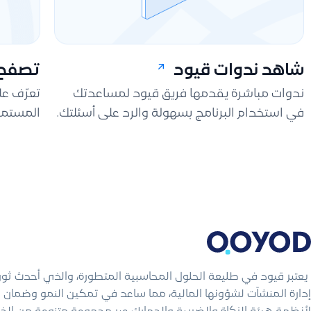
شاهد ندوات قيود
تصفح 
ندوات مباشرة يقدمها فريق قيود لمساعدتك
تعرّف ع
في استخدام البرنامج بسهولة والرد على أسئلتك.
المستمر
يعتبر قيود في طليعة الحلول المحاسبية المتطورة، والذي أحدث ثو
إدارة المنشآت لشؤونها المالية، مما ساعد في تمكين النمو وضمان ال