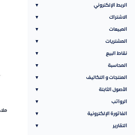
الربط الإلكتروني
▾
الاشتراك
▾
المبيعات
▾
المشتريات
▾
نقاط البيع
▾
المحاسبة
▾
المنتجات و التكاليف
▾
الأصول الثابتة
▾
الرواتب
▾
ملا
الفاتورة الإلكترونية
▾
التقارير
▾