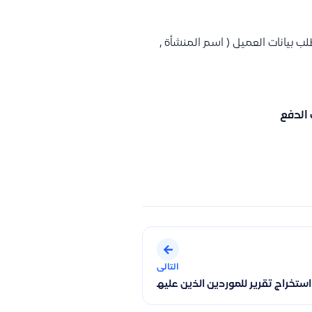
 بيانات العميل ( اسم المنشأة ,
 الدفع
التالى
ستخراج تقرير للموردين الذين عليهم مستحقات فقط وكيفية استخدام 