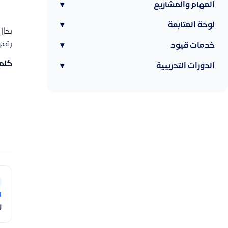
المهام والمشاريع
▾
لوحة المتابعة
▾
بحال
رقم 
خدمات قيود
▾
كلما
الدورات التدريبية
▾
ا
ل