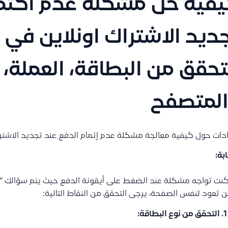
فية حل مشكلة عدم اكتما
ديد الاشتراك اونلاين في
تحقق من البطاقة، العملة، 
لمتصفح
دات حول كيفية معالجة مشكلة عدم إتمام الدفع عند تجديد الاشترا
ابة:
كنت تواجه مشكلة عند الضغط على أيقونة الدفع حيث يتم سؤالك “ه
 تعود لنفس الصفحة، يرجى التحقق من النقاط التالية:
التحقق من نوع البطاقة: