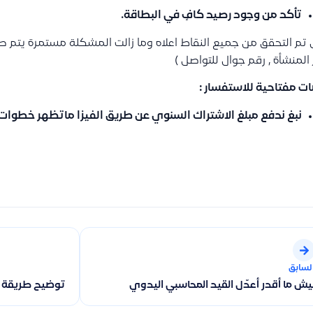
تأكد من وجود رصيد كافٍ في البطاقة.
 تم التحقق من جميع النقاط اعلاه وما زالت المشكلة مستمرة يتم طلب
المنشأة , رقم جوال للتواصل )
ت مفتاحية للاستفسار :
نبغ ندفع مبلغ الاشتراك السنوي عن طريق الفيزا ماتظهر خطوات
لسابق
يش ما أقدر أعدّل القيد المحاسبي اليدوي
توضيح طريقة ا