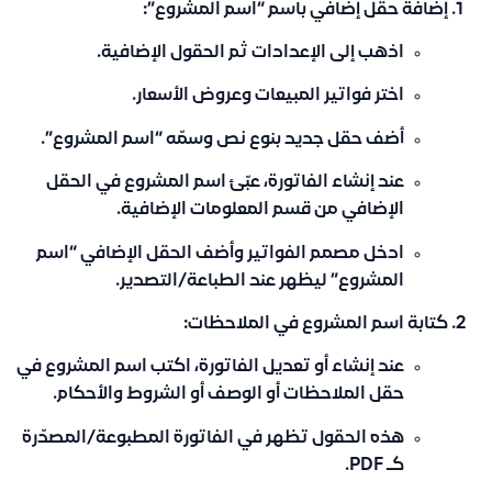
إضافة حقل إضافي باسم “اسم المشروع”:
اذهب إلى
الإعدادات
ثم
الحقول الإضافية
.
اختر
فواتير المبيعات وعروض الأسعار
.
أضف حقل جديد بنوع
نص
وسمّه
“اسم المشروع”
.
عند إنشاء الفاتورة، عبّئ اسم المشروع في الحقل
الإضافي من قسم
المعلومات الإضافية
.
ادخل
مصمم الفواتير
وأضف الحقل الإضافي “اسم
المشروع” ليظهر عند الطباعة/التصدير.
كتابة اسم المشروع في الملاحظات:
عند إنشاء أو تعديل الفاتورة، اكتب اسم المشروع في
حقل
الملاحظات
أو
الوصف
أو
الشروط والأحكام
.
هذه الحقول تظهر في الفاتورة المطبوعة/المصدّرة
كـ PDF.