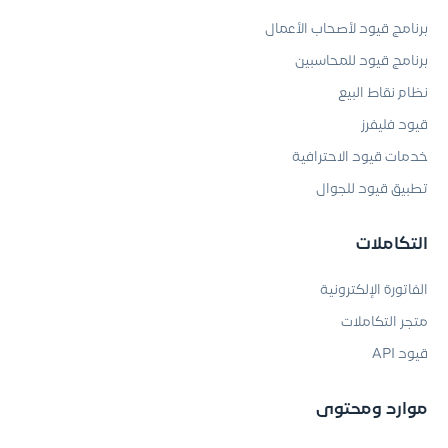
برنامج قيود لأصحاب الأعمال
برنامج قيود للمحاسبين
نظام نقاط البيع
قيود فليفرز
خدمات قيود الاحترافية
تطبيق قيود للجوال
التكاملات
الفاتورة الإلكترونية
متجر التكاملات
قيود API
موارد ومحتوى