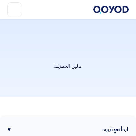
دليل المعرفة
ابدأ مع قيود
▾