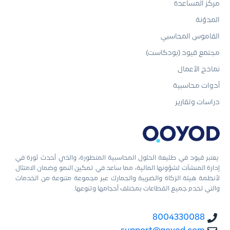
مركز المساعدة
المدوّنة
القاموس المحاسبي
مجتمع قيود (بودكاست)
نماذج الأعمال
أدوات محاسبية
دراسات وتقارير
يعتبر قيود في طليعة الحلول المحاسبية المتطورة، والذي أحدث ثورة في
إدارة المنشآت لشؤونها المالية، مما ساعد في تمكين النمو وضمان الامتثال
لأنظمة هيئة الزكاة والضريبة والجمارك عبر مجموعة متنوعة من الخدمات
والتي تخدم جميع القطاعات بمختلف أحجامها وتنوعها.
8004330088