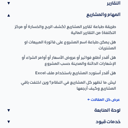
التقارير
▾
المهام والمشاريع
▾
طريقة طباعة تقارير المشاريع (كشف الربح والخسارة أو مركز
التكلفة) من التقارير المالية
هل يمكن طباعة اسم المشروع على فاتورة المبيعات او
المشتريات
هل أقدر أطلع فواتير أو عروض الأسعار أو أوامر الشراء أو
الإشعارات الدائنة والمدينة حسب المشروع
هل أقدر أستورد المشاريع باستخدام ملف Excel
ليش ما تظهر كل المشاريع في النظام؟ وين اختفت باقي
المشاريع وكيف أرجعها
عرض كل المقالات ←
لوحة المتابعة
▾
خدمات قيود
▾