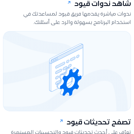
شاهد ندوات قيود
ندوات مباشرة يقدمها فريق قيود لمساعدتك في
استخدام البرنامج بسهولة والرد على أسئلتك.
تصفح تحديثات قيود
تعرّف على أحدث تحديثات فيود والتحسينات المستمرة