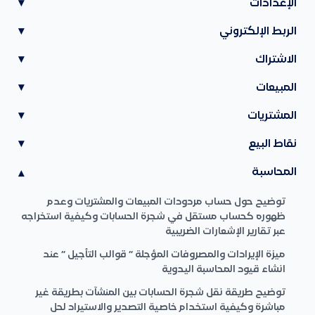
الإعدادات
▾
الربط الإلكتروني
▾
الاشتراك
▾
المبيعات
▾
المشتريات
▾
نقاط البيع
▾
المحاسبة
▾
توضيح حول حساب مردودات المبيعات والمشتريات وعدم
ظهوره كحساب مستقل في شجرة الحسابات وكيفية استخراجه
عبر تقارير الإشعارات الضريبية
ميزة الإيرادات والمصروفات المؤجلة ” قوالب التأجيل ” عند
انشاء قيود المحاسبة اليدوية
توضيح طريقة نقل شجرة الحسابات بين المنشآت بطريقة غير
مباشرة وكيفية استخدام خاصية التصدير والاستيراد لحل