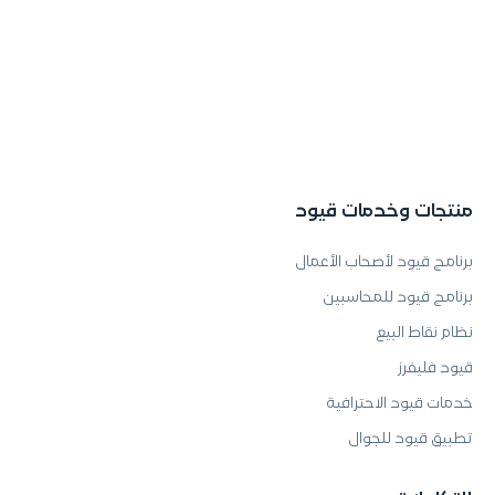
منتجات وخدمات قيود
برنامج قيود لأصحاب الأعمال
برنامج قيود للمحاسبين
نظام نقاط البيع
قيود فليفرز
خدمات قيود الاحترافية
تطبيق قيود للجوال