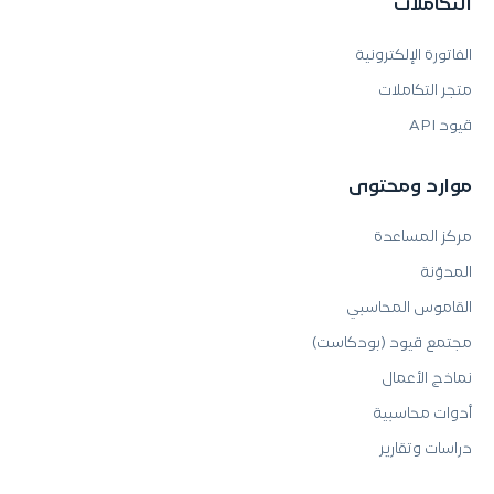
التكاملات
الفاتورة الإلكترونية
متجر التكاملات
قيود API
موارد ومحتوى
مركز المساعدة
المدوّنة
القاموس المحاسبي
مجتمع قيود (بودكاست)
نماذج الأعمال
أدوات محاسبية
دراسات وتقارير