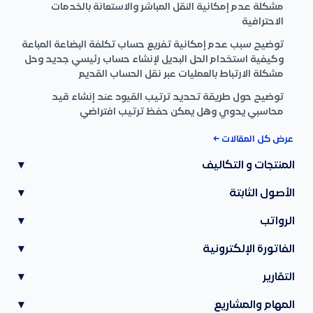
مشكلة عدم إمكانية النقل المباشر والاستعانة بالخدمات
الاحترافية
توضيح سبب عدم إمكانية تفريع حساب تكلفة البضاعة المباعة
وكيفية استخدام الحل البديل لإنشاء حساب رئيسي جديد وحل
مشكلة الارتباط بالعمليات عبر نقل الحساب القديم
توضيح حول طريقة تحديد ترتيب القيود عند إنشاء قيد
محاسبي يدوي وهل يمكن حفظ ترتيب افتراضي
عرض كل المقالات ←
المنتجات و التكاليف
▾
الأصول الثابتة
▾
الرواتب
▾
الفاتورة الإلكترونية
▾
التقارير
▾
المهام والمشاريع
▾