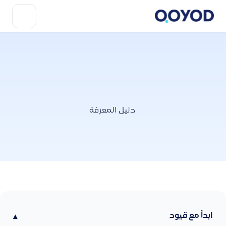
دليل المعرفة
ابدأ مع قيود
▾