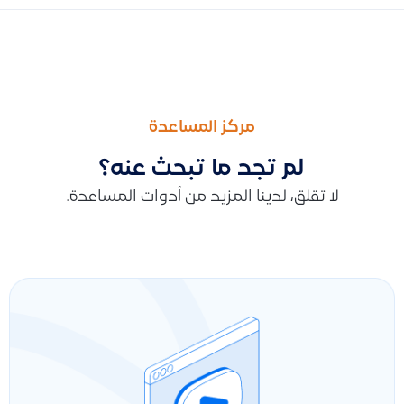
السابق
التالى
نقل الاشتراك بين المنشآت / ظهور منشأة جديدة بعد الاشتراك من ح
استرجاع البريد الإلكتروني المسجل للمنشأة في قيود وحل مشكلة نسي
مركز المساعدة
لم تجد ما تبحث عنه؟
لا تقلق، لدينا المزيد من أدوات المساعدة.