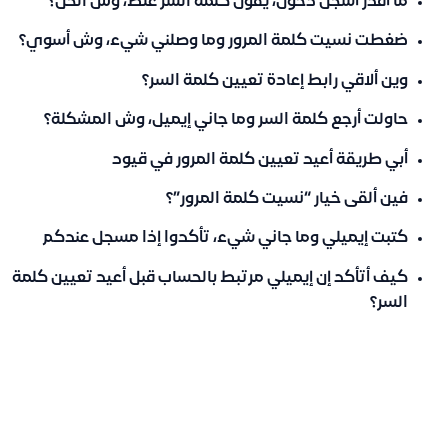
ما أقدر أسجل دخول، يقول كلمة السر غلط، وش الحل؟
ضغطت نسيت كلمة المرور وما وصلني شيء، وش أسوي؟
وين ألاقي رابط إعادة تعيين كلمة السر؟
حاولت أرجع كلمة السر وما جاني إيميل، وش المشكلة؟
أبي طريقة أعيد تعيين كلمة المرور في قيود
فين ألقى خيار “نسيت كلمة المرور”؟
كتبت إيميلي وما جاني شيء، تأكدوا إذا مسجل عندكم
كيف أتأكد إن إيميلي مرتبط بالحساب قبل أعيد تعيين كلمة
السر؟