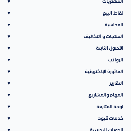
المشتريات
▾
نقاط البيع
▾
المحاسبة
▾
المنتجات و التكاليف
▾
الأصول الثابتة
▾
الرواتب
▾
الفاتورة الإلكترونية
▾
التقارير
▾
المهام والمشاريع
▾
لوحة المتابعة
▾
خدمات قيود
▾
الدورات التدريبية
▾