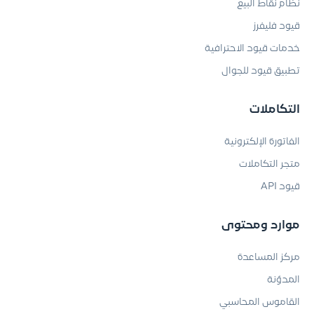
نظام نقاط البيع
قيود فليفرز
خدمات قيود الاحترافية
تطبيق قيود للجوال
التكاملات
الفاتورة الإلكترونية
متجر التكاملات
قيود API
موارد ومحتوى
مركز المساعدة
المدوّنة
القاموس المحاسبي