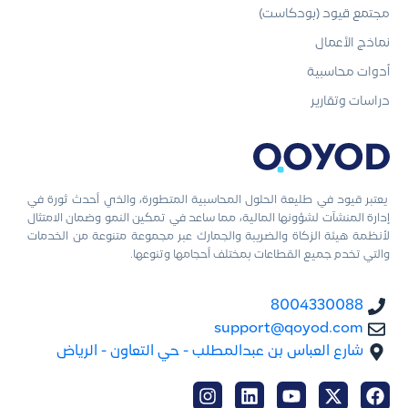
مجتمع قيود (بودكاست)
نماذج الأعمال
أدوات محاسبية
دراسات وتقارير
يعتبر قيود في طليعة الحلول المحاسبية المتطورة، والذي أحدث ثورة في
إدارة المنشآت لشؤونها المالية، مما ساعد في تمكين النمو وضمان الامتثال
لأنظمة هيئة الزكاة والضريبة والجمارك عبر مجموعة متنوعة من الخدمات
والتي تخدم جميع القطاعات بمختلف أحجامها وتنوعها.
8004330088
support@qoyod.com
شارع العباس بن عبدالمطلب - حي التعاون - الرياض