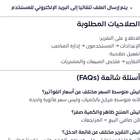
يتم إرسال الملف تلقائيًا إلى البريد الإلكتروني للمستخدم
الصلاحيات المطلوبة
للاطلاع على التقرير:
الإعدادات → المستخدمون → إدارة المناصب
تفعيل صلاحية:
التقارير → ملخص المبيعات والمشتريات
أسئلة شائعة (FAQs)
ليش متوسط السعر مختلف عن أسعار الفواتير؟
لأنه متوسط مرجّح بالكميات وليس سعر فاتورة واحدة.
ليش المنتج ظاهر والكمية صفر؟
لأن صافي البيع = المرتجعات.
ليش التقرير مختلف عن قائمة الدخل؟