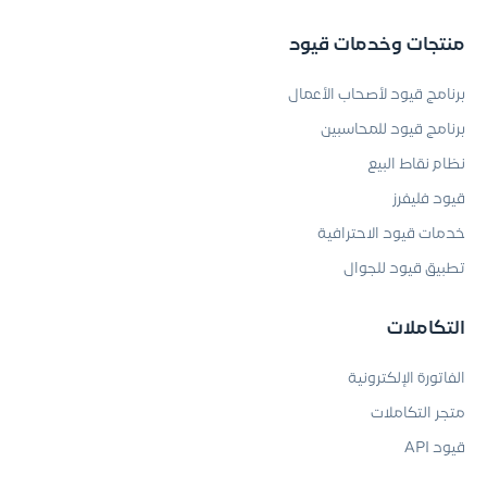
منتجات وخدمات قيود
برنامج قيود لأصحاب الأعمال
برنامج قيود للمحاسبين
نظام نقاط البيع
قيود فليفرز
خدمات قيود الاحترافية
تطبيق قيود للجوال
التكاملات
الفاتورة الإلكترونية
متجر التكاملات
قيود API