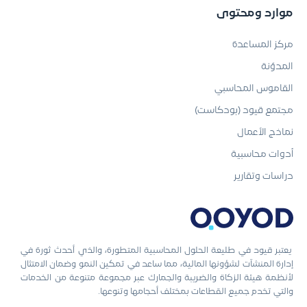
موارد ومحتوى
مركز المساعدة
المدوّنة
القاموس المحاسبي
مجتمع قيود (بودكاست)
نماذج الأعمال
أدوات محاسبية
دراسات وتقارير
يعتبر قيود في طليعة الحلول المحاسبية المتطورة، والذي أحدث ثورة في
إدارة المنشآت لشؤونها المالية، مما ساعد في تمكين النمو وضمان الامتثال
لأنظمة هيئة الزكاة والضريبة والجمارك عبر مجموعة متنوعة من الخدمات
والتي تخدم جميع القطاعات بمختلف أحجامها وتنوعها.