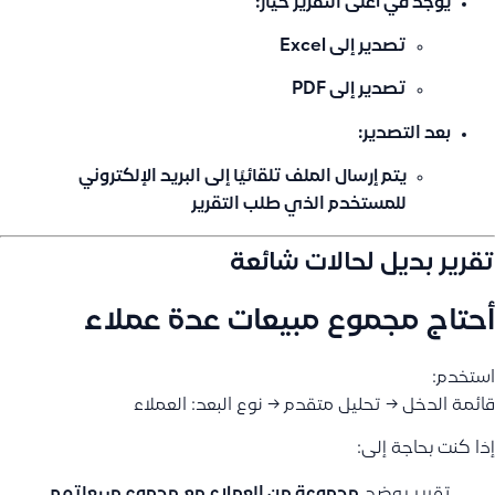
يوجد في أعلى التقرير خيار:
تصدير إلى Excel
تصدير إلى PDF
بعد التصدير:
يتم إرسال الملف تلقائيًا إلى
البريد الإلكتروني
للمستخدم
الذي طلب التقرير
تقرير بديل لحالات شائعة
أحتاج مجموع مبيعات عدة عملاء
استخدم:
قائمة الدخل → تحليل متقدم → نوع البعد: العملاء
إذا كنت بحاجة إلى:
تقرير يوضح
مجموعة من العملاء مع مجموع مبيعاتهم