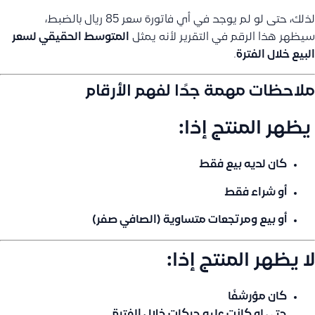
لذلك، حتى لو لم يوجد في أي فاتورة سعر 85 ريال بالضبط،
سيظهر هذا الرقم في التقرير لأنه يمثل
المتوسط الحقيقي لسعر
البيع خلال الفترة
.
ملاحظات مهمة جدًا لفهم الأرقام
️ يظهر المنتج إذا:
كان لديه بيع فقط
أو شراء فقط
أو بيع ومرتجعات متساوية (الصافي صفر)
لا يظهر المنتج إذا:
كان
مؤرشفًا
حتى لو كانت عليه حركات خلال الفترة