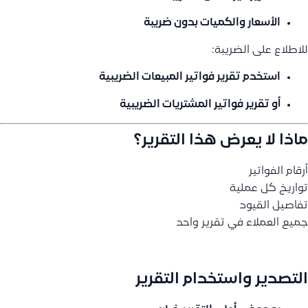
الأسعار والكميات بدون ضريبة
للاطلاع على الضريبة:
استخدم تقرير فواتير المبيعات الضريبية
أو تقرير فواتير المشتريات الضريبية
ماذا لا يعرض هذا التقرير؟
أرقام الفواتير
تواريخ كل عملية
تفاصيل القيود
جميع العملاء في تقرير واحد
التصدير واستخدام التقرير