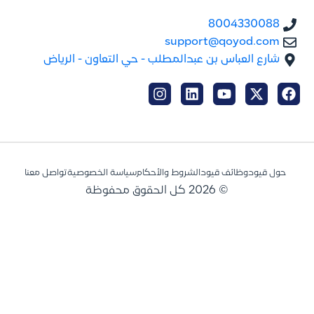
8004330088
support@qoyod.com
شارع العباس بن عبدالمطلب - حي التعاون - الرياض
حول قيود
وظائف قيود
الشروط والأحكام
سياسة الخصوصية
تواصل معنا
© 2026 كل الحقوق محفوظة