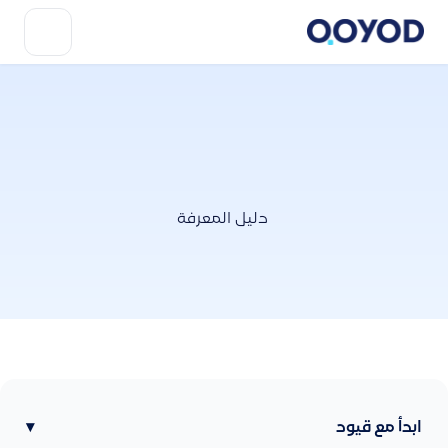
دليل المعرفة
ابدأ مع قيود
▾