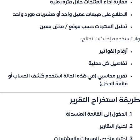
مقارنة أداء المنتجات خلال فترة زمنية
الاطلاع على مبيعات
عميل واحد
أو مشتريات
مورد واحد
تحليل المنتجات حسب
موقع / مخزن معين
ولا تستخدمه إذا كنت تحتاج:
أرقام الفواتير
تفاصيل كل عملية
تقرير محاسبي (في هذه الحالة استخدم كشف الحساب أو
قائمة الدخل)
طريقة استخراج التقرير
الدخول إلى
القائمة المنسدلة
اختيار
التقارير
اختيار
ملخص المبيعات والمشتريات