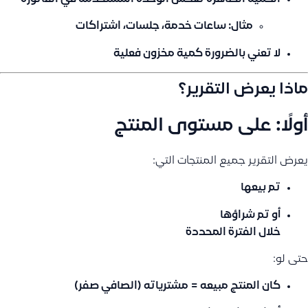
مثال: ساعات خدمة، جلسات، اشتراكات
لا تعني بالضرورة كمية مخزون فعلية
ماذا يعرض التقرير؟
أولًا: على مستوى المنتج
يعرض التقرير جميع المنتجات التي:
تم بيعها
أو تم شراؤها
خلال الفترة المحددة
حتى لو:
كان المنتج مبيعه = مشترياته (الصافي صفر)