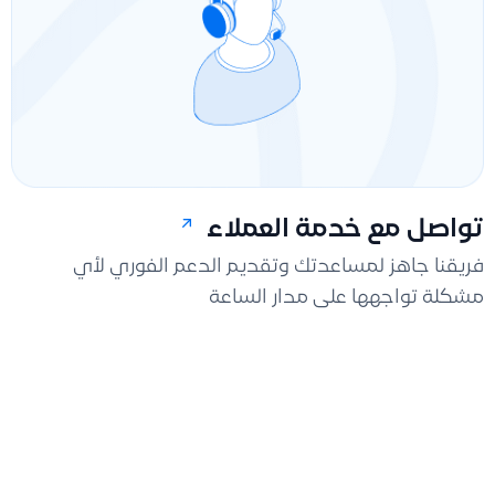
تواصل مع خدمة العملاء
فريقنا جاهز لمساعدتك وتقديم الدعم الفوري لأي
مشكلة تواجهها على مدار الساعة