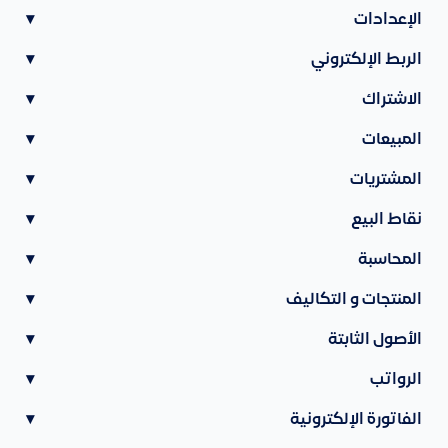
الإعدادات
▾
الربط الإلكتروني
▾
الاشتراك
▾
المبيعات
▾
المشتريات
▾
نقاط البيع
▾
المحاسبة
▾
المنتجات و التكاليف
▾
الأصول الثابتة
▾
الرواتب
▾
الفاتورة الإلكترونية
▾