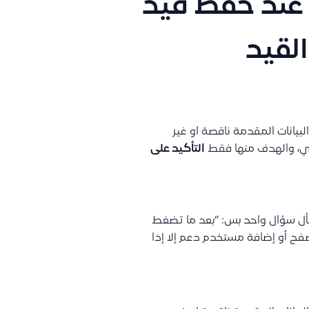
 عند حفظ قيد
لقيد
لبيانات المقدمة ناقصة او غير
ي، والهدف منها فقط
التأكيد على
اسأل سؤال واحد بس: “بعد ما تضغط
فح أو إضافة مستخدم دعم إلا إذا