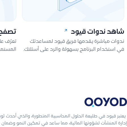
شاهد ندوات قيود
تصفح 
ندوات مباشرة يقدمها فريق قيود لمساعدتك
تعرّف ع
في استخدام البرنامج بسهولة والرد على أسئلتك.
المستمر
يعتبر قيود في طليعة الحلول المحاسبية المتطورة، والذي أحدث ثو
إدارة المنشآت لشؤونها المالية، مما ساعد في تمكين النمو وضمان ال