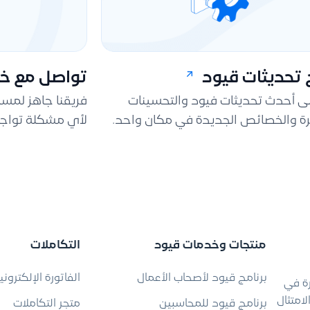
تحديثات قيود
تواصل مع خد
لى أحدث تحديثات فيود والتحسينات
فريقنا جاهز لمس
ة والخصائص الجديدة في مكان واحد.
لأي مشكلة تواجه
منتجات وخدمات قيود
التكاملات
برنامج قيود لأصحاب الأعمال
الفاتورة الإلكتروني
رة في
امتثال
برنامج قيود للمحاسبين
متجر التكاملات