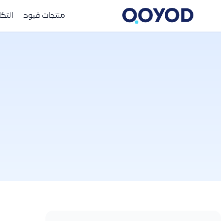
منتجات قيود
التك