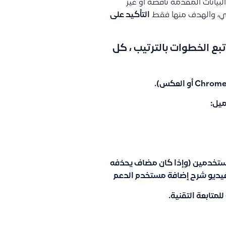
لبيانات المقدمة ناقصة او غير
ي، والهدف منها فقط
التأكيد على
تبع الخطوات بالترتيب ، كل
ميل:
ستخدمين (وإذا كان مضاف يحذفه
يديو شرح إضافة مستخدم الدعم
للمتابعة التقنية.