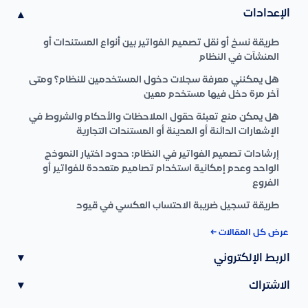
الإعدادات
▾
طريقة نسخ أو نقل تصميم الفواتير بين أنواع المستندات أو
المنشآت في النظام
هل يمكنني معرفة سجلات دخول المستخدمين للنظام؟ ومتى
آخر مرة دخل فيها مستخدم معين
هل يمكن منع تعبئة حقول الملاحظات والأحكام والشروط في
الإشعارات الدائنة أو المدينة أو المستندات التجارية
إرشادات تصميم الفواتير في النظام: حدود اختيار النموذج
الواحد وعدم إمكانية استخدام تصاميم متعددة للفواتير أو
الفروع
طريقة تسجيل ضريبة الاحتساب العكسي في قيود
عرض كل المقالات ←
الربط الإلكتروني
▾
الاشتراك
▾