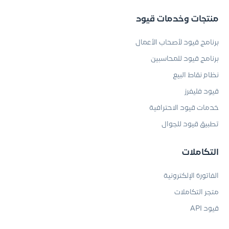
منتجات وخدمات قيود
برنامج قيود لأصحاب الأعمال
برنامج قيود للمحاسبين
نظام نقاط البيع
قيود فليفرز
خدمات قيود الاحترافية
تطبيق قيود للجوال
التكاملات
الفاتورة الإلكترونية
متجر التكاملات
قيود API