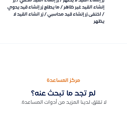
زر إنشاء القيد لا يظهر / زر إنشاء القيد مخفي / زر
إنشاء القيد غير ظاهر / ما يطلع زر إنشاء قيد يدوي
/ اختفى زر إنشاء قيد محاسبي / زر انشاء القيد لا
يظهر
السابق
التالى
سبب عدم ظهور المنتج في فاتورة المبيعات
توضيح سبب عدم ظهور الحساب عند الدفع (قيد يدوي/سند) وكيفية ت
مركز المساعدة
لم تجد ما تبحث عنه؟
لا تقلق، لدينا المزيد من أدوات المساعدة.