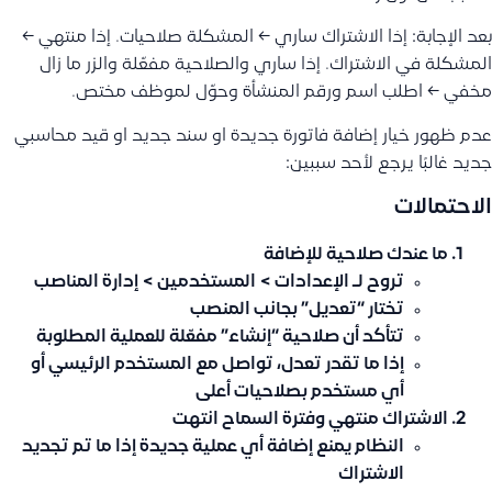
بعد الإجابة: إذا الاشتراك ساري ← المشكلة صلاحيات. إذا منتهي ←
المشكلة في الاشتراك. إذا ساري والصلاحية مفعّلة والزر ما زال
مخفي ← اطلب اسم ورقم المنشأة وحوّل لموظف مختص.
عدم ظهور خيار إضافة فاتورة جديدة او سند جديد او قيد محاسبي
جديد غالبًا يرجع لأحد سببين:
الاحتمالات
ما عندك صلاحية للإضافة
تروح لـ
الإعدادات > المستخدمين > إدارة المناصب
تختار “تعديل” بجانب المنصب
تتأكد أن صلاحية “إنشاء” مفعّلة للعملية المطلوبة
إذا ما تقدر تعدل، تواصل مع المستخدم الرئيسي أو
أي مستخدم بصلاحيات أعلى
الاشتراك منتهي وفترة السماح انتهت
النظام يمنع إضافة أي عملية جديدة إذا ما تم تجديد
الاشتراك