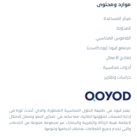
موارد ومحتوى
مركز المساعدة
المدوّنة
القاموس المحاسبي
مجتمع قيود (بودكاست)
نماذج الأعمال
أدوات محاسبية
دراسات وتقارير
يعتبر قيود في طليعة الحلول المحاسبية المتطورة، والذي أحدث ثورة في
إدارة المنشآت لشؤونها المالية، مما ساعد في تمكين النمو وضمان الامتثال
لأنظمة هيئة الزكاة والضريبة والجمارك عبر مجموعة متنوعة من الخدمات
والتي تخدم جميع القطاعات بمختلف أحجامها وتنوعها.