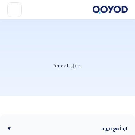
دليل المعرفة
ابدأ مع قيود
▾