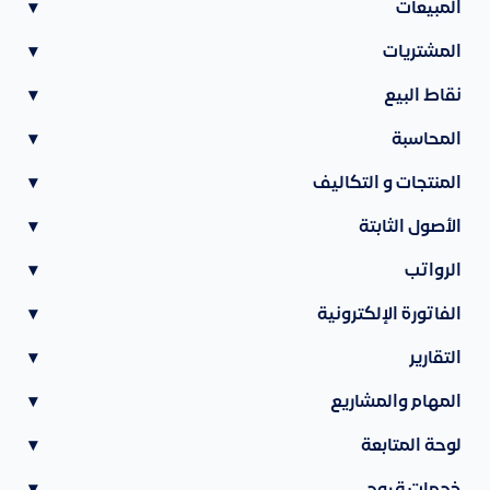
المبيعات
▾
المشتريات
▾
نقاط البيع
▾
المحاسبة
▾
المنتجات و التكاليف
▾
الأصول الثابتة
▾
الرواتب
▾
الفاتورة الإلكترونية
▾
التقارير
▾
المهام والمشاريع
▾
لوحة المتابعة
▾