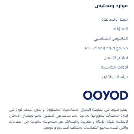
موارد ومحتوى
مركز المساعدة
المدوّنة
القاموس المحاسبي
مجتمع قيود (بودكاست)
نماذج الأعمال
أدوات محاسبية
دراسات وتقارير
يعتبر قيود في طليعة الحلول المحاسبية المتطورة، والذي أحدث ثورة في
إدارة المنشآت لشؤونها المالية، مما ساعد في تمكين النمو وضمان الامتثال
لأنظمة هيئة الزكاة والضريبة والجمارك عبر مجموعة متنوعة من الخدمات
والتي تخدم جميع القطاعات بمختلف أحجامها وتنوعها.