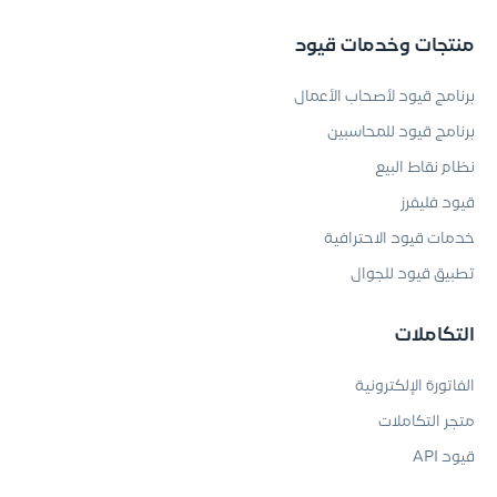
منتجات وخدمات قيود
برنامج قيود لأصحاب الأعمال
برنامج قيود للمحاسبين
نظام نقاط البيع
قيود فليفرز
خدمات قيود الاحترافية
تطبيق قيود للجوال
التكاملات
الفاتورة الإلكترونية
متجر التكاملات
قيود API