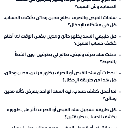
الحساب، وش السبب؟
سندات القبض والصرف تطلع مدين ودائن بكشف الحساب،
هل في مشكلة بالإدخال؟
هل طبيعي السند يظهر دائن ومدين بنفس الوقت لما أطلع
كشف حساب العميل؟
دخلت سند صرف وقبض، طالع لي بطرفين، وين الخطأ
بالضبط؟
لاحظت أن سند القبض أو الصرف يظهر مرتين، مدين ودائن،
هل هذا من طريقة الإدخال؟
لما أعمل كشف حساب، ليه السند الواحد ينعرض كأنه مدين
ودائن؟
هل طريقة تسجيل سند القبض أو الصرف تأثر على ظهوره
بكشف الحساب بطريقتين؟