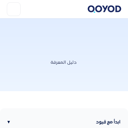
دليل المعرفة
ابدأ مع قيود
▾