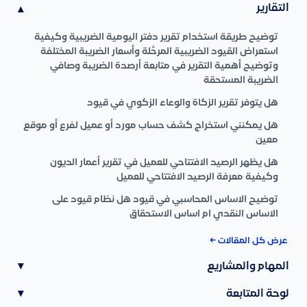
التقارير
▾
توضيح طريقة استخدام تقرير دفتر اليومية الضريبية وكيفية
استعراض القيود الضريبية المرحَّلة وأسعار الضريبة المختلفة
وتوضيح أهمية التقرير في متابعة أرصدة الضريبة وصافي
الضريبة المستحقة
هل يتوفر تقرير الزكاة والوعاء الزكوي في قيود
هل يمكنني استخراج كشف حساب مورد أو عميل لفرع أو موقع
معين
هل يظهر الرصيد الافتتاحي للعميل في تقرير أعمار الديون
وكيفية معرفة الرصيد الافتتاحي للعميل
توضيح الاساس المحاسبي في قيود هل نظام قيود على
الاساس النقدي ام اساس الاستحقاق
عرض كل المقالات ←
المهام والمشاريع
▾
لوحة المتابعة
▾