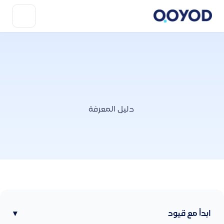
دليل المعرفة
ابدأ مع قيود
▾