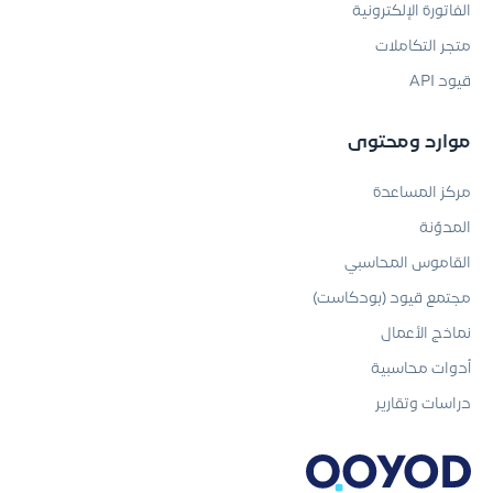
الفاتورة الإلكترونية
متجر التكاملات
قيود API
موارد ومحتوى
مركز المساعدة
المدوّنة
القاموس المحاسبي
مجتمع قيود (بودكاست)
نماذج الأعمال
أدوات محاسبية
دراسات وتقارير