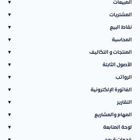
المبيعات
▾
المشتريات
▾
نقاط البيع
▾
المحاسبة
▾
المنتجات و التكاليف
▾
الأصول الثابتة
▾
الرواتب
▾
الفاتورة الإلكترونية
▾
التقارير
▾
المهام والمشاريع
▾
لوحة المتابعة
▾