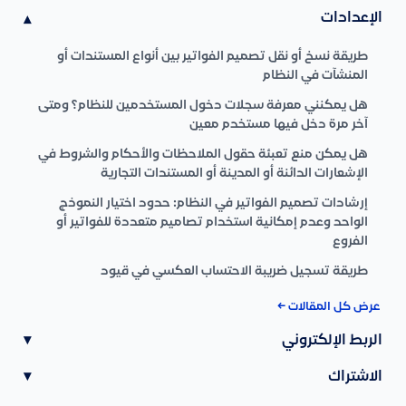
الإعدادات
▾
طريقة نسخ أو نقل تصميم الفواتير بين أنواع المستندات أو
المنشآت في النظام
هل يمكنني معرفة سجلات دخول المستخدمين للنظام؟ ومتى
آخر مرة دخل فيها مستخدم معين
هل يمكن منع تعبئة حقول الملاحظات والأحكام والشروط في
الإشعارات الدائنة أو المدينة أو المستندات التجارية
إرشادات تصميم الفواتير في النظام: حدود اختيار النموذج
الواحد وعدم إمكانية استخدام تصاميم متعددة للفواتير أو
الفروع
طريقة تسجيل ضريبة الاحتساب العكسي في قيود
عرض كل المقالات ←
الربط الإلكتروني
▾
الاشتراك
▾