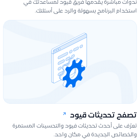
ندوات مباشرة يقدمها فريق قيود لمساعدتك في
استخدام البرنامج بسهولة والرد على أسئلتك.
تصفح تحديثات قيود
تعرّف على أحدث تحديثات فيود والتحسينات المستمرة
والخصائص الجديدة في مكان واحد.