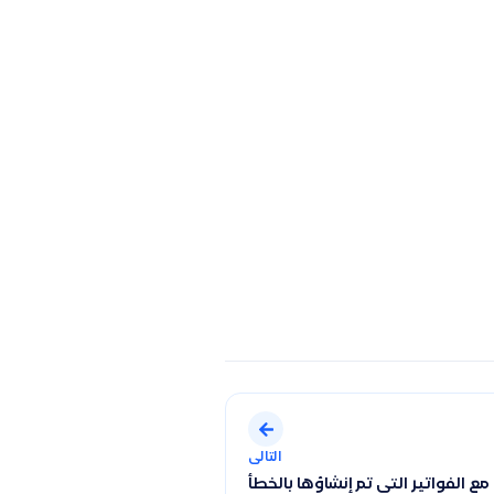
التالى
ع الفواتير التي تم إنشاؤها بالخطأ وإجراءات الإرجاع أو الإلغاء
حسابات الرئيسية والفرعية وحل مشكلة عدم ظهور الحسابات الفرعية