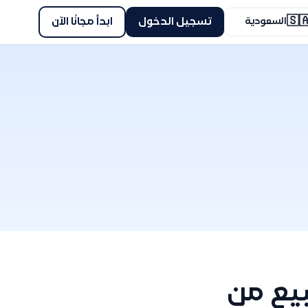
🇸
ابدأ مجانًا الآن
تسجيل الدخول
السعودية
كيفية 