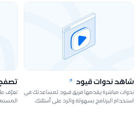
شاهد ندوات قيود
تصفح 
ندوات مباشرة يقدمها فريق قيود لمساعدتك في
تعرّف ع
استخدام البرنامج بسهولة والرد على أسئلتك.
المستمر