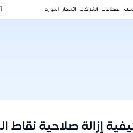

الموارد
الأسعار
الشراكات
القطاعات
التك
إزالة صلاحية نقاط البيع 