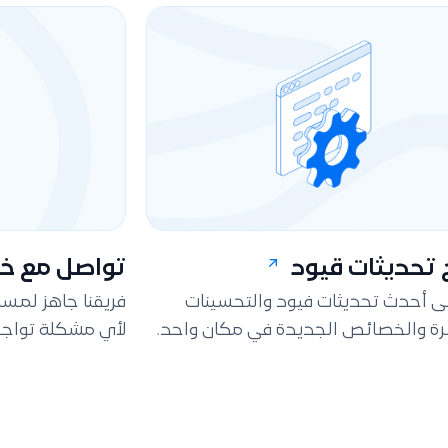
تحديثات قيود
تواصل مع خد
لى أحدث تحديثات فيود والتحسينات
فريقنا جاهز لمس
ة والخصائص الجديدة في مكان واحد.
لأي مشكلة تواجه