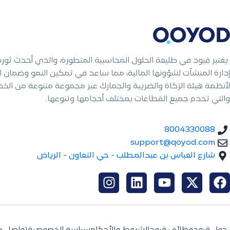
يعتبر قيود في طليعة الحلول المحاسبية المتطورة، والذي أحدث ثور
إدارة المنشآت لشؤونها المالية، مما ساعد في تمكين النمو وضمان ال
لأنظمة هيئة الزكاة والضريبة والجمارك عبر مجموعة متنوعة من الخ
والتي تخدم جميع القطاعات بمختلف أحجامها وتنوعها.
8004330088
support@qoyod.com
شارع العباس بن عبدالمطلب - حي التعاون - الرياض