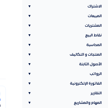
الاشتراك
▾
المبيعات
▾
المشتريات
▾
نقاط البيع
▾
المحاسبة
▾
المنتجات و التكاليف
▾
الأصول الثابتة
▾
الرواتب
▾
الفاتورة الإلكترونية
▾
التقارير
▾
ا
المهام والمشاريع
▾
ت