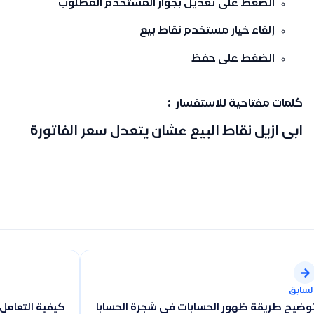
الضغط على
تعديل
بجوار المستخدم المطلوب
إلغاء خيار
مستخدم نقاط بيع
الضغط على
حفظ
كلمات مفتاحية للاستفسار :
ابى ازيل نقاط البيع عشان يتعدل سعر الفاتورة
لسابق
كيفية التعامل م
وضيح طريقة ظهور الحسابات في شجرة الحسابات وكيفية استعراض ال