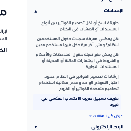
مس
الإعدادات
▾
طريقة نسخ أو نقل تصميم الفواتير بين أنواع
المستندات أو المنشآت في النظام
لإزا
المس
هل يمكنني معرفة سجلات دخول المستخدمين
للنظام؟ ومتى آخر مرة دخل فيها مستخدم معين
الخ
هل يمكن منع تعبئة حقول الملاحظات والأحكام
والشروط في الإشعارات الدائنة أو المدينة أو
المستندات التجارية
إرشادات تصميم الفواتير في النظام: حدود
اختيار النموذج الواحد وعدم إمكانية استخدام
تصاميم متعددة للفواتير أو الفروع
طريقة تسجيل ضريبة الاحتساب العكسي في
قيود
عرض كل المقالات ←
الربط الإلكتروني
▾