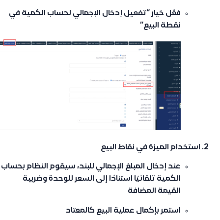
فعّل خيار
“تفعيل إدخال الإجمالي لحساب الكمية في
نقطة البيع”
استخدام الميزة في نقاط البيع
عند إدخال المبلغ الإجمالي للبند، سيقوم النظام بحساب
الكمية تلقائيًا استنادًا إلى السعر للوحدة وضريبة
القيمة المضافة
استمر بإكمال عملية البيع كالمعتاد