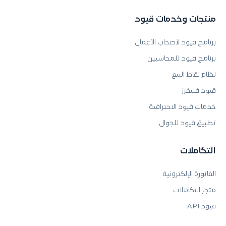
منتجات وخدمات قيود
برنامج قيود لأصحاب الأعمال
برنامج قيود للمحاسبين
نظام نقاط البيع
قيود فليفرز
خدمات قيود الاحترافية
تطبيق قيود للجوال
التكاملات
الفاتورة الإلكترونية
متجر التكاملات
قيود API