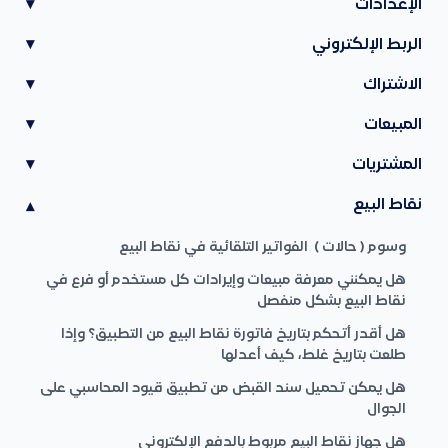
الإعدادات
▾
الربط الإلكتروني
▾
الاشتراك
▾
المبيعات
▾
المشتريات
▾
نقاط البيع
▾
وسوم ( حالات ) الفواتير التلقائية في نقاط البيع
هل يمكنني معرفة مبيعات وإيرادات كل مستخدم أو فرع في
نقاط البيع بشكل منفصل
هل أقدر أتحكم بتاريخ فاتورة نقاط البيع من التطبيق؟ وإذا
طلعت بتاريخ غلط، كيف أعدلها
هل يمكن تحميل سند القبض من تطبيق قيود المحاسبي على
الجوال
هل جهاز نقاط البيع مربوط بالدفع الإلكتروني