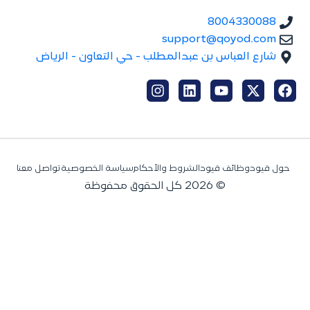
8004330088
support@qoyod.com
شارع العباس بن عبدالمطلب - حي التعاون - الرياض
حول قيود
وظائف قيود
الشروط والأحكام
سياسة الخصوصية
تواصل معنا
© 2026 كل الحقوق محفوظة