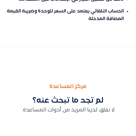
الحساب التلقائي يعتمد على السعر للوحدة وضريبة القيمة
المضافة المدخلة
السابق
التالى
طريقة إضافة الترويسة والتذييل في الفواتير باستخدام مصمم الفوا
طريقة إضافة فاصل صفحات داخل مصمم الفاتورة لضبط طباعة الفا
مركز المساعدة
لم تجد ما تبحث عنه؟
لا تقلق، لدينا المزيد من أدوات المساعدة.