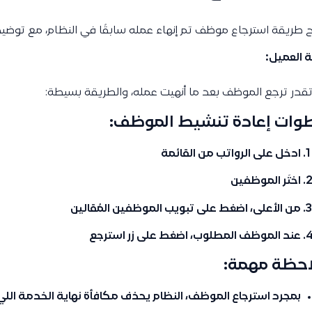
طريقة استرجاع موظف تم إنهاء عمله سابقًا في النظام، مع توضيح ا
ة العميل:
تقدر ترجع الموظف بعد ما أنهيت عمله، والطريقة بسيطة:
وات إعادة تنشيط الموظف:
ادخل على
الرواتب
من القائمة
اختَر
الموظفين
من الأعلى، اضغط على تبويب
الموظفين المُقالين
عند الموظف المطلوب، اضغط على زر
استرجع
احظة مهمة:
بمجرد استرجاع الموظف، النظام يحذف
مكافأة نهاية الخدمة
اللي