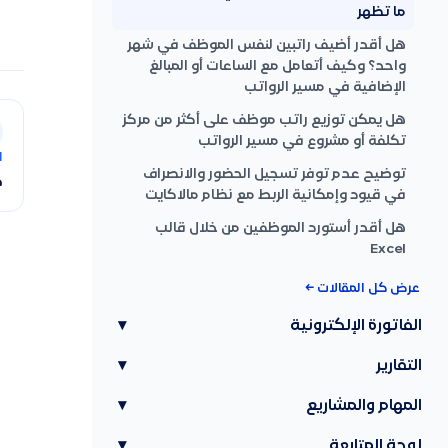
ما تظهر
هل أقدر أضيف راتبين لنفس الموظف في شهر
واحد؟ وكيف أتعامل مع الساعات أو المبالغ
الإضافية في مسير الرواتب
هل يمكن توزيع راتب موظف على أكثر من مركز
تكلفة أو مشروع في مسير الرواتب
ا
توضيح عدم توفر تسجيل الحضور والانصراف
ك
في قيود وإمكانية الربط مع نظام مالاكايت
هل أقدر أستورد الموظفين من خلال قالب
Excel
عرض كل المقالات ←
الفاتورة الإلكترونية
▾
التقارير
▾
المهام والمشاريع
▾
لوحة المتابعة
▾