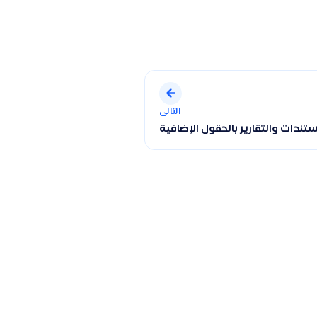
التالى
تندات والتقارير بالحقول الإضافية