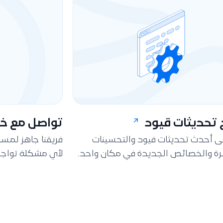
تحديثات قيود
تواصل مع خد
لى أحدث تحديثات فيود والتحسينات
فريقنا جاهز لمس
ة والخصائص الجديدة في مكان واحد.
لأي مشكلة تواجه