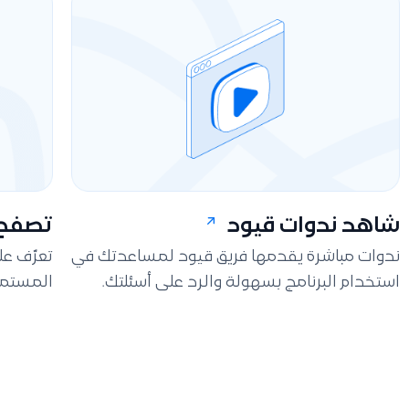
شاهد ندوات قيود
تصفح 
ندوات مباشرة يقدمها فريق قيود لمساعدتك في
تعرّف ع
استخدام البرنامج بسهولة والرد على أسئلتك.
المستمر