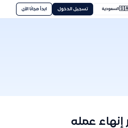
🇸
ابدأ مجانًا الآن
تسجيل الدخول
السعودية
كيف أرجع م