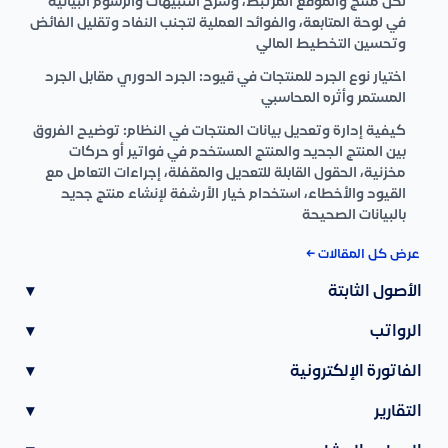
لكل منتج والموقع المرتبط، وشرح التنبيهات والرسوم البيانية
في لوحة المتابعة، والفوائد العملية لتجنب النفاد وتقليل الفائض
وتحسين التخطيط المالي
اختيار نوع الجرد للمنتجات في قيود: الجرد الدوري مقابل الجرد
المستمر وأثره المحاسبي
كيفية إدارة وتعديل بيانات المنتجات في النظام: توضيح الفروق
بين المنتج الجديد والمنتج المستخدم في فواتير أو حركات
مخزنية، الحقول القابلة للتعديل والمقفلة، إجراءات التعامل مع
القيود والأخطاء، استخدام خيار الأرشفة لإنشاء منتج جديد
بالبيانات الصحيحة
عرض كل المقالات ←
الأصول الثابتة
▾
الرواتب
▾
الفاتورة الإلكترونية
▾
التقارير
▾