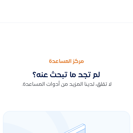
السابق
التالى
طريقة الرد عن استفسار العميل عن دعم قيود لقطاع المقاولات والعق
توضيح طريقة تحميل الفواتير غير المسددة لعميل معين وكيفية استخ
مركز المساعدة
لم تجد ما تبحث عنه؟
لا تقلق، لدينا المزيد من أدوات المساعدة.