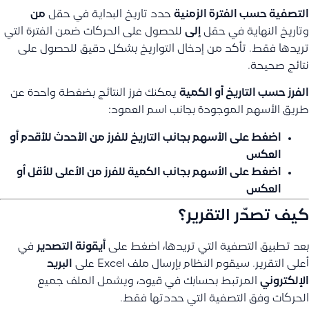
التصفية حسب الفترة الزمنية
حدد تاريخ البداية في حقل
من
وتاريخ النهاية في حقل
إلى
للحصول على الحركات ضمن الفترة التي
تريدها فقط. تأكد من إدخال التواريخ بشكل دقيق للحصول على
نتائج صحيحة.
الفرز حسب التاريخ أو الكمية
يمكنك فرز النتائج بضغطة واحدة عن
طريق الأسهم الموجودة بجانب اسم العمود:
اضغط على الأسهم بجانب
التاريخ
للفرز من الأحدث للأقدم أو
العكس
اضغط على الأسهم بجانب
الكمية
للفرز من الأعلى للأقل أو
العكس
كيف تصدّر التقرير؟
بعد تطبيق التصفية التي تريدها، اضغط على
أيقونة التصدير
في
أعلى التقرير. سيقوم النظام بإرسال ملف Excel على
البريد
الإلكتروني
المرتبط بحسابك في قيود، ويشمل الملف جميع
الحركات وفق التصفية التي حددتها فقط.