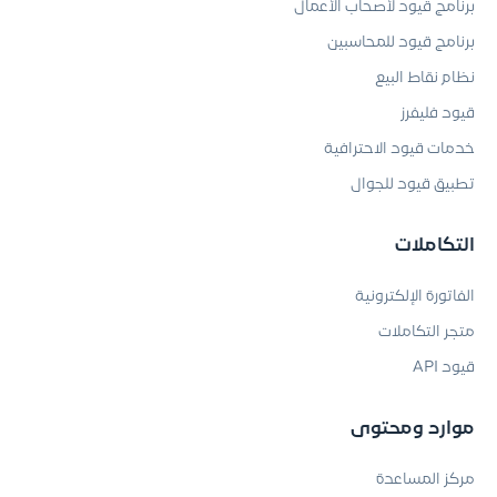
برنامج قيود لأصحاب الأعمال
برنامج قيود للمحاسبين
نظام نقاط البيع
قيود فليفرز
خدمات قيود الاحترافية
تطبيق قيود للجوال
التكاملات
الفاتورة الإلكترونية
متجر التكاملات
قيود API
موارد ومحتوى
مركز المساعدة