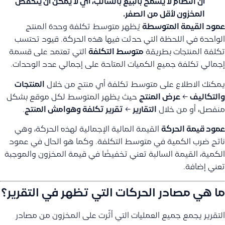
أن النظام لا يسمح بالبيع بالسالب، أي لا يمكن أن ينخفض
المخزون لأقل من الصفر.
عمود القيمة المتوسطة
يُظهر متوسط تكلفة وحدة المنتج
الواحدة في اللحظة التي حدثت فيها هذه الحركة. قيود تحتسب
تكلفة المنتجات بطريقة
متوسط التكلفة
التي تعتمد على قسمة
إجمالي تكلفة جميع الكميات المتاحة على إجمالي عدد الوحدات.
يمكنك الاطلاع على متوسط تكلفة أي منتج من خلال
المنتجات
والتكاليف
←
عرض المنتج
حيث يظهر المتوسط لكل موقع بشكل
منفصل، أو من خلال
التقارير
←
تقرير تكلفة وهوامش المنتج
.
عمود قيمة الحركة
القيمة المالية الإجمالية لهذه الحركة، وهي
ناتج ضرب الكمية في متوسط التكلفة. وكما هو الحال في عمود
الكمية، القيمة السالبة تعني تخفيضًا في قيمة المخزون والموجبة
تعني إضافة.
ما هي مصادر الحركات التي تظهر في التقرير؟
التقرير يجمع جميع العمليات التي أثّرت على المخزون من مصادر