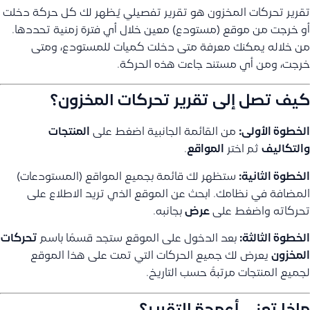
تقرير تحركات المخزون هو تقرير تفصيلي يُظهر لك كل حركة دخلت
أو خرجت من موقع (مستودع) معين خلال أي فترة زمنية تحددها.
من خلاله يمكنك معرفة متى دخلت كميات للمستودع، ومتى
خرجت، ومن أي مستند جاءت هذه الحركة.
كيف تصل إلى تقرير تحركات المخزون؟
الخطوة الأولى:
من القائمة الجانبية اضغط على
المنتجات
والتكاليف
ثم اختر
المواقع
.
الخطوة الثانية:
ستظهر لك قائمة بجميع المواقع (المستودعات)
المضافة في نظامك. ابحث عن الموقع الذي تريد الاطلاع على
تحركاته واضغط على
عرض
بجانبه.
الخطوة الثالثة:
بعد الدخول على الموقع ستجد قسمًا باسم
تحركات
المخزون
يعرض لك جميع الحركات التي تمت على هذا الموقع
لجميع المنتجات مرتبةً حسب التاريخ.