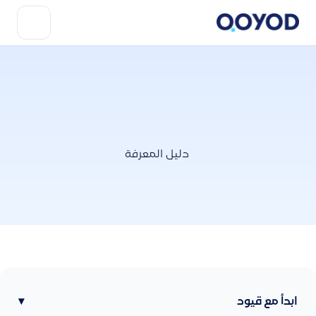
دليل المعرفة
ابدأ مع قيود
▾