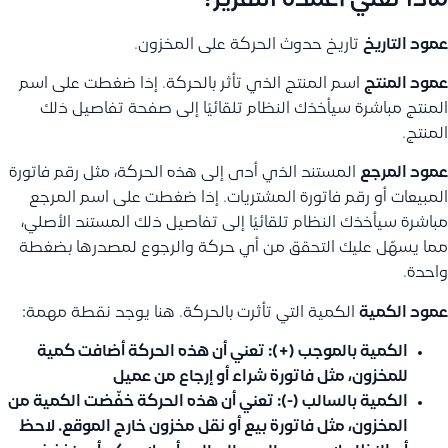
ماذا تعني أعمدة التقرير؟
عمود التاريخ
تاريخ حدوث الحركة على المخزون.
عمود المنتج
اسم المنتج الذي تأثر بالحركة. إذا ضغطت على اسم
المنتج مباشرة سيأخذك النظام تلقائيًا إلى صفحة تفاصيل ذلك
المنتج.
عمود المرجع
المستند الذي أدى إلى هذه الحركة، مثل رقم فاتورة
المبيعات أو رقم فاتورة المشتريات. إذا ضغطت على اسم المرجع
مباشرة سيأخذك النظام تلقائيًا إلى تفاصيل ذلك المستند الأصلي،
مما يسهّل عليك التحقق من أي حركة والرجوع لمصدرها بضغطة
واحدة.
عمود الكمية
الكمية التي تأثرت بالحركة. هنا يوجد نقطة مهمة:
الكمية بالموجب (+):
تعني أن هذه الحركة
أضافت
كمية
للمخزون، مثل فاتورة شراء أو إرجاع من عميل
الكمية بالسالب (-):
تعني أن هذه الحركة
خفّضت
الكمية من
المخزون، مثل فاتورة بيع أو نقل مخزون خارج الموقع. لاحظ