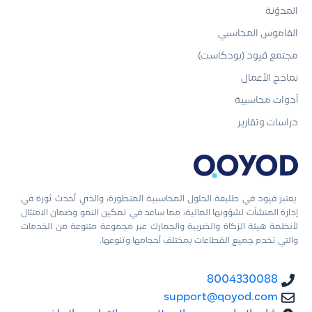
المدوّنة
القاموس المحاسبي
مجتمع قيود (بودكاست)
نماذج الأعمال
أدوات محاسبية
دراسات وتقارير
يعتبر قيود في طليعة الحلول المحاسبية المتطورة، والذي أحدث ثورة في
إدارة المنشآت لشؤونها المالية، مما ساعد في تمكين النمو وضمان الامتثال
لأنظمة هيئة الزكاة والضريبة والجمارك عبر مجموعة متنوعة من الخدمات
والتي تخدم جميع القطاعات بمختلف أحجامها وتنوعها.
8004330088
support@qoyod.com