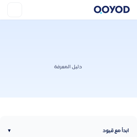
دليل المعرفة
ابدأ مع قيود
▾