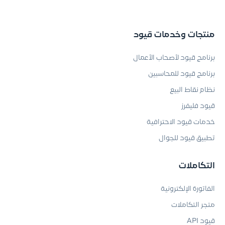
منتجات وخدمات قيود
برنامج قيود لأصحاب الأعمال
برنامج قيود للمحاسبين
نظام نقاط البيع
قيود فليفرز
خدمات قيود الاحترافية
تطبيق قيود للجوال
التكاملات
الفاتورة الإلكترونية
متجر التكاملات
قيود API