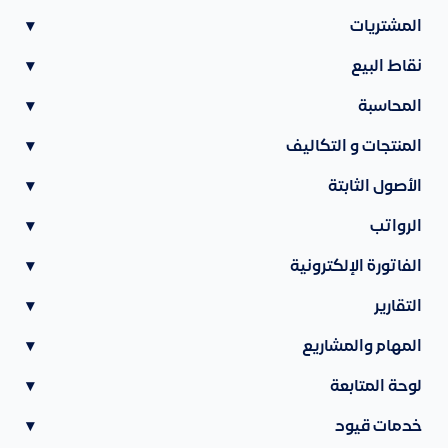
المشتريات
▾
نقاط البيع
▾
المحاسبة
▾
المنتجات و التكاليف
▾
الأصول الثابتة
▾
الرواتب
▾
الفاتورة الإلكترونية
▾
التقارير
▾
المهام والمشاريع
▾
لوحة المتابعة
▾
خدمات قيود
▾