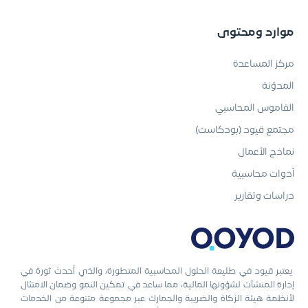
موارد ومحتوى
مركز المساعدة
المدوّنة
القاموس المحاسبي
مجتمع قيود (بودكاست)
نماذج الأعمال
أدوات محاسبية
دراسات وتقارير
يعتبر قيود في طليعة الحلول المحاسبية المتطورة، والذي أحدث ثورة في
إدارة المنشآت لشؤونها المالية، مما ساعد في تمكين النمو وضمان الامتثال
لأنظمة هيئة الزكاة والضريبة والجمارك عبر مجموعة متنوعة من الخدمات