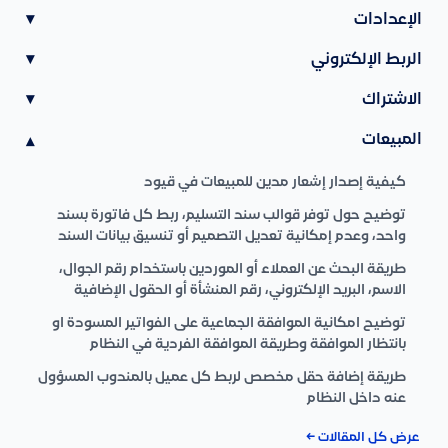
الإعدادات
▾
الربط الإلكتروني
▾
الاشتراك
▾
المبيعات
▾
كيفية إصدار إشعار مدين للمبيعات في قيود
توضيح حول توفر قوالب سند التسليم، ربط كل فاتورة بسند
واحد، وعدم إمكانية تعديل التصميم أو تنسيق بيانات السند
طريقة البحث عن العملاء أو الموردين باستخدام رقم الجوال،
الاسم، البريد الإلكتروني، رقم المنشأة أو الحقول الإضافية
توضيح امكانية الموافقة الجماعية على الفواتير المسودة او
بانتظار الموافقة وطريقة الموافقة الفردية في النظام
طريقة إضافة حقل مخصص لربط كل عميل بالمندوب المسؤول
عنه داخل النظام
عرض كل المقالات ←