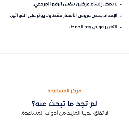
لا يمكن إنشاء عرضين بنفس الرقم المرجعي.
الإعداد يخص
عروض الأسعار فقط
ولا يؤثر على الفواتير.
التغيير فوري بعد الحفظ.
السابق
التالى
كيفية زيادة قيمة أصل ثابت عن طريق ربط فاتورة مشتريات او فاتورة 
طريقة عمل إهلاك الأصول في قيود خطوة بخطوة مع شرح الإهلاك ال
مركز المساعدة
لم تجد ما تبحث عنه؟
لا تقلق، لدينا المزيد من أدوات المساعدة.