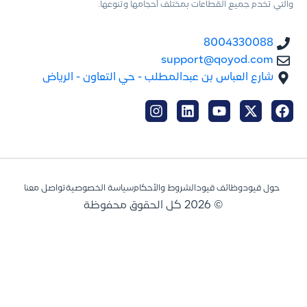
والتي تخدم جميع القطاعات بمختلف أحجامها وتنوعها.
8004330088
support@qoyod.com
شارع العباس بن عبدالمطلب - حي التعاون - الرياض
حول قيود
وظائف قيود
الشروط والأحكام
سياسة الخصوصية
تواصل معنا
© 2026 كل الحقوق محفوظة