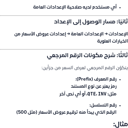
أي مستخدم لديه
صلاحية الإعدادات العامة
ثانيًا: مسار الوصول إلى الإعداد
الإعدادات → الإعدادات العامة → إعدادات عروض الأسعار من
الخيارات العلوية
ثالثًا: شرح مكونات الرقم المرجعي
يتكوّن الرقم المرجعي لعرض السعر من جزأين:
رقم المعرف (Prefix):
رمز يعبّر عن نوع المستند
QTE
INV
مثل:
،
، أو أي نص آخر
رقم التسلسل:
الرقم الذي يبدأ منه ترقيم عروض الأسعار (مثل 500)
مثال: