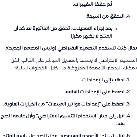
ثم
حفظ
التغييرات.
التحقق من النتيجة
:
بعد إجراء التعديلات، تحقق من الفاتورة لتتأكد أن
المنتج لا يظهر مكررًا.
بحال كنت تستخدم التصميم الافتراضي (وليس المصمم الجديد):
التصميم الافتراضي لا يسمح بالتعديل المباشر على القالب، لكن
يمكنك التحكم بالأعمدة المعروضة من خلال الخطوات التالية:
اذهب إلى
الإعدادات
.
اضغط على
الإعدادات العامة
.
اضغط على
“إعدادات فواتير المبيعات”
من الخيارات العلوية.
انزل إلى خيار
“استخدام التنسيق الافتراضي”
وأزل علامة الصح
عنه.
انزل إلى بند
“الأعمدة المعروضة”
وخلّ الصح على اسم المنتج