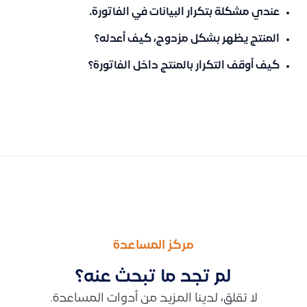
عندي مشكلة بتكرار البيانات في الفاتورة.
المنتج يظهر بشكل مزدوج، كيف أعدله؟
كيف أوقف التكرار بالمنتج داخل الفاتورة؟
السابق
التالى
طريقة تفعيل حساب المستخدم والدخول للنظام بعد إضافته
كيفية حل مشكلات تطبيق نقاط البيع (الخروج المفاجئ، البطء، أو ا
مركز المساعدة
لم تجد ما تبحث عنه؟
لا تقلق، لدينا المزيد من أدوات المساعدة.