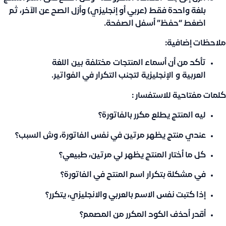
بلغة واحدة فقط (عربي أو إنجليزي) وأزل الصح عن الآخر، ثم
اضغط
“حفظ”
أسفل الصفحة.
ملاحظات إضافية:
تأكد من أن أسماء المنتجات
مختلفة
بين
اللغة
العربية
و
الإنجليزية
لتجنب التكرار في الفواتير.
كلمات مفتاحية للاستفسار :
ليه المنتج يطلع مكرر بالفاتورة؟
عندي منتج يظهر مرتين في نفس الفاتورة، وش السبب؟
كل ما أختار المنتج يظهر لي مرتين، طبيعي؟
في مشكلة بتكرار اسم المنتج في الفاتورة؟
إذا كتبت نفس الاسم بالعربي والانجليزي، يتكرر؟
أقدر أحذف الكود المكرر من المصمم؟