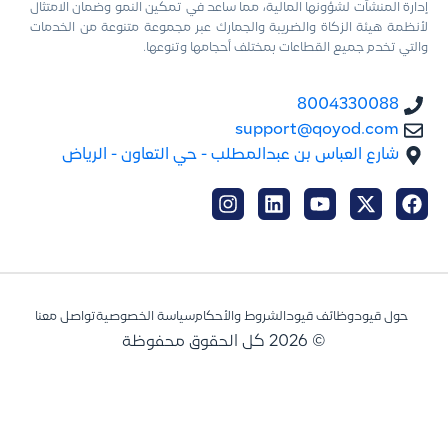
إدارة المنشآت لشؤونها المالية، مما ساعد في تمكين النمو وضمان الامتثال
لأنظمة هيئة الزكاة والضريبة والجمارك عبر مجموعة متنوعة من الخدمات
والتي تخدم جميع القطاعات بمختلف أحجامها وتنوعها.
8004330088
support@qoyod.com
شارع العباس بن عبدالمطلب - حي التعاون - الرياض
حول قيود
وظائف قيود
الشروط والأحكام
سياسة الخصوصية
تواصل معنا
© 2026 كل الحقوق محفوظة