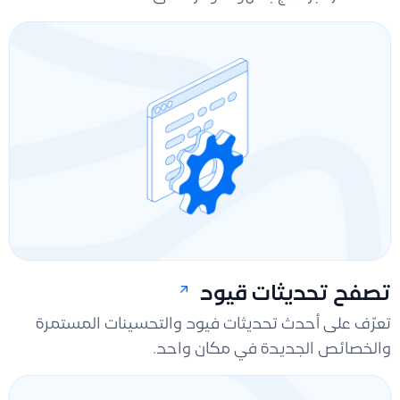
تصفح تحديثات قيود
تعرّف على أحدث تحديثات فيود والتحسينات المستمرة
والخصائص الجديدة في مكان واحد.