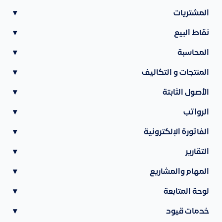
المشتريات
▾
نقاط البيع
▾
المحاسبة
▾
المنتجات و التكاليف
▾
الأصول الثابتة
▾
الرواتب
▾
الفاتورة الإلكترونية
▾
التقارير
▾
المهام والمشاريع
▾
لوحة المتابعة
▾
خدمات قيود
▾