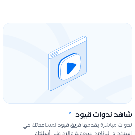
شاهد ندوات قيود
ندوات مباشرة يقدمها فريق قيود لمساعدتك في
استخدام البرنامج بسهولة والرد على أسئلتك.