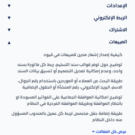
الإعدادات
▾
الربط الإلكتروني
▾
الاشتراك
▾
المبيعات
▾
كيفية إصدار إشعار مدين للمبيعات في قيود
توضيح حول توفر قوالب سند التسليم، ربط كل فاتورة بسند
واحد، وعدم إمكانية تعديل التصميم أو تنسيق بيانات السند
طريقة البحث عن العملاء أو الموردين باستخدام رقم الجوال،
الاسم، البريد الإلكتروني، رقم المنشأة أو الحقول الإضافية
توضيح امكانية الموافقة الجماعية على الفواتير المسودة او
بانتظار الموافقة وطريقة الموافقة الفردية في النظام
طريقة إضافة حقل مخصص لربط كل عميل بالمندوب المسؤول
عنه داخل النظام
عرض كل المقالات ←