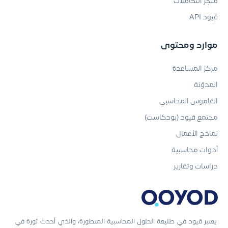
متجر التكاملات
قيود API
موارد ومحتوى
مركز المساعدة
المدوّنة
القاموس المحاسبي
مجتمع قيود (بودكاست)
نماذج الأعمال
أدوات محاسبية
دراسات وتقارير
يعتبر قيود في طليعة الحلول المحاسبية المتطورة، والذي أحدث ثورة في