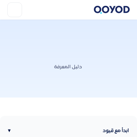
دليل المعرفة
ابدأ مع قيود
▾