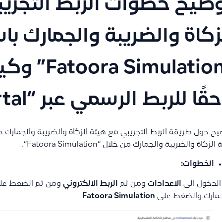
ضيح خطوات الربط التجري
زكاة والضريبة والجمارك با
“ Simulation
قًا للربط الرسمي عبر “Fatoora Portal”
ح حول طريقة الربط التجريبي مع هيئة الزكاة والضريبة والجمارك حي
لزكاة والضريبة والجمارك من خلال “Fatoora Simulation”.
الخطوات:
الدخول الى
الاعدادات
ومن ثم
الربط الالكتروني
ومن ثم الضغط على 
جمارك والضغط على
Fatoora Simulation