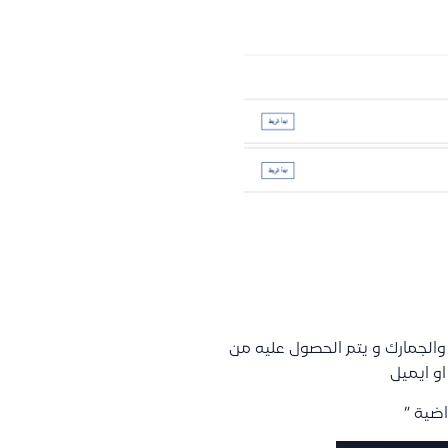
والجمارك و يتم الحصول عليه من
او ايميل
اضية ”