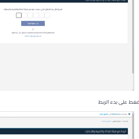
غط على بدء الربط