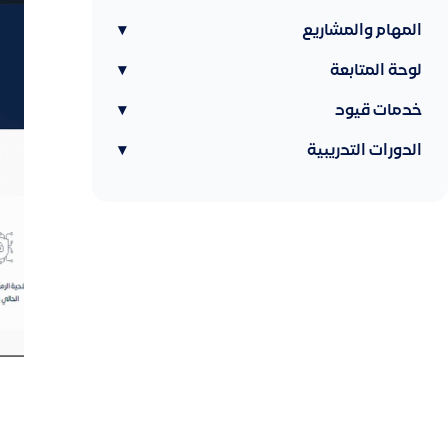
المهام والمشاريع
▾
لوحة المتابعة
▾
خدمات قيود
▾
الدورات التدريبية
▾