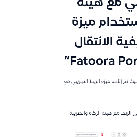
بي مع هيئة
ستخدام ميزة
Fatoora” وكيفية الانتقال
ث تم إتاحة ميزة الربط التجريبي مع
الربط مع هيئة الزكاة والضريبة