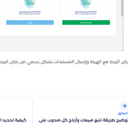
ن الربط مع الهيئة وإرسال المستندات بشكل رسمي من خلال الربط مع “ra Portal
لسابق
كيفية تحديد ال
وضيح طريقة تتبع مبيعات وأرباح كل مندوب على حدة وكيفية استخدام ا