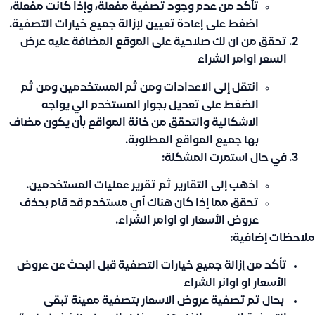
تأكد من عدم وجود تصفية مفعلة، وإذا كانت مفعلة،
اضغط على
إعادة تعيين
لإزالة جميع خيارات التصفية.
تحقق من ان لك صلاحية على الموقع المضافة عليه عرض
السعر اوامر الشراء
انتقل إلى الاعدادات ومن ثم المستخدمين ومن ثم
الضغط على تعديل بجوار المستخدم الي يواجه
الاشكالية والتحقق من خانة المواقع بأن يكون مضاف
بها جميع المواقع المطلوبة.
في حال استمرت المشكلة:
اذهب إلى
التقارير
ثم
تقرير عمليات المستخدمين
.
تحقق مما إذا كان هناك أي مستخدم قد قام بحذف
عروض الأسعار او اوامر الشراء.
ملاحظات إضافية:
تأكد من إزالة جميع خيارات التصفية قبل البحث عن عروض
الأسعار او اوانر الشراء
بحال تم تصفية عروض الاسعار بتصفية معينة تبقى