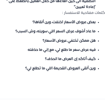
التصفية الى حين الغاءها من خلال العميل بالضغط على ”
‘إعادة تعيين”
كلمات مفتاحية للاستفسار :
بعض عروض الأسعار اختفت، وين ألقاها؟
ما عاد أشوف عرض السعر اللي سويته، وش السبب؟
هل ممكن تختفي عروض الأسعار؟
فيه عرض سعر ما طلع لي، مع إني ما حذفته
كيف أتاكد إن العرض ما انحذف؟
وين ألقى العروض القديمة اللي ما تطلع لي؟