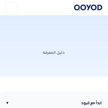
دليل المعرفة
ابدأ مع قيود
▾