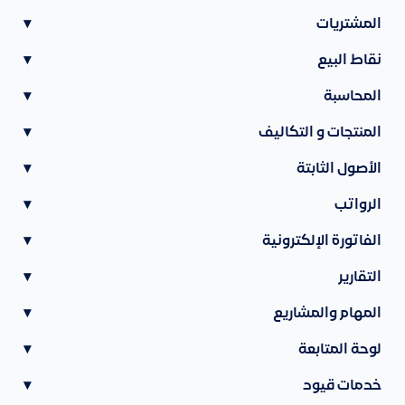
المشتريات
▾
نقاط البيع
▾
المحاسبة
▾
المنتجات و التكاليف
▾
الأصول الثابتة
▾
الرواتب
▾
الفاتورة الإلكترونية
▾
التقارير
▾
المهام والمشاريع
▾
لوحة المتابعة
▾
خدمات قيود
▾