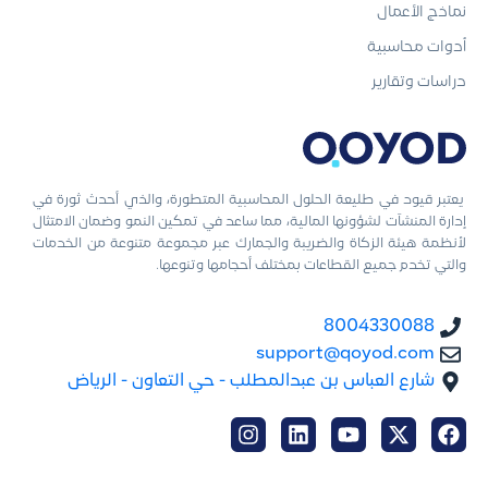
نماذج الأعمال
أدوات محاسبية
دراسات وتقارير
يعتبر قيود في طليعة الحلول المحاسبية المتطورة، والذي أحدث ثورة في
إدارة المنشآت لشؤونها المالية، مما ساعد في تمكين النمو وضمان الامتثال
لأنظمة هيئة الزكاة والضريبة والجمارك عبر مجموعة متنوعة من الخدمات
والتي تخدم جميع القطاعات بمختلف أحجامها وتنوعها.
8004330088
support@qoyod.com
شارع العباس بن عبدالمطلب - حي التعاون - الرياض