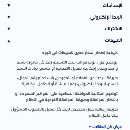
الإعدادات
▾
الربط الإلكتروني
▾
الاشتراك
▾
المبيعات
▾
كيفية إصدار إشعار مدين للمبيعات في قيود
توضيح حول توفر قوالب سند التسليم، ربط كل فاتورة بسند
واحد، وعدم إمكانية تعديل التصميم أو تنسيق بيانات السند
طريقة البحث عن العملاء أو الموردين باستخدام رقم الجوال،
الاسم، البريد الإلكتروني، رقم المنشأة أو الحقول الإضافية
توضيح امكانية الموافقة الجماعية على الفواتير المسودة او
بانتظار الموافقة وطريقة الموافقة الفردية في النظام
طريقة إضافة حقل مخصص لربط كل عميل بالمندوب المسؤول
عنه داخل النظام
عرض كل المقالات ←