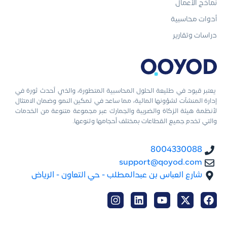
نماذج الأعمال
أدوات محاسبية
دراسات وتقارير
يعتبر قيود في طليعة الحلول المحاسبية المتطورة، والذي أحدث ثورة في
إدارة المنشآت لشؤونها المالية، مما ساعد في تمكين النمو وضمان الامتثال
لأنظمة هيئة الزكاة والضريبة والجمارك عبر مجموعة متنوعة من الخدمات
والتي تخدم جميع القطاعات بمختلف أحجامها وتنوعها.
8004330088
support@qoyod.com
شارع العباس بن عبدالمطلب - حي التعاون - الرياض