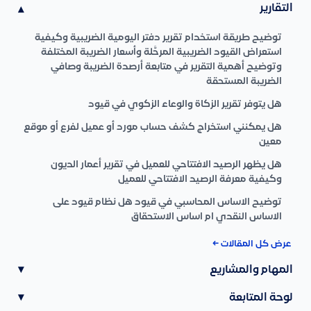
التقارير
▾
توضيح طريقة استخدام تقرير دفتر اليومية الضريبية وكيفية
استعراض القيود الضريبية المرحَّلة وأسعار الضريبة المختلفة
وتوضيح أهمية التقرير في متابعة أرصدة الضريبة وصافي
الضريبة المستحقة
هل يتوفر تقرير الزكاة والوعاء الزكوي في قيود
هل يمكنني استخراج كشف حساب مورد أو عميل لفرع أو موقع
معين
هل يظهر الرصيد الافتتاحي للعميل في تقرير أعمار الديون
وكيفية معرفة الرصيد الافتتاحي للعميل
توضيح الاساس المحاسبي في قيود هل نظام قيود على
الاساس النقدي ام اساس الاستحقاق
عرض كل المقالات ←
المهام والمشاريع
▾
لوحة المتابعة
▾