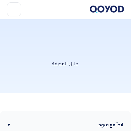
دليل المعرفة
ابدأ مع قيود
▾