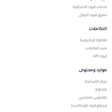
خدمات قيود الاحترافية
تطبيق قيود للجوال
التكاملات
الفاتورة الإلكترونية
متجر التكاملات
قيود API
موارد ومحتوى
مركز المساعدة
المدوّنة
القاموس المحاسبي
مجتمع قيود (بودكاست)