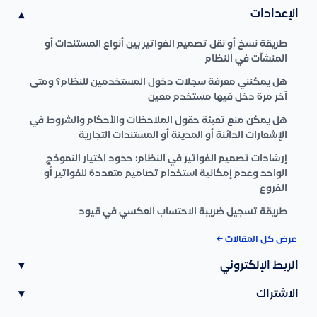
الإعدادات
▾
طريقة نسخ أو نقل تصميم الفواتير بين أنواع المستندات أو
المنشآت في النظام
هل يمكنني معرفة سجلات دخول المستخدمين للنظام؟ ومتى
آخر مرة دخل فيها مستخدم معين
هل يمكن منع تعبئة حقول الملاحظات والأحكام والشروط في
الإشعارات الدائنة أو المدينة أو المستندات التجارية
إرشادات تصميم الفواتير في النظام: حدود اختيار النموذج
الواحد وعدم إمكانية استخدام تصاميم متعددة للفواتير أو
الفروع
طريقة تسجيل ضريبة الاحتساب العكسي في قيود
عرض كل المقالات ←
الربط الإلكتروني
▾
الاشتراك
▾