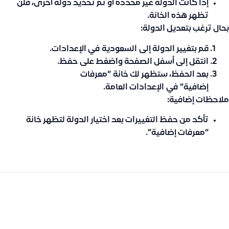
إذا كانت الدولة غير محددة أو تم تحديد دولة أخرى، فلن
تظهر هذه الخانة.
بحال ترغب بتعديل الدولة:
قم بتغيير الدولة إلى
السعودية
في الإعدادات.
انتقل إلى أسفل الصفحة واضغط على
حفظ
.
بعد الحفظ، ستظهر لك خانة
“معرفات
إضافية”
في
الإعدادات العامة
.
ملاحظات إضافية:
تأكد من حفظ التغييرات بعد اختيار الدولة لتظهر خانة
“معرفات إضافية”.
السابق
التالى