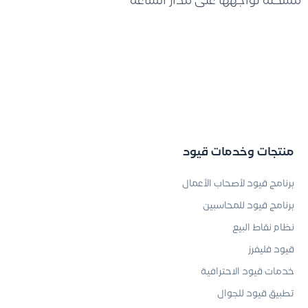
مشكلة تواجهها على مدار الساعة
منتجات وخدمات قيود
برنامج قيود لأصحاب الأعمال
برنامج قيود للمحاسبين
نظام نقاط البيع
قيود فليفرز
خدمات قيود الاحترافية
تطبيق قيود للجوال