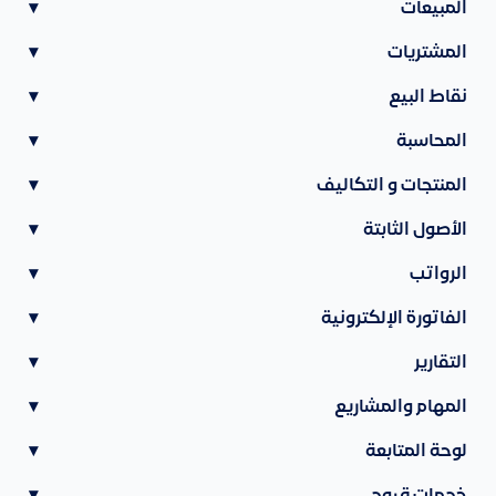
المبيعات
▾
المشتريات
▾
نقاط البيع
▾
المحاسبة
▾
المنتجات و التكاليف
▾
الأصول الثابتة
▾
الرواتب
▾
الفاتورة الإلكترونية
▾
التقارير
▾
المهام والمشاريع
▾
لوحة المتابعة
▾