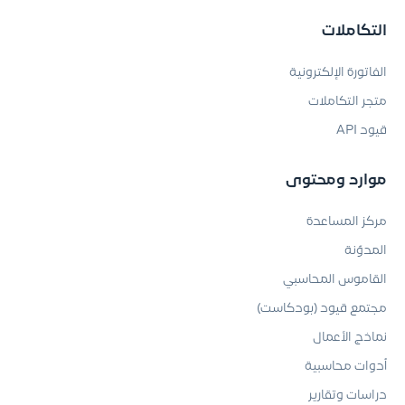
التكاملات
الفاتورة الإلكترونية
متجر التكاملات
قيود API
موارد ومحتوى
مركز المساعدة
المدوّنة
القاموس المحاسبي
مجتمع قيود (بودكاست)
نماذج الأعمال
أدوات محاسبية
دراسات وتقارير