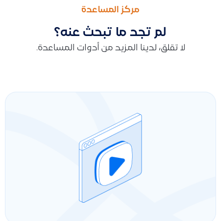
كيفية إضافة وصف أو خانة توضيحية للمنتج داخل فاتورة المبيعات ف
كيف أجعل المشروع خاصًا ليظهر فقط لمستخدمين محددين ويختفي من
مركز المساعدة
لم تجد ما تبحث عنه؟
لا تقلق، لدينا المزيد من أدوات المساعدة.