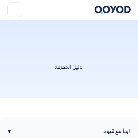
دليل المعرفة
ابدأ مع قيود
▾