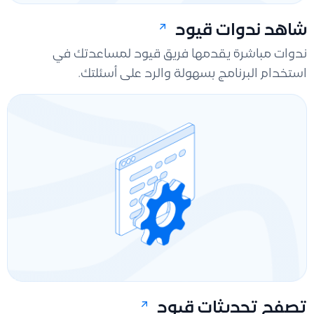
شاهد ندوات قيود
ندوات مباشرة يقدمها فريق قيود لمساعدتك في
استخدام البرنامج بسهولة والرد على أسئلتك.
تصفح تحديثات قيود