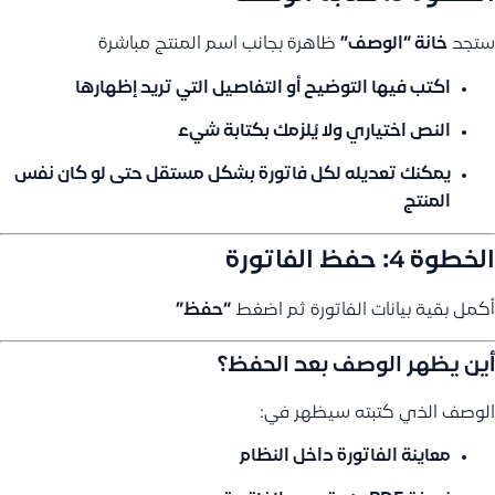
ستجد
خانة “الوصف”
ظاهرة بجانب اسم المنتج مباشرة
اكتب فيها التوضيح أو التفاصيل التي تريد إظهارها
النص
اختياري
ولا يُلزمك بكتابة شيء
يمكنك
تعديله لكل فاتورة بشكل مستقل
حتى لو كان نفس
المنتج
الخطوة 4: حفظ الفاتورة
أكمل بقية بيانات الفاتورة ثم اضغط
“حفظ”
أين يظهر الوصف بعد الحفظ؟
الوصف الذي كتبته سيظهر في:
معاينة الفاتورة
داخل النظام