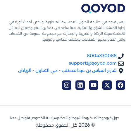
يعتبر قيود في طليعة الحلول المحاسبية المتطورة، والذي أحدث ثورة في
إدارة المنشآت لشؤونها المالية، مما ساعد في تمكين النمو وضمان الامتثال
لأنظمة هيئة الزكاة والضريبة والجمارك عبر مجموعة متنوعة من الخدمات
والتي تخدم جميع القطاعات بمختلف أحجامها وتنوعها.
8004330088
support@qoyod.com
شارع العباس بن عبدالمطلب - حي التعاون - الرياض
حول قيود
وظائف قيود
الشروط والأحكام
سياسة الخصوصية
تواصل معنا
© 2026 كل الحقوق محفوظة