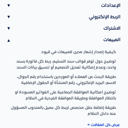
الإعدادات
▾
الربط الإلكتروني
▾
الاشتراك
▾
المبيعات
▾
كيفية إصدار إشعار مدين للمبيعات في قيود
توضيح حول توفر قوالب سند التسليم، ربط كل فاتورة بسند
واحد، وعدم إمكانية تعديل التصميم أو تنسيق بيانات السند
طريقة البحث عن العملاء أو الموردين باستخدام رقم الجوال،
الاسم، البريد الإلكتروني، رقم المنشأة أو الحقول الإضافية
توضيح امكانية الموافقة الجماعية على الفواتير المسودة او
بانتظار الموافقة وطريقة الموافقة الفردية في النظام
طريقة إضافة حقل مخصص لربط كل عميل بالمندوب المسؤول
عنه داخل النظام
عرض كل المقالات ←