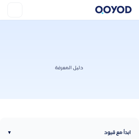
دليل المعرفة
ابدأ مع قيود
▾