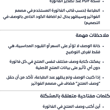
نسخة PDF
عند تصدير الفاتورة
الطباعة
(حسب قالب الفاتورة المستخدم في مصمم
الفواتير وسيظهر بحال تم اضافة الكود الخاص بالوصف في
التصميم)
️ ملاحظات مهمة
خانة الوصف
لا تؤثر
على السعر أو القيود المحاسبية، هي
فقط لغرض التوضيح
يمكنك كتابة
وصف مختلف
لنفس المنتج في كل فاتورة
دون أي تأثير على بيانات المنتج الأصلية
إذا كتبت الوصف ولم يظهر عند الطباعة، تأكد من أن حقل
“وصف المنتج”
مُضاف في
مصمم الفواتير
كلمات مفتاحية متعلقة بالمشكلة
أين أكتب وصف المنتج في الفاتورة