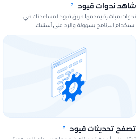
شاهد ندوات قيود
ندوات مباشرة يقدمها فريق قيود لمساعدتك في
استخدام البرنامج بسهولة والرد على أسئلتك.
تصفح تحديثات قيود