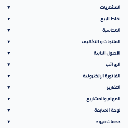
المشتريات
▾
نقاط البيع
▾
المحاسبة
▾
المنتجات و التكاليف
▾
الأصول الثابتة
▾
الرواتب
▾
الفاتورة الإلكترونية
▾
التقارير
▾
المهام والمشاريع
▾
لوحة المتابعة
▾
خدمات قيود
▾