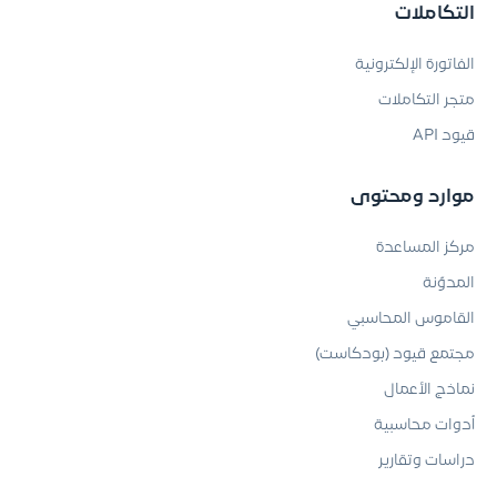
التكاملات
الفاتورة الإلكترونية
متجر التكاملات
قيود API
موارد ومحتوى
مركز المساعدة
المدوّنة
القاموس المحاسبي
مجتمع قيود (بودكاست)
نماذج الأعمال
أدوات محاسبية
دراسات وتقارير