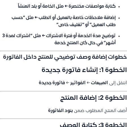
كتابة مواصفات مختصرة
← مثل الخامة أو بلد المنشأ
إضافة ملاحظات خاصة بالعميل أو الطلب
← مثل “حسب
طلب العميل” أو “تغليف خاص”
توضيح مدة الخدمة أو فترة الاشتراك
← مثل “اشتراك لمدة 3
أشهر” في حال كان المنتج خدمة
خطوات إضافة وصف توضيحي للمنتج داخل الفاتورة
الخطوة 1: إنشاء فاتورة جديدة
انتقل إلى
المبيعات
←
الفواتير
←
فاتورة جديدة
الخطوة 2: إضافة المنتج
أضف المنتج المطلوب ضمن
بنود الفاتورة
الخطوة 3: كتابة الوصف