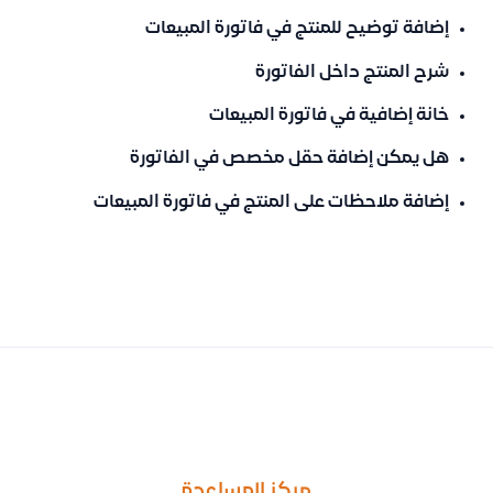
إضافة توضيح للمنتج في فاتورة المبيعات
شرح المنتج داخل الفاتورة
خانة إضافية في فاتورة المبيعات
هل يمكن إضافة حقل مخصص في الفاتورة
إضافة ملاحظات على المنتج في فاتورة المبيعات
السابق
التالى
كيفية إظهار خانة معرفات إضافية في الإعدادات العامة عند تحديد ا
توضيح حول طريقة تسجيل رأس مال الشركاء وتحديد نسبة كل شريك 
مركز المساعدة