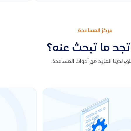
مركز المساعدة
تجد ما تبحث عنه؟
قلق، لدينا المزيد من أدوات المساعدة.