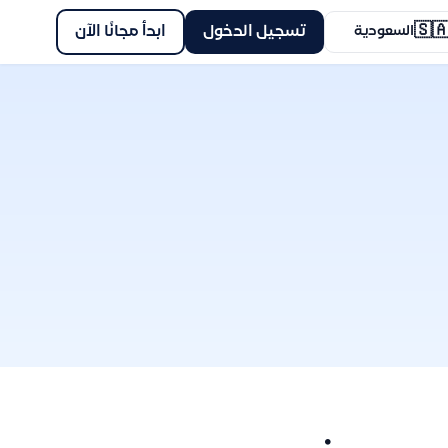
🇸
ابدأ مجانًا الآن
تسجيل الدخول
السعودية