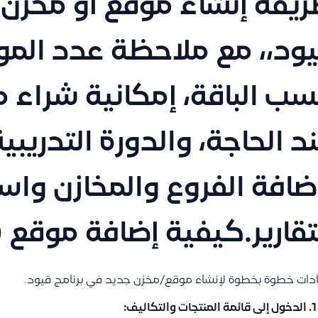
يقة إنشاء موقع أو مخزن
ود،، مع ملاحظة عدد الموا
ب الباقة، إمكانية شراء 
د الحاجة، والدورة التدريب
ضافة الفروع والمخازن وا
تقارير.كيفية إضافة موقع 
دات خطوة بخطوة لإنشاء موقع/مخزن جديد في برنامج قيود.
الدخول إلى قائمة المنتجات والتكاليف
: