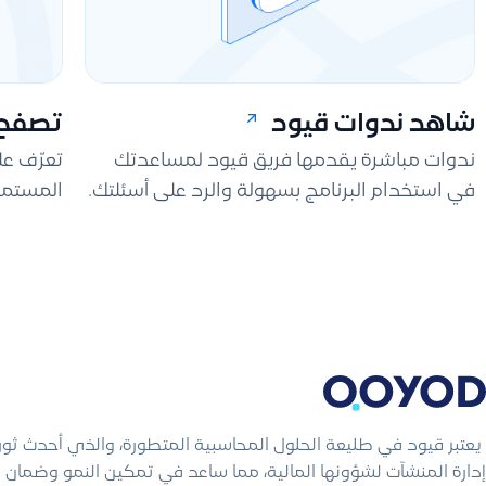
شاهد ندوات قيود
تصفح 
ندوات مباشرة يقدمها فريق قيود لمساعدتك
تعرّف ع
في استخدام البرنامج بسهولة والرد على أسئلتك.
المستمر
يعتبر قيود في طليعة الحلول المحاسبية المتطورة، والذي أحدث ثو
إدارة المنشآت لشؤونها المالية، مما ساعد في تمكين النمو وضمان ال