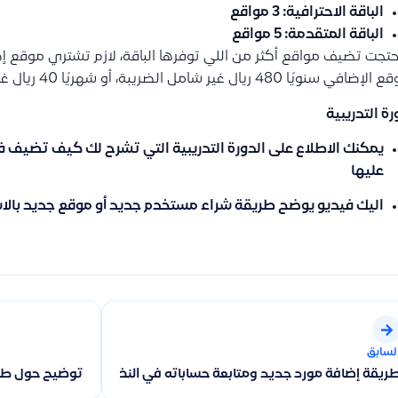
الباقة الاحترافية: 3 مواقع
الباقة المتقدمة: 5 مواقع
حتجت تضيف مواقع أكثر من اللي توفرها الباقة، لازم تشتري موق
 سنويًا 480 ريال غير شامل الضريبة، أو شهريًا 40 ريال غير شامل الضريبة).
رة التدريبية
يمكنك الاطلاع على الدورة التدريبية التي تشرح لك
كيف تضيف فروع
عليها
اليك فيديو يوضح
طريقة شراء مستخدم جديد أو موقع جديد بالا
لسابق
ريقة إضافة مورد جديد ومتابعة حساباته في النظام المحاسبي
توضيح حول طري