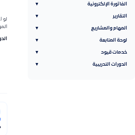
الفاتورة الإلكترونية
▾
التقارير
▾
لو ا
الموقع الإضافي
المهام والمشاريع
▾
الدو
لوحة المتابعة
▾
خدمات قيود
▾
الدورات التدريبية
▾
ا
ط