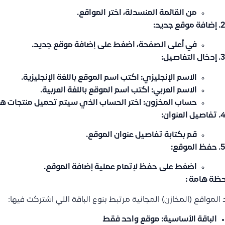
من القائمة المنسدلة، اختر
المواقع
.
إضافة موقع جديد
:
في أعلى الصفحة، اضغط على
إضافة موقع جديد
.
إدخال التفاصيل
:
الاسم الإنجليزي
: اكتب اسم الموقع باللغة الإنجليزية.
الاسم العربي
: اكتب اسم الموقع باللغة العربية.
حساب المخزون
: اختر الحساب الذي سيتم تحميل منتجات هذا
تفاصيل العنوان
:
قم بكتابة تفاصيل عنوان الموقع.
حفظ الموقع
:
اضغط على
حفظ
لإتمام عملية إضافة الموقع.
حظة هامة :
المواقع (المخازن) المجانية مرتبط بنوع الباقة اللي اشتركت فيها:
الباقة الأساسية: موقع واحد فقط