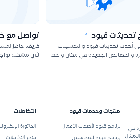
تحديثات قيود
تواصل مع خد
لى أحدث تحديثات فيود والتحسينات
فريقنا جاهز لمس
ة والخصائص الجديدة في مكان واحد.
لأي مشكلة تواجه
منتجات وخدمات قيود
التكاملات
برنامج قيود لأصحاب الأعمال
الفاتورة الإلكتروني
رة في
امتثال
برنامج قيود للمحاسبين
متجر التكاملات