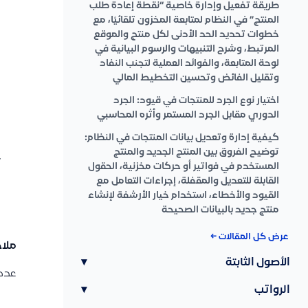
طريقة تفعيل وإدارة خاصية “نقطة إعادة طلب
المنتج” في النظام لمتابعة المخزون تلقائيًا، مع
خطوات تحديد الحد الأدنى لكل منتج والموقع
المرتبط، وشرح التنبيهات والرسوم البيانية في
لوحة المتابعة، والفوائد العملية لتجنب النفاد
وتقليل الفائض وتحسين التخطيط المالي
اختيار نوع الجرد للمنتجات في قيود: الجرد
الدوري مقابل الجرد المستمر وأثره المحاسبي
كيفية إدارة وتعديل بيانات المنتجات في النظام:
توضيح الفروق بين المنتج الجديد والمنتج
المستخدم في فواتير أو حركات مخزنية، الحقول
القابلة للتعديل والمقفلة، إجراءات التعامل مع
القيود والأخطاء، استخدام خيار الأرشفة لإنشاء
منتج جديد بالبيانات الصحيحة
عرض كل المقالات ←
ملا
الأصول الثابتة
▾
عدد 
الرواتب
▾