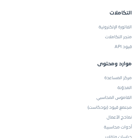
التكاملات
الفاتورة الإلكترونية
متجر التكاملات
قيود API
موارد ومحتوى
مركز المساعدة
المدوّنة
القاموس المحاسبي
مجتمع قيود (بودكاست)
نماذج الأعمال
أدوات محاسبية
دراسات وتقارير