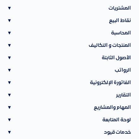
المشتريات
▾
نقاط البيع
▾
المحاسبة
▾
المنتجات و التكاليف
▾
الأصول الثابتة
▾
الرواتب
▾
الفاتورة الإلكترونية
▾
التقارير
▾
المهام والمشاريع
▾
لوحة المتابعة
▾
خدمات قيود
▾