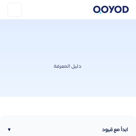
دليل المعرفة
ابدأ مع قيود
▾