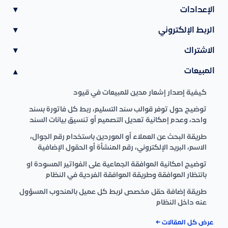
الإعدادات
▾
الربط الإلكتروني
▾
الاشتراك
▾
المبيعات
▾
كيفية إصدار إشعار مدين للمبيعات في قيود
توضيح حول توفر قوالب سند التسليم، ربط كل فاتورة بسند
واحد، وعدم إمكانية تعديل التصميم أو تنسيق بيانات السند
طريقة البحث عن العملاء أو الموردين باستخدام رقم الجوال،
الاسم، البريد الإلكتروني، رقم المنشأة أو الحقول الإضافية
توضيح امكانية الموافقة الجماعية على الفواتير المسودة او
بانتظار الموافقة وطريقة الموافقة الفردية في النظام
طريقة إضافة حقل مخصص لربط كل عميل بالمندوب المسؤول
عنه داخل النظام
عرض كل المقالات ←