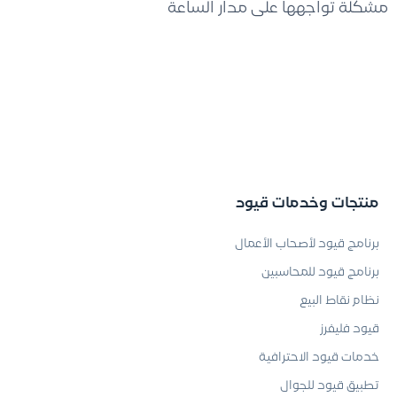
مشكلة تواجهها على مدار الساعة
منتجات وخدمات قيود
برنامج قيود لأصحاب الأعمال
برنامج قيود للمحاسبين
نظام نقاط البيع
قيود فليفرز
خدمات قيود الاحترافية
تطبيق قيود للجوال