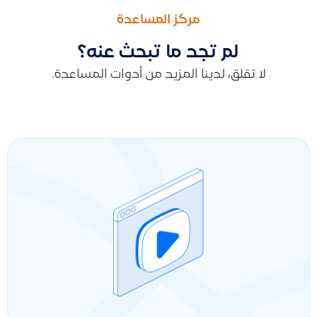
طريقة إضافة معلومات الحساب البنكي للعميل أو المورد
كيف أضيف عميلاً جديداً وأجعله يظهر في نقاط البيع باستخدام تطب
مركز المساعدة
لم تجد ما تبحث عنه؟
لا تقلق، لدينا المزيد من أدوات المساعدة.