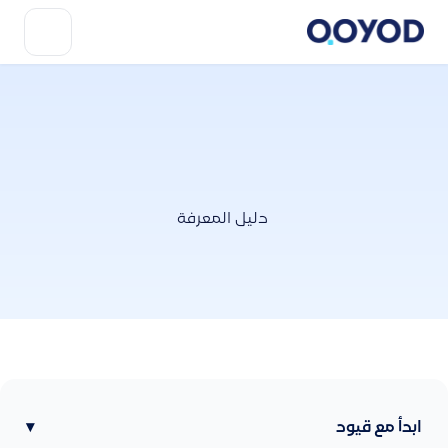
دليل المعرفة
ابدأ مع قيود
▾