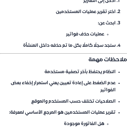
ادخل إلى
التقارير
اختر
تقرير عمليات المستخدمين
ابحث عن:
عمليات
حذف فواتير
ستجد سجلًا كاملًا بكل ما تم حذفه داخل المنشأة
ملاحظات مهمة
النظام يحتفظ
بآخر تصفية مستخدمة
عدم الضغط على
إعادة تعيين
يعني استمرار إخفاء بعض
الفواتير
الصلاحيات تختلف حسب المستخدم والموقع
تقرير
عمليات المستخدمين
هو المرجع الأساسي لمعرفة:
هل الفاتورة موجودة