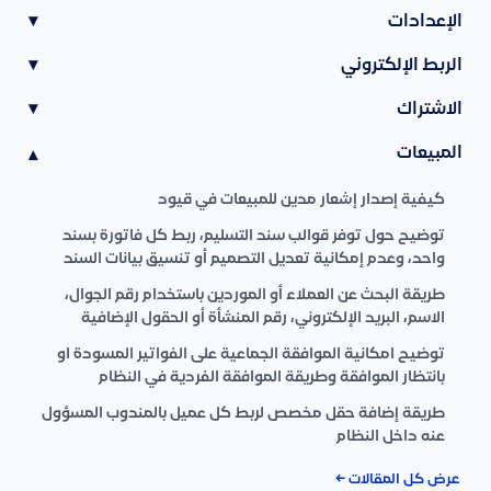
الإعدادات
▾
الربط الإلكتروني
▾
الاشتراك
▾
المبيعات
▾
كيفية إصدار إشعار مدين للمبيعات في قيود
توضيح حول توفر قوالب سند التسليم، ربط كل فاتورة بسند
واحد، وعدم إمكانية تعديل التصميم أو تنسيق بيانات السند
طريقة البحث عن العملاء أو الموردين باستخدام رقم الجوال،
الاسم، البريد الإلكتروني، رقم المنشأة أو الحقول الإضافية
توضيح امكانية الموافقة الجماعية على الفواتير المسودة او
بانتظار الموافقة وطريقة الموافقة الفردية في النظام
طريقة إضافة حقل مخصص لربط كل عميل بالمندوب المسؤول
عنه داخل النظام
عرض كل المقالات ←