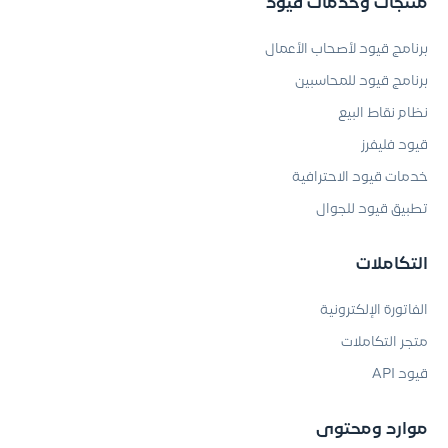
منتجات وخدمات قيود
برنامج قيود لأصحاب الأعمال
برنامج قيود للمحاسبين
نظام نقاط البيع
قيود فليفرز
خدمات قيود الاحترافية
تطبيق قيود للجوال
التكاملات
الفاتورة الإلكترونية
متجر التكاملات
قيود API
موارد ومحتوى