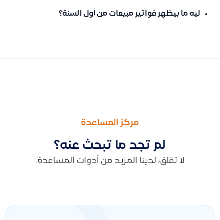
ليه ما بيظهر فواتير مبيعات من أول السنة؟
السابق
التالى
ليش المنتج ما يظهر في فاتورة المبيعات
توضيح سبب عدم ظهور اسم الموظف في القيد اليدوي وكيفية ربط
مركز المساعدة
لم تجد ما تبحث عنه؟
لا تقلق، لدينا المزيد من أدوات المساعدة.