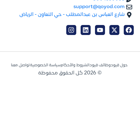
support@qoyod.com
شارع العباس بن عبدالمطلب - حي التعاون - الرياض
حول قيود
وظائف قيود
الشروط والأحكام
سياسة الخصوصية
تواصل معنا
© 2026 كل الحقوق محفوظة