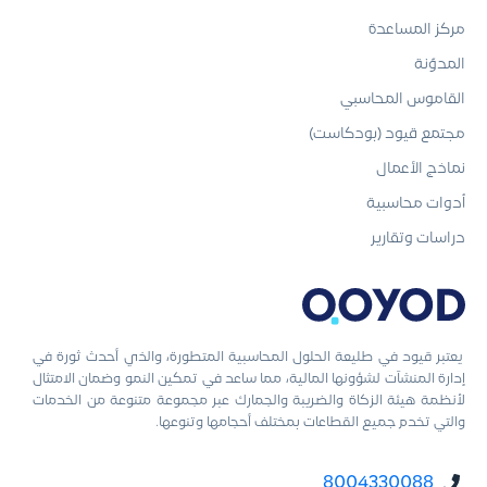
مركز المساعدة
المدوّنة
القاموس المحاسبي
مجتمع قيود (بودكاست)
نماذج الأعمال
أدوات محاسبية
دراسات وتقارير
يعتبر قيود في طليعة الحلول المحاسبية المتطورة، والذي أحدث ثورة في
إدارة المنشآت لشؤونها المالية، مما ساعد في تمكين النمو وضمان الامتثال
لأنظمة هيئة الزكاة والضريبة والجمارك عبر مجموعة متنوعة من الخدمات
والتي تخدم جميع القطاعات بمختلف أحجامها وتنوعها.
8004330088