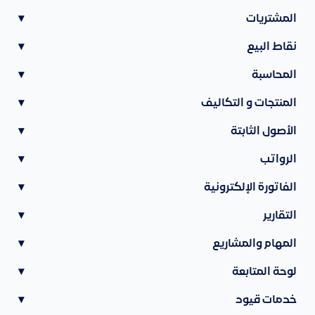
المشتريات
▾
نقاط البيع
▾
المحاسبة
▾
المنتجات و التكاليف
▾
الأصول الثابتة
▾
الرواتب
▾
الفاتورة الإلكترونية
▾
التقارير
▾
المهام والمشاريع
▾
لوحة المتابعة
▾
خدمات قيود
▾