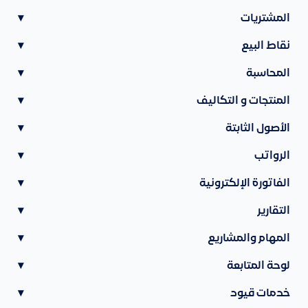
المشتريات
▾
نقاط البيع
▾
المحاسبة
▾
المنتجات و التكاليف
▾
الأصول الثابتة
▾
الرواتب
▾
الفاتورة الإلكترونية
▾
التقارير
▾
المهام والمشاريع
▾
لوحة المتابعة
▾
خدمات قيود
▾