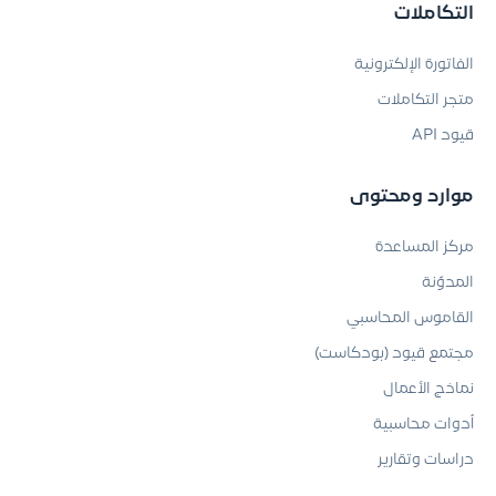
التكاملات
الفاتورة الإلكترونية
متجر التكاملات
قيود API
موارد ومحتوى
مركز المساعدة
المدوّنة
القاموس المحاسبي
مجتمع قيود (بودكاست)
نماذج الأعمال
أدوات محاسبية
دراسات وتقارير