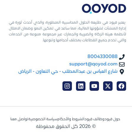
يعتبر قيود في طليعة الحلول المحاسبية المتطورة، والذي أحدث ثورة في
إدارة المنشآت لشؤونها المالية، مما ساعد في تمكين النمو وضمان الامتثال
لأنظمة هيئة الزكاة والضريبة والجمارك عبر مجموعة متنوعة من الخدمات
والتي تخدم جميع القطاعات بمختلف أحجامها وتنوعها.
8004330088
support@qoyod.com
شارع العباس بن عبدالمطلب - حي التعاون - الرياض
حول قيود
وظائف قيود
الشروط والأحكام
سياسة الخصوصية
تواصل معنا
© 2026 كل الحقوق محفوظة