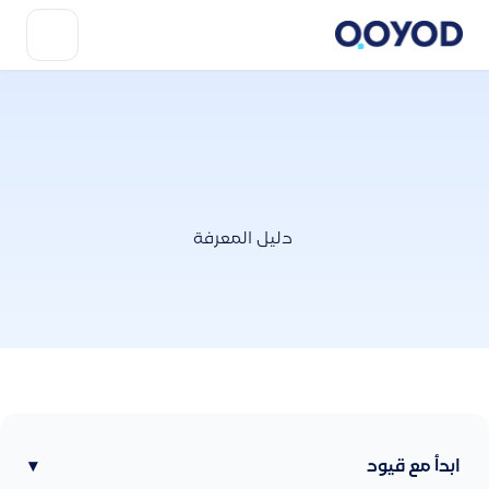
دليل المعرفة
ابدأ مع قيود
▾