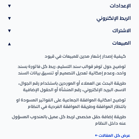
الإعدادات
▾
الربط الإلكتروني
▾
الاشتراك
▾
المبيعات
▾
كيفية إصدار إشعار مدين للمبيعات في قيود
توضيح حول توفر قوالب سند التسليم، ربط كل فاتورة بسند
واحد، وعدم إمكانية تعديل التصميم أو تنسيق بيانات السند
طريقة البحث عن العملاء أو الموردين باستخدام رقم الجوال،
الاسم، البريد الإلكتروني، رقم المنشأة أو الحقول الإضافية
توضيح امكانية الموافقة الجماعية على الفواتير المسودة او
بانتظار الموافقة وطريقة الموافقة الفردية في النظام
طريقة إضافة حقل مخصص لربط كل عميل بالمندوب المسؤول
عنه داخل النظام
عرض كل المقالات ←