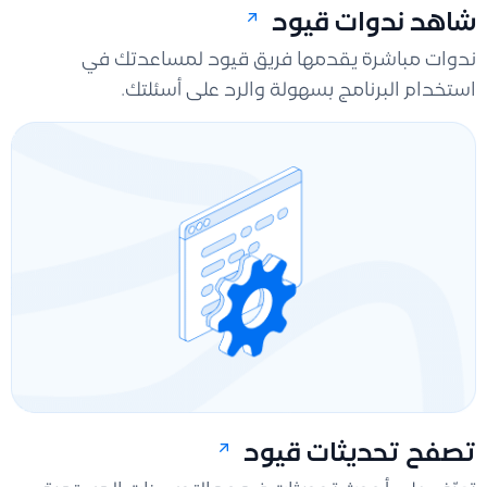
شاهد ندوات قيود
ندوات مباشرة يقدمها فريق قيود لمساعدتك في
استخدام البرنامج بسهولة والرد على أسئلتك.
تصفح تحديثات قيود