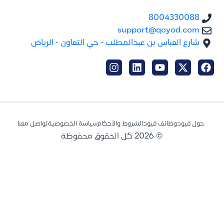
8004330088
support@qoyod.com
شارع العباس بن عبدالمطلب - حي التعاون - الرياض
حول قيود
وظائف قيود
الشروط والأحكام
سياسة الخصوصية
تواصل معنا
© 2026 كل الحقوق محفوظة