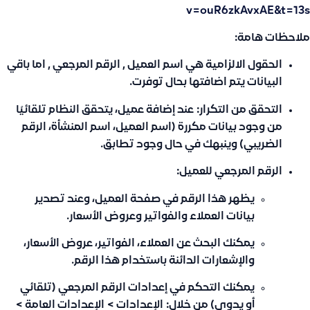
v=ouR6zkAvxAE&t=13s
ملاحظات هامة:
الحقول الالزامية هي اسم العميل , الرقم المرجعي ,
اما باقي
البيانات يتم اضافتها بحال توفرت.
التحقق من التكرار:
عند إضافة عميل، يتحقق النظام تلقائيًا
من وجود بيانات مكررة (اسم العميل، اسم المنشأة، الرقم
الضريبي) وينبهك في حال وجود تطابق.
الرقم المرجعي للعميل:
يظهر هذا الرقم في صفحة العميل، وعند تصدير
بيانات العملاء والفواتير وعروض الأسعار.
يمكنك البحث عن العملاء، الفواتير، عروض الأسعار،
والإشعارات الدائنة باستخدام هذا الرقم.
يمكنك التحكم في إعدادات الرقم المرجعي (تلقائي
أو يدوي) من خلال:
الإعدادات > الإعدادات العامة >