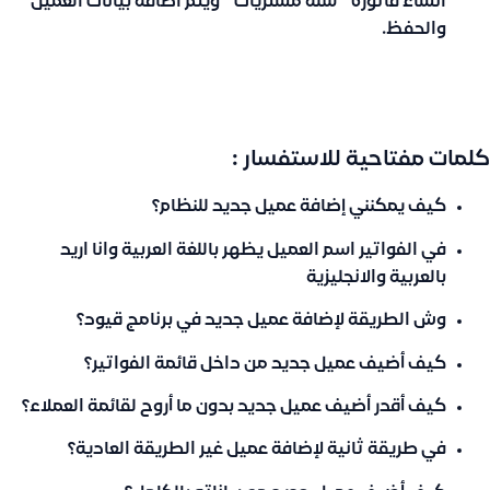
انشاء فاتورة ” سلة مشتريات ” ويتم اضافة بيانات العميل
والحفظ.
كلمات مفتاحية للاستفسار :
كيف يمكنني إضافة عميل جديد للنظام؟
في الفواتير اسم العميل يظهر باللغة العربية وانا اريد
بالعربية والانجليزية
وش الطريقة لإضافة عميل جديد في برنامج قيود؟
كيف أضيف عميل جديد من داخل قائمة الفواتير؟
كيف أقدر أضيف عميل جديد بدون ما أروح لقائمة العملاء؟
في طريقة ثانية لإضافة عميل غير الطريقة العادية؟