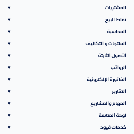
المشتريات
▾
نقاط البيع
▾
المحاسبة
▾
المنتجات و التكاليف
▾
الأصول الثابتة
▾
الرواتب
▾
الفاتورة الإلكترونية
▾
التقارير
▾
المهام والمشاريع
▾
لوحة المتابعة
▾
خدمات قيود
▾