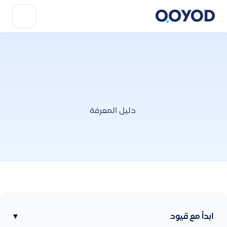
دليل المعرفة
ابدأ مع قيود
▾