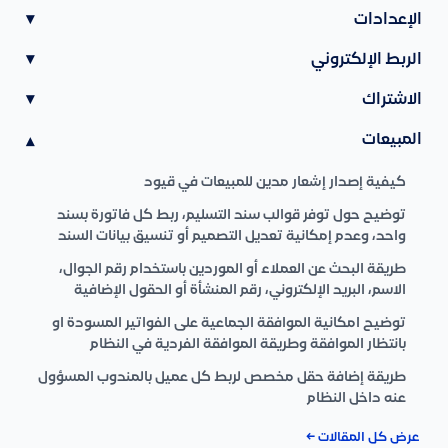
الإعدادات
▾
الربط الإلكتروني
▾
الاشتراك
▾
المبيعات
▾
كيفية إصدار إشعار مدين للمبيعات في قيود
توضيح حول توفر قوالب سند التسليم، ربط كل فاتورة بسند
واحد، وعدم إمكانية تعديل التصميم أو تنسيق بيانات السند
طريقة البحث عن العملاء أو الموردين باستخدام رقم الجوال،
الاسم، البريد الإلكتروني، رقم المنشأة أو الحقول الإضافية
توضيح امكانية الموافقة الجماعية على الفواتير المسودة او
بانتظار الموافقة وطريقة الموافقة الفردية في النظام
طريقة إضافة حقل مخصص لربط كل عميل بالمندوب المسؤول
عنه داخل النظام
عرض كل المقالات ←