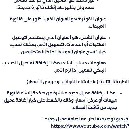
غير نشط:
هو العميل الذي لم تعد تتعامل
معه، ولن يظهر عند إنشاء فاتورة جديدة.
عنوان الفوترة:
هو العنوان الذي يظهر على فاتورة
المبيعات.
عنوان الشحن:
هو العنوان الذي يستخدم لتوصيل
المنتجات أو الخدمات. لتسهيل الأمر، يمكنك تحديد
خيار “نسخ عنوان الفوترة” إذا كانا متطابقين.
معلومات حساب البنك:
يمكنك إضافة تفاصيل الحساب
البنكي للعميل إذا لزم الأمر.
الطريقة الثانية (عند إنشاء الفواتير أو عروض الأسعار):
يمكنك إضافة عميل جديد مباشرة من صفحة إنشاء فاتورة
مبيعات أو عرض أسعار، وذلك بالضغط على خيار إضافة عميل
جديد من قائمة العملاء.
فيديو توضيحية لطريقة اضافة عميل جديد :
https://www.youtube.com/watch?