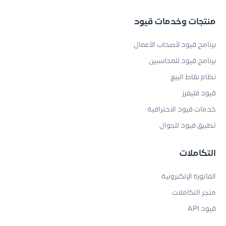
منتجات وخدمات قيود
برنامج قيود لأصحاب الأعمال
برنامج قيود للمحاسبين
نظام نقاط البيع
قيود فليفرز
خدمات قيود الاحترافية
تطبيق قيود للجوال
التكاملات
الفاتورة الإلكترونية
متجر التكاملات
قيود API