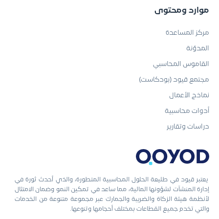
موارد ومحتوى
مركز المساعدة
المدوّنة
القاموس المحاسبي
مجتمع قيود (بودكاست)
نماذج الأعمال
أدوات محاسبية
دراسات وتقارير
يعتبر قيود في طليعة الحلول المحاسبية المتطورة، والذي أحدث ثورة في
إدارة المنشآت لشؤونها المالية، مما ساعد في تمكين النمو وضمان الامتثال
لأنظمة هيئة الزكاة والضريبة والجمارك عبر مجموعة متنوعة من الخدمات
والتي تخدم جميع القطاعات بمختلف أحجامها وتنوعها.