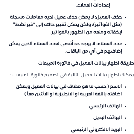
إعدادات العملاء
.
حذف العميل:
لا يمكن حذف عميل لديه معاملات مسجلة
(مثل الفواتير)، ولكن يمكن تغيير حالته إلى “غير نشط”
لإخفائه ومنعه من الظهور بالفواتير .
عدد العملاء:
لا يوجد حد أقصى لعدد العملاء الذين يمكن
إضافتهم في أي من الباقات.
طريقة اظهار بيانات العميل في فاتورة المبيعات
يمكنك اظهار بيانات العميل التالية في تصميم فاتورة المبيعات :
الاسم ( حسب ما هو مضاف في بيانات العميل ويمكن
اضافته باللغة العربية او الانجليزية او الاثنين معاً )
الهاتف الرئيسي
الهاتف البديل
البريد الالكتروني الرئيسي