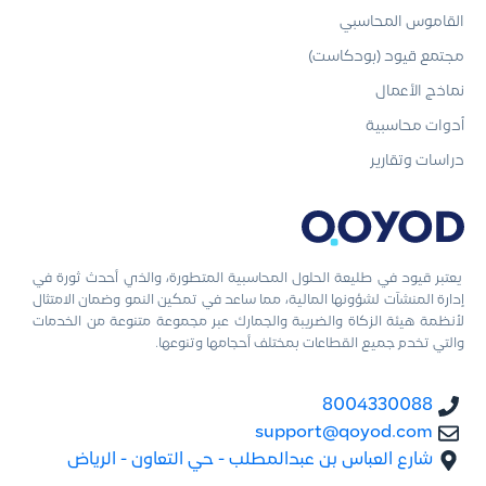
القاموس المحاسبي
مجتمع قيود (بودكاست)
نماذج الأعمال
أدوات محاسبية
دراسات وتقارير
يعتبر قيود في طليعة الحلول المحاسبية المتطورة، والذي أحدث ثورة في
إدارة المنشآت لشؤونها المالية، مما ساعد في تمكين النمو وضمان الامتثال
لأنظمة هيئة الزكاة والضريبة والجمارك عبر مجموعة متنوعة من الخدمات
والتي تخدم جميع القطاعات بمختلف أحجامها وتنوعها.
8004330088
support@qoyod.com
شارع العباس بن عبدالمطلب - حي التعاون - الرياض