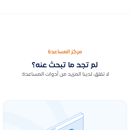
السابق
التالى
صور ومواصفات أجهزة نقاط البيع (الكاشير) المتاحة للبيع
طريقة تجديد الباقة و الاشتراك وتفعيل برنامج قيود: التحويل البنكي 
مركز المساعدة
لم تجد ما تبحث عنه؟
لا تقلق، لدينا المزيد من أدوات المساعدة.