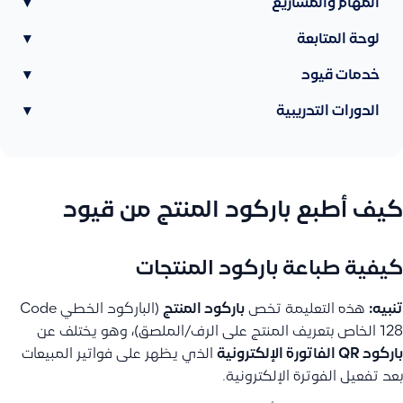
المهام والمشاريع
▾
لوحة المتابعة
▾
خدمات قيود
▾
الدورات التدريبية
▾
كيف أطبع باركود المنتج من قيود
كيفية طباعة باركود المنتجات
تنبيه:
هذه التعليمة تخص
باركود المنتج
(الباركود الخطي Code
128 الخاص بتعريف المنتج على الرف/الملصق)، وهو يختلف عن
باركود QR الفاتورة الإلكترونية
الذي يظهر على فواتير المبيعات
بعد تفعيل الفوترة الإلكترونية.