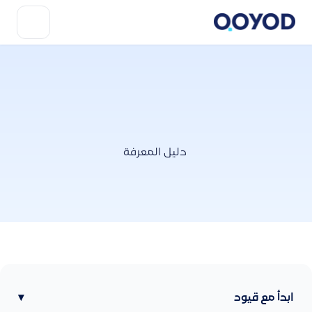
دليل المعرفة
ابدأ مع قيود
▾