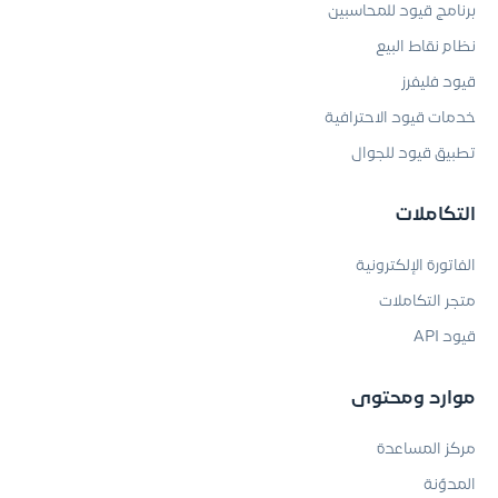
برنامج قيود للمحاسبين
نظام نقاط البيع
قيود فليفرز
خدمات قيود الاحترافية
تطبيق قيود للجوال
التكاملات
الفاتورة الإلكترونية
متجر التكاملات
قيود API
موارد ومحتوى
مركز المساعدة
المدوّنة