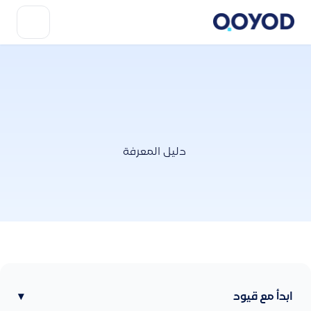
دليل المعرفة
ابدأ مع قيود
▾