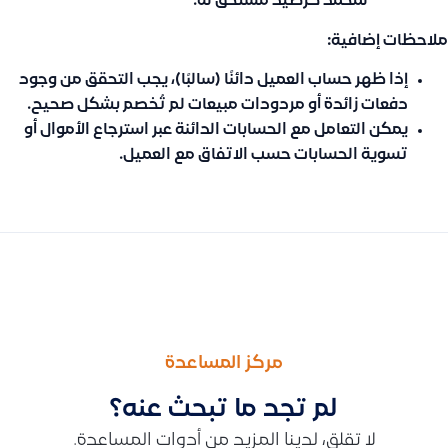
لمحمد كرصيد مستحق له.
ملاحظات إضافية:
إذا ظهر حساب العميل دائنًا (سالبًا)، يجب التحقق من وجود
دفعات زائدة أو مردودات مبيعات لم تُخصم بشكل صحيح.
يمكن التعامل مع الحسابات الدائنة عبر استرجاع الأموال أو
تسوية الحسابات حسب الاتفاق مع العميل.
السابق
التالى
كيف أستعرض تقرير الربح والخسارة الكامل لمشروع يمتد لعدة سنوات
شرح وظيفة خيار يمكن الدفع والتحصيل عند إنشاء حساب جديد وكيف
مركز المساعدة
لم تجد ما تبحث عنه؟
لا تقلق، لدينا المزيد من أدوات المساعدة.