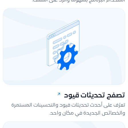
استخدام البرنامج بسهولة والرد على أسئلتك.
تصفح تحديثات قيود
تعرّف على أحدث تحديثات فيود والتحسينات المستمرة
والخصائص الجديدة في مكان واحد.