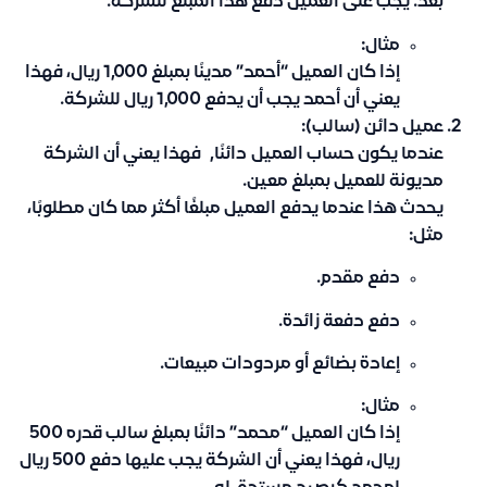
بعد. يجب على العميل دفع هذا المبلغ للشركة.
مثال:
إذا كان العميل “أحمد” مدينًا بمبلغ 1,000 ريال، فهذا
يعني أن أحمد يجب أن يدفع 1,000 ريال للشركة.
عميل دائن (سالب):
عندما يكون حساب العميل
دائنًا,
فهذا يعني أن الشركة
مديونة للعميل بمبلغ معين.
يحدث هذا عندما يدفع العميل مبلغًا أكثر مما كان مطلوبًا،
مثل:
دفع مقدم.
دفع دفعة زائدة.
إعادة بضائع أو مردودات مبيعات.
مثال:
إذا كان العميل “محمد” دائنًا بمبلغ سالب قدره 500
ريال، فهذا يعني أن الشركة يجب عليها دفع 500 ريال