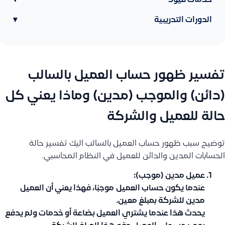
خدمات قيود
▾
الدورات التدريبية
▾
تفسير ظهور حساب العميل بالسالب
(دائن) والموجب (مدين) وماذا يعني كل
حالة للعميل والشركة
توضيح سبب ظهور حساب العميل بالسالب اليك تفسير حالة
الحسابات المدين والدائن للعميل في النظام المحاسبي.
عميل مدين (موجب):
عندما يكون حساب العميل
موجبًا
، فهذا يعني أن العميل
مدين للشركة بمبلغ معين.
يحدث هذا عندما يشتري العميل بضاعة أو خدمات ولم يدفع