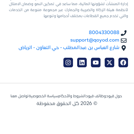
إدارة المنشآت لشؤونها المالية، مما ساعد في تمكين النمو وضمان الامتثال
لأنظمة هيئة الزكاة والضريبة والجمارك عبر مجموعة متنوعة من الخدمات
والتي تخدم جميع القطاعات بمختلف أحجامها وتنوعها.
8004330088
support@qoyod.com
شارع العباس بن عبدالمطلب - حي التعاون - الرياض
حول قيود
وظائف قيود
الشروط والأحكام
سياسة الخصوصية
تواصل معنا
© 2026 كل الحقوق محفوظة