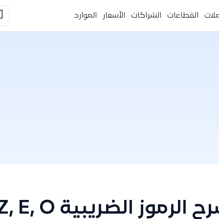

الموارد
الأسعار
الشراكات
القطاعات
التك