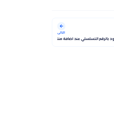
التالى
 بالرقم التسلسلي عند اضافة منتج جديد في النظام