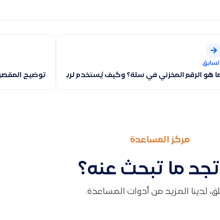
لسابق
ا هو الرقم المخزني في سلة؟ وكيف يُستخدم لربط المنتجات مع قيود
توضيح المقصود
مركز المساعدة
تجد ما تبحث عنه؟
قلق، لدينا المزيد من أدوات المساعدة.