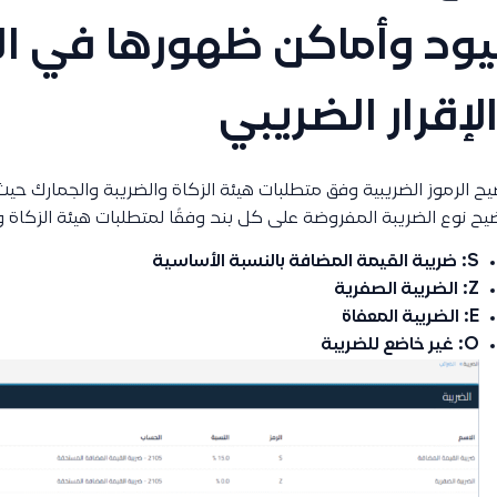
ود وأماكن ظهورها في ا
لإقرار الضريبي
ح الرموز الضريبية وفق متطلبات هيئة الزكاة والضريبة والجمارك حيث ا
يح نوع الضريبة المفروضة على كل بند وفقًا لمتطلبات هيئة الزكاة وال
S:
ضريبة القيمة المضافة بالنسبة الأساسية
Z:
الضريبة الصفرية
E:
الضريبة المعفاة
O:
غير خاضع للضريبة