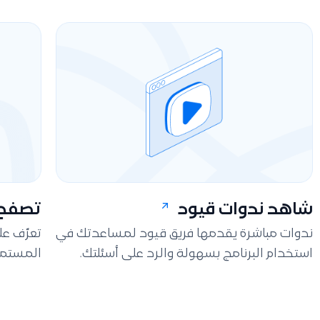
شاهد ندوات قيود
تصفح 
ندوات مباشرة يقدمها فريق قيود لمساعدتك في
تعرّف ع
استخدام البرنامج بسهولة والرد على أسئلتك.
المستمر