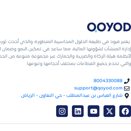
يعتبر قيود في طليعة الحلول المحاسبية المتطورة، والذي أحدث ثور
إدارة المنشآت لشؤونها المالية، مما ساعد في تمكين النمو وضمان ال
لأنظمة هيئة الزكاة والضريبة والجمارك عبر مجموعة متنوعة من الخ
والتي تخدم جميع القطاعات بمختلف أحجامها وتنوعها.
8004330088
support@qoyod.com
شارع العباس بن عبدالمطلب - حي التعاون - الرياض