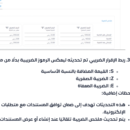
ربط الإقرار الضريبي تم تحديثه ليعكس الرموز الضريبية بدلًا من م
S:
القيمة المضافة بالنسبة الأساسية
Z:
الضريبة الصفرية
E:
الضريبة المعفاة
حظات إضافية:
هذه التحديثات تهدف إلى ضمان توافق المستندات مع متطلبات المر
الإلكترونية.
يتم تحديث ملخص الضريبة تلقائيًا عند إنشاء أو عرض المستندات.