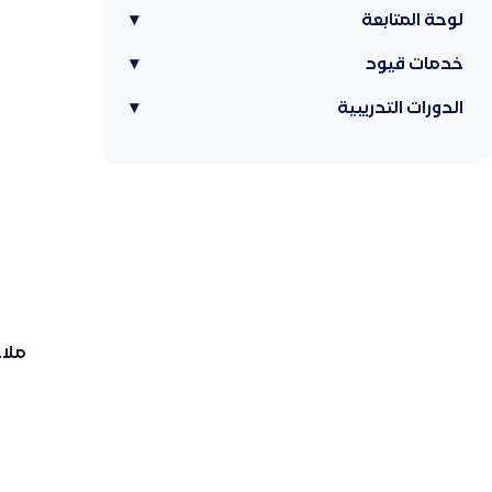
لوحة المتابعة
▾
خدمات قيود
▾
الدورات التدريبية
▾
ملا