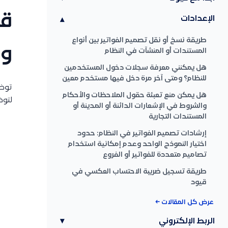
قي
الإعدادات
▾
طريقة نسخ أو نقل تصميم الفواتير بين أنواع
وا
المستندات أو المنشآت في النظام
هل يمكنني معرفة سجلات دخول المستخدمين
للنظام؟ ومتى آخر مرة دخل فيها مستخدم معين
توضي
هل يمكن منع تعبئة حقول الملاحظات والأحكام
لتوض
والشروط في الإشعارات الدائنة أو المدينة أو
المستندات التجارية
إرشادات تصميم الفواتير في النظام: حدود
اختيار النموذج الواحد وعدم إمكانية استخدام
تصاميم متعددة للفواتير أو الفروع
طريقة تسجيل ضريبة الاحتساب العكسي في
قيود
عرض كل المقالات ←
الربط الإلكتروني
▾