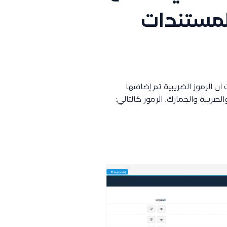
لمستندات
ن الرموز الضريبية تم إضافتها
ضريبة والجمارك. الرموز كالتالي: