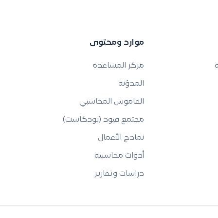
موارد ومحتوى
ة
مركز المساعدة
المدوّنة
القاموس المحاسبي
مجتمع قيود (بودكاست)
نماذج الأعمال
أدوات محاسبية
دراسات وتقارير