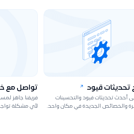
تحديثات قيود
تواصل مع خد
لى أحدث تحديثات فيود والتحسينات
فريقنا جاهز لمس
ة والخصائص الجديدة في مكان واحد.
لأي مشكلة تواجه