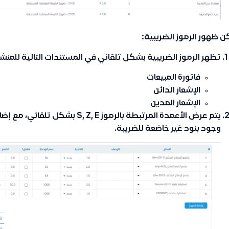
ن ظهور الرموز الضريبية:
تظهر الرموز الضريبية بشكل تلقائي في المستندات التالية للمنشآت
فاتورة المبيعات
الإشعار الدائن
الإشعار المدين
وجود بنود غير خاضعة للضريبة.