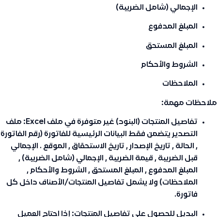
الإجمالي (شامل الضريبة)
المبلغ المدفوع
المبلغ المستحق
الشروط والأحكام
الملاحظات
ملاحظات مهمة:
تفاصيل المنتجات (البنود) غير متوفرة في ملف Excel:
ملف
التصدير يتضمن فقط البيانات الرئيسية للفاتورة (رقم الفاتورة
, الحالة , تاريخ الإصدار , تاريخ الاستحقاق , الموقع . الإجمالي
قبل الضريبة , قيمة الضريبة , الإجمالي (شامل الضريبة) ,
المبلغ المدفوع , المبلغ المستحق , الشروط والأحكام ,
الملاحظات) ولا يشمل تفاصيل المنتجات/الأصناف داخل كل
فاتورة.
البديل للحصول على تفاصيل المنتجات:
إذا احتاج العميل