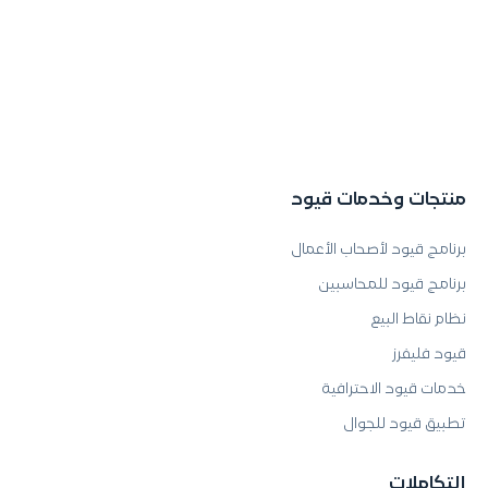
منتجات وخدمات قيود
برنامج قيود لأصحاب الأعمال
برنامج قيود للمحاسبين
نظام نقاط البيع
قيود فليفرز
خدمات قيود الاحترافية
تطبيق قيود للجوال
التكاملات