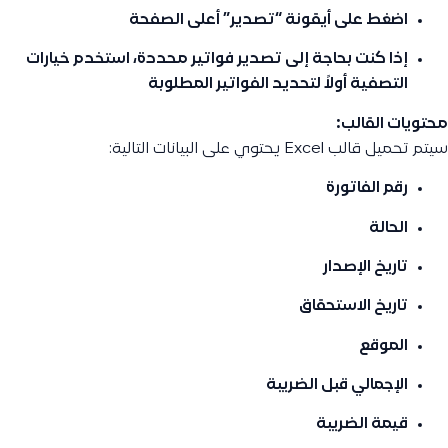
اضغط على أيقونة “تصدير” أعلى الصفحة
إذا كنت بحاجة إلى تصدير فواتير محددة، استخدم خيارات
التصفية أولاً لتحديد الفواتير المطلوبة
محتويات القالب:
سيتم تحميل قالب Excel يحتوي على البيانات التالية:
رقم الفاتورة
الحالة
تاريخ الإصدار
تاريخ الاستحقاق
الموقع
الإجمالي قبل الضريبة
قيمة الضريبة