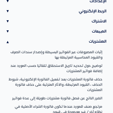
الإعدادات
▾
الربط الإلكتروني
▾
الاشتراك
▾
المبيعات
▾
المشتريات
▾
إثبات المصروفات عبر الفواتير البسيطة وإصدار سندات الصرف
والقيود المحاسبية المرتبطة بها
توضيح حول تحديد تاريخ الاستحقاق تلقائيًا حسب المورد عند
إضافة فواتير المشتريات
حذف فاتورة المشتريات بعد تفعيل الفاتورة الإلكترونية، شروط
الحذف ، القيود المرتبطة، والاثار المترتبة على حذف فاتورة
المشتريات
الضرر الناتج عن فصل فاتورة مشتريات طويلة إلى عدة فواتير
مرتجع صنف للمورد عندما تكون فاتورة الشراء الأصلية في
نظام آخر / غير موجودة في قيود