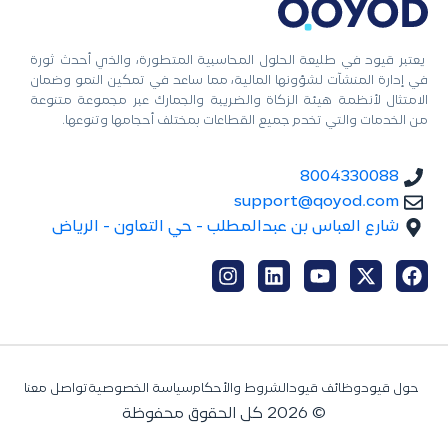
يعتبر قيود في طليعة الحلول المحاسبية المتطورة، والذي أحدث ثورة
في إدارة المنشآت لشؤونها المالية، مما ساعد في تمكين النمو وضمان
الامتثال لأنظمة هيئة الزكاة والضريبة والجمارك عبر مجموعة متنوعة
من الخدمات والتي تخدم جميع القطاعات بمختلف أحجامها وتنوعها.
8004330088
support@qoyod.com
شارع العباس بن عبدالمطلب - حي التعاون - الرياض
حول قيود
وظائف قيود
الشروط والأحكام
سياسة الخصوصية
تواصل معنا
© 2026 كل الحقوق محفوظة