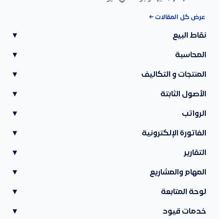
عرض كل المقالات ←
نقاط البيع
▾
المحاسبة
▾
المنتجات و التكاليف
▾
الأصول الثابتة
▾
الرواتب
▾
الفاتورة الإلكترونية
▾
التقارير
▾
المهام والمشاريع
▾
لوحة المتابعة
▾
خدمات قيود
▾