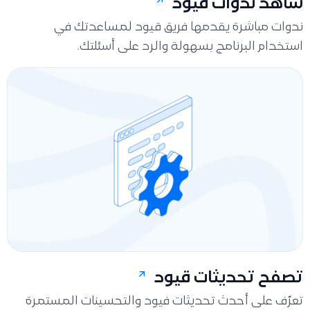
شاهد ندوات قيود
ندوات مباشرة يقدمها فريق قيود لمساعدتك في
استخدام البرنامج بسهولة والرد على أسئلتك.
تصفح تحديثات قيود
تعرّف على أحدث تحديثات فيود والتحسينات المستمرة