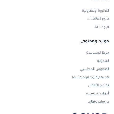
الفاتورة الإلكترونية
متجر التكاملات
قيود API
موارد ومحتوى
مركز المساعدة
المدوّنة
القاموس المحاسبي
مجتمع قيود (بودكاست)
نماذج الأعمال
أدوات محاسبية
دراسات وتقارير