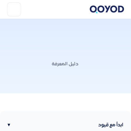
دليل المعرفة
ابدأ مع قيود
▾