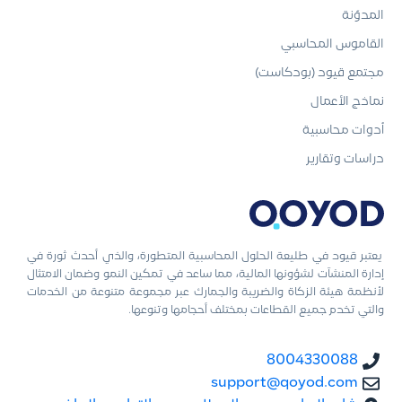
المدوّنة
القاموس المحاسبي
مجتمع قيود (بودكاست)
نماذج الأعمال
أدوات محاسبية
دراسات وتقارير
يعتبر قيود في طليعة الحلول المحاسبية المتطورة، والذي أحدث ثورة في
إدارة المنشآت لشؤونها المالية، مما ساعد في تمكين النمو وضمان الامتثال
لأنظمة هيئة الزكاة والضريبة والجمارك عبر مجموعة متنوعة من الخدمات
والتي تخدم جميع القطاعات بمختلف أحجامها وتنوعها.
8004330088
support@qoyod.com