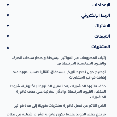
الإعدادات
▾
الربط الإلكتروني
▾
الاشتراك
▾
المبيعات
▾
المشتريات
▾
إثبات المصروفات عبر الفواتير البسيطة وإصدار سندات الصرف
والقيود المحاسبية المرتبطة بها
توضيح حول تحديد تاريخ الاستحقاق تلقائيًا حسب المورد عند
إضافة فواتير المشتريات
حذف فاتورة المشتريات بعد تفعيل الفاتورة الإلكترونية، شروط
الحذف ، القيود المرتبطة، والاثار المترتبة على حذف فاتورة
المشتريات
الضرر الناتج عن فصل فاتورة مشتريات طويلة إلى عدة فواتير
مرتجع صنف للمورد عندما تكون فاتورة الشراء الأصلية في نظام