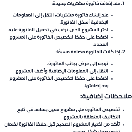
عند إضافة فاتورة مشتريات جديدة:
عند إنشاء فاتورة مشتريات، انتقل إلى
المعلومات
الإضافية
أسفل الفاتورة.
اختر
المشروع
الذي ترغب في تحميل الفاتورة عليه.
اضغط على
حفظ
لتخصيص الفاتورة على المشروع
المحدد.
إذا كانت الفاتورة مضافة مسبقًا:
توجه إلى
عرض
بجانب الفاتورة.
انتقل إلى
المعلومات الإضافية
وأضف
المشروع
.
اضغط على
حفظ
لتخصيص الفاتورة على المشروع
بعد إضافتها.
ملاحظات إضافية:
تخصيص الفاتورة على مشروع معين يساعد في تتبع
التكاليف المتعلقة بالمشروع.
تأكد من اختيار المشروع الصحيح قبل حفظ الفاتورة لضمان