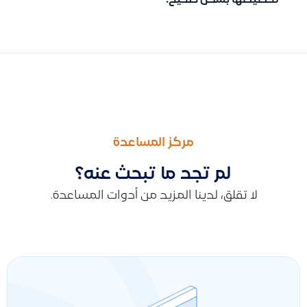
تخصيصها بشكل صحيح.
السابق
التالى
تخصيص السند تلقائياً حسب أقدمية الفواتير غير متاح من تطبيق الج
طريقة تخصيص فاتورة المبيعات لمشروع أو مركز تكلفة لتتبع الإيراد
مركز المساعدة
لم تجد ما تبحث عنه؟
لا تقلق، لدينا المزيد من أدوات المساعدة.