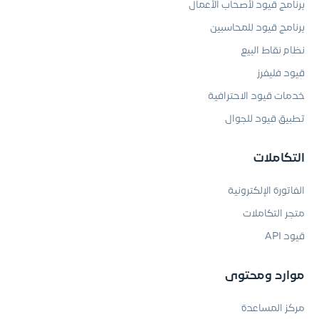
برنامج قيود لأصحاب الأعمال
برنامج قيود للمحاسبين
نظام نقاط البيع
قيود فليفرز
خدمات قيود الاحترافية
تطبيق قيود للجوال
التكاملات
الفاتورة الإلكترونية
متجر التكاملات
قيود API
موارد ومحتوى
مركز المساعدة